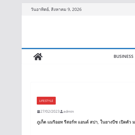
Skip
วันอาทิตย์, สิงหาคม 9, 2026
to
content
BUSINESS
LIFESTYLE
27/02/2023
admin
ภูเก็ต แมริออท รีสอร์ท แอนด์ สปา
,
ในยางบีช เปิดตัว มา