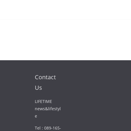
Contact
Us
LIFETIME
news&lifestyl
e
Tel : 089-165-