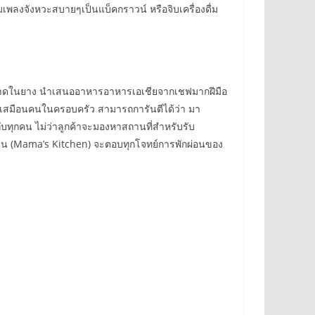
มเพลงจังหวะสบายๆเป็นแบ็คกราวน์ หรือจิบเครื่องดื่ม
านหาดในยาง นำเสนออาหารอาหารเอเชียจากเชฟมากฝีมือ
ยบเสมือนคนในครอบครัว สามารถการันตีได้ว่า มา
ทุกคน ไม่ว่าลูกค้าจะมองหาสถานที่สำหรับรับ
ิทเช่น (Mama’s Kitchen) จะตอบทุกโจทย์การพักผ่อนของ