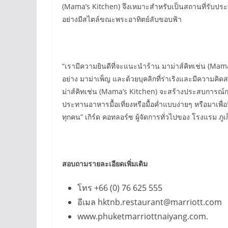
(Mama’s Kitchen) จึงเหมาะสำหรับเป็นสถานที่รับประทา
อย่างมีสไตล์ขณะพระอาทิตย์ลับขอบฟ้า
“เรามีความยินดีที่จะแนะนำร้าน มาม่าส์คิทเช่น (M
อย่าง มาม่าเพ็ญ และด้วยบุคลิกที่ร่าเริงและมีความ
ม่าส์คิทเช่น (Mama’s Kitchen) จะสร้างประสบการณ์ก
ประทานอาหารมื้อเที่ยงหรือมื้อค่ำแบบง่ายๆ หรือมาเพื่
ทุกคน” เกิร์ด คอทลอร์ซ ผู้จัดการทั่วไปของ โรงแรม ภู
สอบถามรายละเอียดเพิ่มเติม
โทร +66 (0) 76 625 555
อีเมล hktnb.restaurant@marriott.com
www.phuketmarriottnaiyang.com.