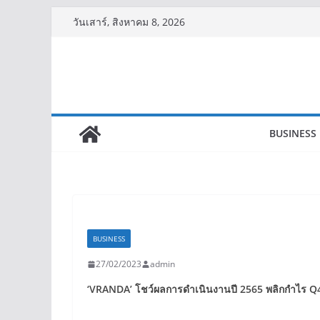
Skip
วันเสาร์, สิงหาคม 8, 2026
to
content
BUSINESS
BUSINESS
27/02/2023
admin
‘VRANDA’
โชว์ผลการดำเนินงานปี
2565
พลิกกำไร
Q