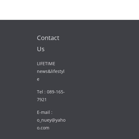
Contact
Us
LIFETIME
news&lifestyl
e
Tel : 089-165-
7921
E-mail :
o_nuey@yaho
o.com