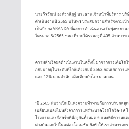
นายวีรวัฒน์ องค์วาสิฏฐ์ ประธานเจ้าหน้าที่บริหาร บร
ดำเนินงานปี 2565 บริษัทฯ ประสบความสำเร็จตามเป้าหมา
เป็นปีของ VRANDA ที่ผลการดำเนินงานเริ่มพุ่งทะยาน
ไตรมาส 3/2565 ขณะที่รายได้รวมอยู่ที่ 405 ล้านบาท 
ความสำเร็จผลดำเนินงานในครั้งนี้ มาจากการเติบโตใน
กลับมาอยู่ในระดับที่ใกล้เคียงกับปี 2562 ก่อนเกิดก
และ 12% ตามลำดับ เมื่อเทียบกับไตรมาสก่อน
“ปี 2565 นับว่าเป็นปีแห่งความท้าทายกับการปรับกลยุทธ์ใ
เปลี่ยนแปลงไปหลังจากการแพร่ระบาดโรคโควิด-19 โด
โรงแรมและรีสอร์ทที่มีอยู่กันทั้งหมด 6 แห่งที่มีความแ
ต่างกันออกไปในแต่ละโลเคชั่น ยังทำให้เราสามารถกระจ