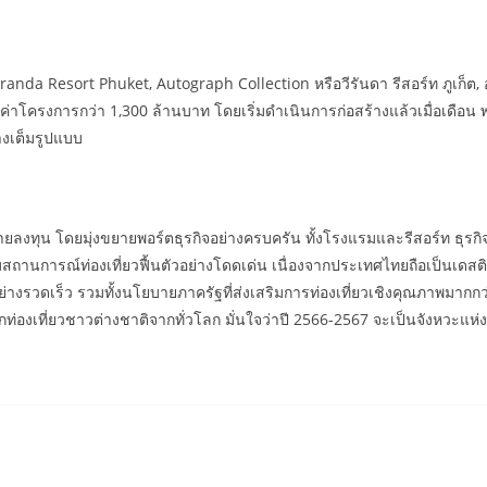
nda Resort Phuket, Autograph Collection หรือวีรันดา รีสอร์ท ภูเก็
 มูลค่าโครงการกว่า 1,300 ล้านบาท โดยเริ่มดำเนินการก่อสร้างแล้วเมื่อเดือน
่างเต็มรูปแบบ
ยมขยายลงทุน โดยมุ่งขยายพอร์ตธุรกิจอย่างครบครัน ทั้งโรงแรมและรีสอร์ท ธ
สถานการณ์ท่องเที่ยวฟื้นตัวอย่างโดดเด่น เนื่องจากประเทศไทยถือเป็นเดสติเ
โตอย่างรวดเร็ว รวมทั้งนโยบายภาครัฐที่ส่งเสริมการท่องเที่ยวเชิงคุณภาพมา
ท่องเที่ยวชาวต่างชาติจากทั่วโลก มั่นใจว่าปี 2566-2567 จะเป็นจังหวะแ