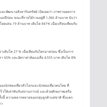
ร์ทและพัฒนาอสังหาริมทรัพย์ เปิดเผยว่า ภาพรวมผลการ
ปีก่อน ขณะที่รายได้รวมอยู่ที่ 1,366 ล้านบาท นับว่า
ดดเด่น 19 ล้านบาท เติบโต 841% เมื่อเปรียบเทียบกับ
ติบโต 27 % เมื่อเทียบกับไตรมาสก่อน ซึ่งเป็นการ
นดา 65% และอัตราค่าห้องเฉลี่ย 4,555 บาท เติบโต 8%
ของนักท่องเที่ยวทั่วโลกและนักท่องเที่ยวคนไทย ที่
วให้เท่าทันกับสถานการณ์ และด้วยศักยภาพเครือ
 ทั้งนี้ ความหลากหลายของกลุ่มลูกค้าแต่ชาติ ซึ่งแตก
าว