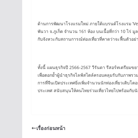
ด้านการพัฒนาโรงแรมใหม่ ภายใต้แบรนด์โรงแรม ‘Vera
พันวา จ.ภูเก็ต จำนวน 161 ห้อง บนเนื้อที่กว่า 10 ไร่
กับจังหวะกับสถานการณ์ท่องเที่ยวที่คาดว่าจะฟื้นตัวอย
ทั้งนี้ แผนธุรกิจปี 2566-2567 วีรันดา รีสอร์ทเตรี
เพื่อตอกย้ำผู้นำธุรกิจไลฟ์สไตล์ครอบคลุมรับกับภาพรวม
การที่จีนเปิดประเทศยิ่งเพิ่มจำนวนนักท่องเที่ยวเติบ
ประเทศ สนับสนุนให้คนไทยร่วมเที่ยวไทยไปพร้อมกับนัก
เรื่องก่อนหน้า