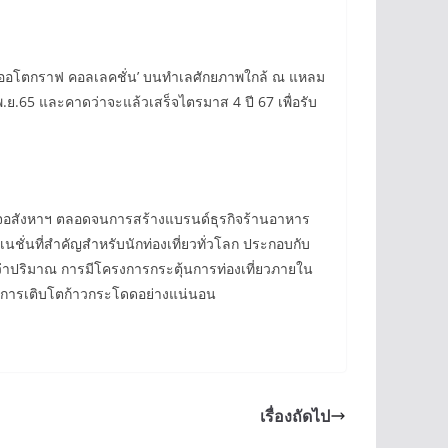
ต, ออโตกราฟ คอลเลคชั่น’ บนทำเลศักยภาพใกล้ ณ แหลม
 พ.ย.65 และคาดว่าจะแล้วเสร็จไตรมาส 4 ปี 67 เพื่อรับ
ุรกิจอสังหาฯ ตลอดจนการสร้างแบรนด์ธุรกิจร้านอาหาร
นชั่นที่สำคัญสำหรับนักท่องเที่ยวทั่วโลก ประกอบกับ
กกว่าปริมาณ การมีโครงการกระตุ้นการท่องเที่ยวภายใน
ห่งการเติบโตก้าวกระโดดอย่างแน่นอน
เรื่องถัดไป