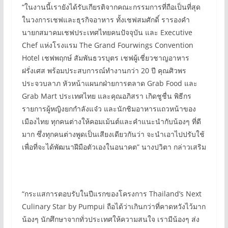
“ในงานนี้เรายังได้รับเกียรติจากคณะกรรมการที่ถือเป็นที่สุด
ในวงการเชฟและธุรกิจอาหาร ทั้งเชฟสมศักดิ์ รารองคำ
นายกสมาคมเชฟประเทศไทยคนปัจจุบัน และ Executive
Chef แห่งโรงแรม The Grand Fourwings Convention
Hotel เชฟพฤกษ์ สัมพันธวรบุตร เชฟผู้เชี่ยวชาญอาหาร
ฝรั่งเศส พร้อมประสบการณ์ทำงานกว่า 20 ปี คุณศิวพร
ประจวบลาภ หัวหน้าแผนกฝ่ายการตลาด Grab Food และ
Grab Mart ประเทศไทย และคุณอภิสรา เกิดชูชื่น พิธีกร
รายการผู้หญิงยกกำลังแจ๋ว และนักชิมอาหารแถวหน้าของ
เมืองไทย ทุกคนต่างให้คอมเม้นต์และคำแนะนำกับน้องๆ ที่ดี
มาก ซึ่งทุกคนต่างพูดเป็นเสียงเดียวกันว่า จะนำเอาไปปรับใช้
เพื่อที่จะได้พัฒนาฝีมือตัวเองในอนาคต” นางปวิตา กล่าวเสริม
“กระแสการตอบรับในปีแรกของโครงการ Thailand’s Next
Culinary Star by Pumpui ถือได้ว่าเกินกว่าที่คาดหวังไว้มาก
น้องๆ นักศึกษาจากทั่วประเทศให้ความสนใจ เรามีน้องๆ ส่ง