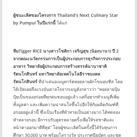
ผู้ชนะเลิศของโครงการ Thailand’s Next Culinary Star
by Pumpui ในปีแรกนี้
ได้แก่
ทีมTigger RICE นางสาวโชติกา เจริญสุข (น้องนานา) ปี 2
จากคณะนวัตกรรมการเป็นผู้ประกอบการธุรกิจการประกอบ
อาหาร วิทยาลัยผู้ประกอบการสร้างสรรค์นานาชาติ
รัตนโกสินทร์ มหาวิทยาลัยเทคโนโลยีราชมงคล
รัตนโกสินทร์
ที่นำเสนอเมนูทาร์ตหอยลายผักโขมอบชีส โดย
ได้เปิดเผยถึงแรงบันดาลใจจากเมนูดังกล่าวว่า “หอยลายปุ้ม
ปุ้ยเป็นของอร่อยที่ทุกคนชอบอยู่แล้ว แต่ก็อยากทำเมนูที่เพิ่ม
ทั้งมูลค่า และเพิ่มความน่าสนใจขึ้นไปอีกให้กับผลิตภัณฑ์ที่
อร่อยอยู่แล้วนี้ ซึ่งเป็นเรื่องที่ท้าทายเป็นอย่างมาก ได้ทดลอง
ทำหลายรอบ มีการปรับสูตรหลายครั้งเพื่อให้รสชาติและ
หน้าตาออกมาดีที่สุด” โดยผู้ชนะเลิศในครั้งนี้ได้รับทุนการ
ศึกษา 30,000 บาท พร้อมโล่รางวัล ประกาศนียบัตร และชุด