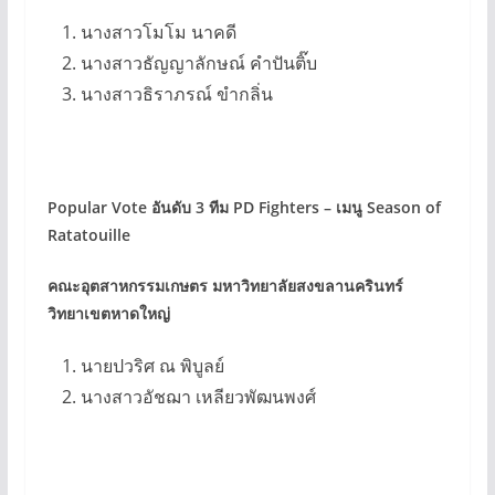
นางสาวโมโม นาคดี
นางสาวธัญญาลักษณ์ คำปันติ๊บ
นางสาวธิราภรณ์ ขำกลิ่น
Popular Vote อันดับ 3 ทีม PD Fighters – เมนู Season of
Ratatouille
คณะอุตสาหกรรมเกษตร มหาวิทยาลัยสงขลานครินทร์
วิทยาเขตหาดใหญ่
นายปวริศ ณ พิบูลย์
นางสาวอัชฌา เหลียวพัฒนพงศ์