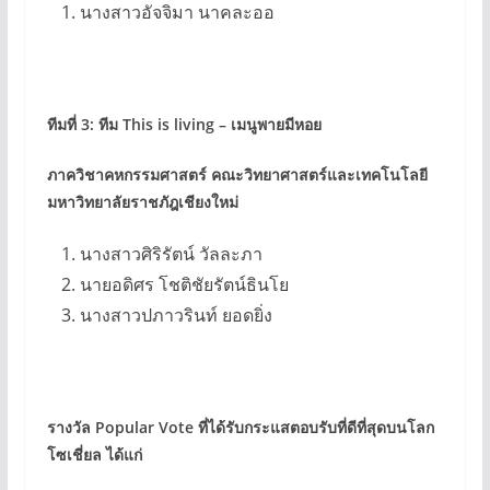
นางสาวอัจจิมา นาคละออ
ทีมที่ 3: ทีม This is living – เมนูพายมีหอย
ภาควิชาคหกรรมศาสตร์ คณะวิทยาศาสตร์และเทคโนโลยี
มหาวิทยาลัยราชภัฎเชียงใหม่
นางสาวศิริรัตน์ วัลละภา
นายอดิศร โชติชัยรัตน์ธินโย
นางสาวปภาวรินท์ ยอดยิ่ง
รางวัล Popular Vote ที่ได้รับกระแสตอบรับที่ดีที่สุดบนโลก
โซเชี่ยล ได้แก่