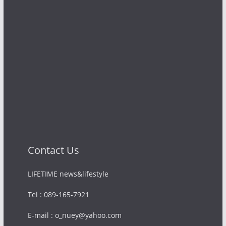
Contact Us
LIFETIME news&lifestyle
Tel : 089-165-7921
E-mail : o_nuey@yahoo.com