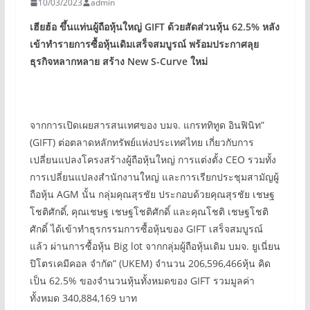
10/03/2023
admin
เฮียฮ้อ ขึ้นแท่นผู้ถือหุ้นใหญ่ GIFT
ด้วยสัดส่วนหุ้น 62.5%
หลัง
เข้าทำรายการซื้อหุ้นเดิมเสร็จสมบูรณ์
พร้อมประกาศลุย
ธุรกิจหลากหลาย สร้าง New S-Curve
ใหม่
จากการเปิดเผยสารสนเทศของ บมจ. แกรททิทูด อินฟินิท”
(GIFT) ต่อตลาดหลักทรัพย์แห่งประเทศไทย เกี่ยวกับการ
เปลี่ยนแปลงโครงสร้างผู้ถือหุ้นใหญ่ การแต่งตั้ง CEO รวมทั้ง
การเปลี่ยนแปลงสำนักงานใหญ่ และการเรียกประชุมสามัญผู้
ถือหุ้น AGM นั้น กลุ่มคุณสุรชัย ประกอบด้วยคุณสุรชัย เชษฐ
โชติศักดิ์, คุณเชษฐ เชษฐโชติศักดิ์ และคุณโชติ เชษฐโชติ
ศักดิ์ ได้เข้าทำธุรกรรมการซื้อหุ้นของ GIFT เสร็จสมบูรณ์
แล้ว ผ่านการซื้อหุ้น Big lot จากกลุ่มผู้ถือหุ้นเดิม บมจ. ยูเนี่ยน
ปิโตรเคมีคอล จำกัด” (UKEM) จำนวน 206,596,466หุ้น คิด
เป็น 62.5% ของจำนวนหุ้นทั้งหมดของ GIFT รวมมูลค่า
ทั้งหมด 340,884,169 บาท