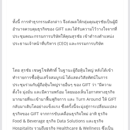
ทั้งนี้ การทำธุรกรรมดังกล่าว จึงส่งผลให้กลุ่มคุณสุรชัยเป็นผู้มี
อำนาจควบคุมธุรกิจของ GIFT และได้รับความไว้วางใจจากที่
ประชุมคณะกรรมการบริษัทให้คุณสุรชัย เข้าดำรงตำแหน่ง
ประธานเจ้าหน้าที่บริหาร (CEO) และกรรมการบริษัท
โดย สุรชัย เชษฐโชติศักดิ์ ในฐานะผู้ถือหุ้นใหญ่ หลังได้เข้า
ทำรายการซื้อหุ้นเสร็จสมบูรณ์ ได้แสดงวิสัยทัศน์ในการ
ประชุมร่วมกับผู้ถือหุ้นใหญ่รายอื่นๆ ของ GIFT ว่า “มีความ
ตั้งใจ มุ่งมั่น และมีความพร้อม โดยมองเห็นโอกาสทางธุรกิจ
มากมายที่จะเข้ามาฟื้นฟูกิจการ และ Turn Around ให้ GIFT
กลับมาเติบโตอย่างแข็งแรง ซึ่งครั้งนี้จะมุ่งสู่การเปลี่ยนแปลง
ธุรกิจของ GIFT จากการขับเคลื่อนธุรกิจใหม่ อาทิ ธุรกิจ
Food & Beverage ธุรกิจ Data Solutions และธุรกิจ
Hospitality รวมถึงธุรกิจ Healthcare & Wellness ซึ่งเป็น