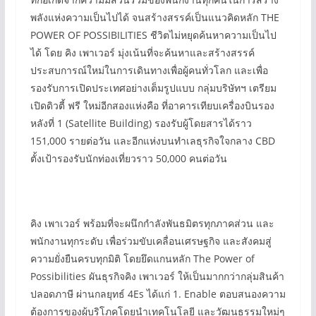
พลังแห่งความเป็นไปได้ จนสร้างสรรค์เป็นแนวคิดหลัก THE
POWER OF POSSIBILITIES ชีวิตไม่หยุดค้นหาความเป็นไป
ได้ โดย คิง เพาเวอร์ มุ่งเน้นที่จะค้นหาและสร้างสรรค์
ประสบการณ์ใหม่ในการเดินทางเพื่อผู้คนทั่วโลก และเพื่อ
รองรับการเปิดประเทศอย่างเต็มรูปแบบ กลุ่มบริษัทฯ เตรียม
เปิดดิวตี้ ฟรี ใหม่อีกสองแห่งคือ ที่อาคารเทียบเครื่องบินรอง
หลังที่ 1 (Satellite Building) รองรับผู้โดยสารได้ราว
151,000 รายต่อวัน และอีกแห่งบนทำเลธุรกิจใจกลาง CBD
ตั้งเป้ารองรับนักท่องเที่ยวราว 50,000 คนต่อวัน
คิง เพาเวอร์ พร้อมที่จะผนึกกำลังพันธมิตรทุกภาคส่วน และ
พนักงานทุกระดับ เพื่อร่วมขับเคลื่อนเศรษฐกิจ และสังคมสู่
ความยั่งยืนครบทุกมิติ โดยยึดแกนหลัก The Power of
Possibilities ผันธุรกิจคิง เพาเวอร์ ให้เป็นมากกว่ากลุ่มสินค้า
ปลอดภาษี ผ่านกลยุทธ์ 4Es ได้แก่ 1. Enable ตอบสนองความ
ต้องการของผู้บริโภคโดยนำเทคโนโลยี และวัฒนธรรมใหม่ๆ