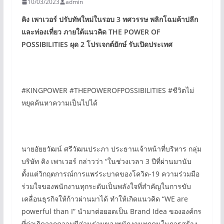
10/03/2023
admin
คิง เพาเวอร์ ปรับทัพใหม่ในรอบ 3
ทศวรรษ พลิกโฉมค้าปลีก
และท่องเที่ยว
ภายใต้แนวคิด THE POWER OF
POSSIBILITIES
ผุด 2
โปรเจกต์ยักษ์ รับเปิดประเทศ
#KINGPOWER #THEPOWEROFPOSSIBILITIES #ชีวิตไม่
หยุดค้นหาความเป็นไปได้
นายอัยยวัฒน์ ศรีวัฒนประภา ประธานเจ้าหน้าที่บริหาร กลุ่ม
บริษัท คิง เพาเวอร์ กล่าวว่า “ในช่วงเวลา 3 ปีที่ผ่านมานับ
ตั้งแต่วิกฤตการณ์การแพร่ระบาดของโควิด-19 ความร่วมมือ
ร่วมใจของพนักงานทุกระดับเป็นพลังใจที่สำคัญในการขับ
เคลื่อนธุรกิจให้ก้าวผ่านมาได้ ทำให้เกิดแนวคิด “WE are
powerful than I” นำมาต่อยอดเป็น Brand Idea ขององค์กร
ที่ก่อเกิดจากความมีส่วนร่วมของพนักงานทุกคนในการสร้าง