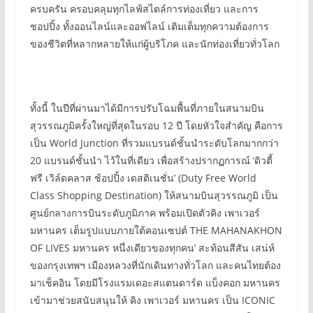
ครบครัน ครอบคลุมทุกไลฟ์สไตล์การท่องเที่ยว และการ
ชอปปิ้ง ทั้งออนไลน์และออฟไลน์ เติมเต็มทุกความต้องการ
ของชีวิตที่หลากหลายให้แก่ผู้บริโภค และนักท่องเที่ยวทั่วโลก
ทั้งนี้ ในปีที่ผ่านมาได้มีการปรับโฉมพื้นที่ภายในสนามบิน
สุวรรณภูมิครั้งใหญ่ที่สุดในรอบ 12 ปี โดยหัวใจสำคัญ คือการ
เป็น World Junction ที่รวมแบรนด์ชั้นนำระดับโลกมากกว่า
20 แบรนด์ชั้นนำ ไว้ในที่เดียว เพื่อสร้างปรากฏการณ์ ‘ดิวตี้
ฟรี เวิล์ดคลาส ช้อปปิ้ง เดสติเนชั่น’ (Duty Free World
Class Shopping Destination) ให้สนามบินสุวรรณภูมิ เป็น
ศูนย์กลางการบินระดับภูมิภาค พร้อมเปิดตัวคิง เพาเวอร์
มหานคร เต็มรูปแบบภายใต้คอนเซปต์ THE MAHANAKHON
OF LIVES มหานคร หนึ่งเดียวของทุกคน’ สะท้อนสีสัน เสน่ห์
ของกรุงเทพฯ เมืองหลวงที่นักเดินทางทั่วโลก และคนไทยต้อง
มาเช็คอิน โดยมีโรงแรมเดอะสแตนดาร์ด แบ็งคอก มหานคร
เข้ามาช่วยสนับสนุนให้ คิง เพาเวอร์ มหานคร เป็น ICONIC