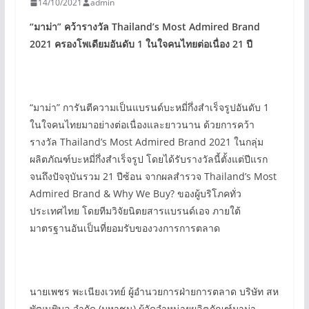
14/10/2021
admin
“
มาม่า”
คว้ารางวัล Thailand’s Most Admired Brand
2021
ครองโพเดียมอันดับ 1
ในใจคนไทยต่อเนื่อง 21
ปี
“มาม่า” การันตีความเป็นแบรนด์บะหมี่กึ่งสำเร็จรูปอันดับ 1
ในใจคนไทยมาอย่างต่อเนื่องและยาวนาน ด้วยการคว้า
รางวัล Thailand’s Most Admired Brand 2021 ในกลุ่ม
ผลิตภัณฑ์บะหมี่กึ่งสำเร็จรูป โดยได้รับรางวัลนี้ตั้งแต่ปีแรก
จนถึงปัจจุบันรวม 21 ปีซ้อน จากผลสำรวจ Thailand’s Most
Admired Brand & Why We Buy? ของผู้บริโภคทั่ว
ประเทศไทย โดยทีมวิจัยนิตยสารแบรนด์เอจ ภายใต้
มาตรฐานอันเป็นที่ยอมรับของวงการการตลาด
นายเพชร พะเนียงเวทย์ ผู้อำนวยการฝ่ายการตลาด บริษัท สห
พัฒนพิบูล จำกัด (มหาชน) ผู้จัดจำหน่ายผลิตภัณฑ์มาม่า