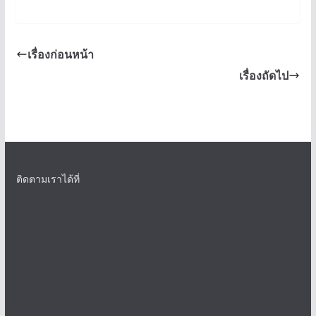
เรื่องก่อนหน้า
เรื่องถัดไป
ติดตามเราได้ที่