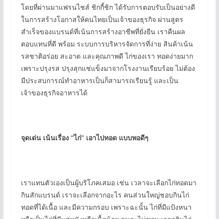
โดยที่ผ่านมาแฟรนไชส์ ชิกกี้ชิก ได้รับการตอบรับเป็นอย่างดี
ในการสร้างโอกาสให้คนไทยเป็นเจ้าของธุรกิจ ผ่านสูตร
สำเร็จของแบรนด์ที่เน้นการสร้างอาชีพที่ยั่งยืน เราคืนผล
ตอบแทนที่ดี พร้อม ระบบการบริหารจัดการที่ง่าย สินค้าเน้น
รสชาติอร่อย สะอาด และคุณภาพดี ไก่ของเรา ทอดง่ายมาก
เพราะปรุงรส ปรุงสุกแช่แข็งมาจากโรงงานเรียบร้อย ไม่ต้อง
มีประสบการณ์ทำอาหารเป็นก็สามารถเรียนรู้ และเป็น
เจ้าของธุรกิจอาหารได้
จุดเด่น เน้นเรื่อง
“
ไก่
”
เอาไปทอด แบบพอดีๆ
เราแทนตัวเองเป็นผู้บริโภคเสมอ เช่น เวลาจะเลือกไก่ทอดมา
กินสักแบรนด์ เราจะเลือกจากอะไร คนส่วนใหญ่ชอบกินไก่
ทอดที่ได้เนื้อ และมีความกรอบ เพราะฉะนั้น ไก่ที่มีแป้งหนา