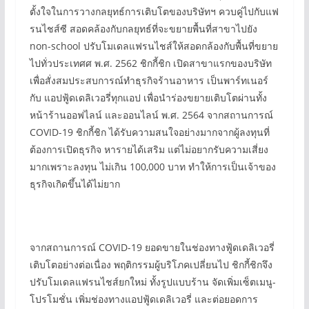
ตั้งใจในการวางกลยุทธ์การเติบโตของบริษัทฯ ควบคู่ไปกับแฟ
รนไชส์ซี สอดคล้องกับกลยุทธ์ที่จะขยายพื้นที่สาขาไปยัง
non-school ปรับโมเดลแฟรนไชส์ให้สอดกล้องกับพื้นที่ขยาย
ไปทั่วประเทศศ พ.ศ. 2562 ชิกกี้ชิก เปิดสาขาแรกของบริษัท
เพื่อสั่งสมประสบการณ์ทำธุรกิจร้านอาหาร เป็นพาร์ทเนอร์
กับ แอปฟู้ดเดลิเวอรี่ทุกแอป เพื่อนำร่องขยายเติบโตผ่านทั้ง
หน้าร้านออฟไลน์ และออนไลน์ พ.ศ. 2564 จากสถานการณ์
COVID-19 ชิกกี้ชิก ได้รับความสนใจอย่างมากจากผู้ลงทุนที่
ต้องการเปิดธุรกิจ หารายได้เสริม แต่ไม่อยากรับความเสี่ยง
มากเพราะลงทุน ไม่เกิน 100,000 บาท ทำให้การเป็นเจ้าของ
ธุรกิจเกิดขึ้นได้ไม่ยาก
จากสถานการณ์ COVID-19 ยอดขายในช่องทางฟู้ดเดลิเวอรี่
เติบโตอย่างต่อเนื่อง พฤติกรรมผู้บริโภคเปลี่ยนไป ชิกกี้ชิกจึง
ปรับโมเดลแฟรนไชส์ยกใหม่ ทั้งรูปแบบร้าน จัดเพิ่มเซ็ตเมนู-
โปรโมชั่น เพิ่มช่องทางแอปฟู้ดเดลิเวอรี่ และต่อยอดการ