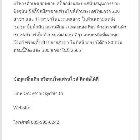
บริหารตัวเลขยอดขาย-สต็อกผ่านระบบสนับสนุนการขาย
ปัจจุบัน ชิกกี้ชิกมีสาขาแฟรนไชส์ทั่วประเทศไทยกว่า 220
สาขา และ 11 สาขาในประเทศลาว ในทำเลตามแหล่ง
ชุมชน ปั้มน้ำมัน สถานศึกษา แหล่งท่องเที่ยว ห้างสรรพสินค้า
ซุปเปอร์มาร์เก็ตทั่วประเทศ ผ่าน 7 รูปแบบธุรกิจที่ตอบทุก
โจทย์ พร้อมตั้งเป้าขยายสาขา ในปีหน้าอยากได้อีก 80 รวม
ตอนนี้ก็จะแตะ 300 สาขาในปี 2565
ข้อมูลเพิ่มเติม หรือสนใจแฟรนไชส์ ติดต่อได้ที่
Line OA: @chickychic.th
Website:
โทรศัพท์ 085-995-6242