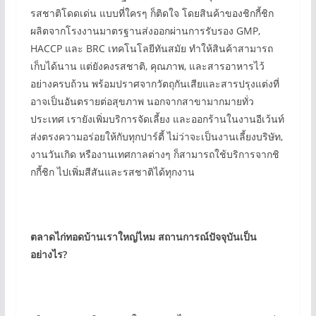
รสชาติโดดเด่น แบบที่ใครๆ ก็ติดใจ โดยสินค้าของชิกกี้ชิก
ผลิตจากโรงงานมาตรฐานส่งออกผ่านการรับรอง GMP,
HACCP และ BRC เทคโนโลยีทันสมัย ทำให้สินค้าสามารถ
เก็บได้นาน แต่ยังคงรสชาติ, คุณภาพ, และสารอาหารไว้
อย่างครบถ้วน พร้อมปราศจากวัตถุกันเสียและสารปรุงแต่งที่
อาจเป็นอันตรายต่อสุขภาพ นอกจากสาขามากมายทั่ว
ประเทศ เรายังเพิ่มบริการจัดเลี้ยง และออกร้านในงานอีเว้นท์
ส่งตรงความอร่อยให้กับทุกปาร์ตี้ ไม่ว่าจะเป็นงานเลี้ยงบริษัท,
งานวันเกิด หรืองานเทศกาลต่างๆ ก็สามารถใช้บริการจากชิ
กกี้ชิก ไปเพิ่มสีสันและรสชาติได้ทุกงาน
ตลาดไก่ทอดบ้านเราใหญ่ไหม สถานการณ์ปัจจุบันเป็น
อย่างไร
?