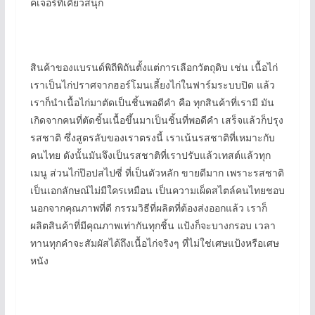
คเจอร์ที่เคี้ยวสนุก
สินค้าของแบรนด์พิถีพิถันตั้งแต่การเลือกวัตถุดิบ เช่น เนื้อไก่
เราเป็นไก่ปราศจากฮอร์โมนเลี้ยงไก่ในฟาร์มระบบปิด แล้ว
เราก็นำเนื้อไก่มาตัดเป็นชิ้นพอดีคำ คือ ทุกสินค้าที่เรามี มัน
เกิดจากคนที่ตัดชิ้นเนื้อขึ้นมาเป็นชิ้นที่พอดีคำ เสร็จแล้วก็ปรุง
รสชาติ ซึ่งสูตรลับของเราตรงนี้ เราเน้นรสชาติที่เหมาะกับ
คนไทย ดังนั้นมันจึงเป็นรสชาติที่เราปรับแล้วเทสต์แล้วทุก
เมนู ส่วนไก่ป๊อปสไปซี่ ที่เป็นตัวหลัก ขายดีมาก เพราะรสชาติ
เป็นเอกลักษณ์ไม่มีใครเหมือน เป็นความเผ็ดสไตล์คนไทยชอบ
นอกจากคุณภาพที่ดี กรรมวิธีที่ผลิตที่ต้องส่งออกแล้ว เราก็
ผลิตสินค้าที่มีคุณภาพเท่ากันทุกชิ้น แป้งก็จะบางกรอบ เวลา
ทานทุกคำจะสัมผัสได้ถึงเนื้อไก่จริงๆ ที่ไม่ใช่เศษแป้งหรือเศษ
หนัง