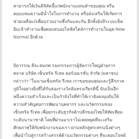
สามารถให้เงินดิจิทัลนี้แก่พนักงานแทนคำขอบคุณ หรือ
ตอบแทนความมีน้ำใจในการทำงาน หรือส่งเสริมให้เกิดการ
ช่วยเหลือแก่เพื่อนร่วมงานซึ่งกันและกัน อีกทั้งยังมีระบบเช็ค
อินเข้าทำงานเพื่อตอบสนองไลฟ์สไตล์การทำงานในยุค New
Normal อีกด้วย
ปิยวรรณ ลีละสมภพ รองกรรมการผู้จัดการใหญ่ฝ่ายการ
ตลาด บริษัท เซ็นทรัล รีเทล คอร์ปอเรชั่น จำกัด (มหาชน)
กล่าวว่า “ในนามเซ็นทรัล รีเทล เราขอขอบคุณและรู้สึกภาค
ภูมิใจอย่างยิ่งที่ได้รับสองรางวัลอันทรงเกียรตินี้ นับเป็นอีก
หนึ่งความสำเร็จและเป็นกำลังใจที่ทำให้เรายังคงมุ่งมั่นให้
ความสำคัญต่อการพัฒนาบุคลากร และนวัตกรรมของ
เซ็นทรัล รีเทล เพื่อยกระดับธุรกิจค้าปลีกของไทยให้ทัดเทียม
ระดับนานาชาติ โดยที่ผ่านมาเราไม่เคยหยุดที่จะเสริม
ศักยภาพให้กับพนักงานของเรา ผ่านหลักสูตรเทรนนิ่งต่างๆ
เพื่อนำไปสู่การสร้างสรรค์ด้านนวัตกรรมต่างๆ ที่จะตอบโจทย์