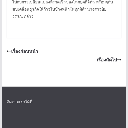
ไปกับการเปลี่ยนแปลงที่รวดเร็วของโลกยุคดิจิทัล พร้อมๆกับ
ขับเคลื่อนธุรกิจให้ก้าวไปข้างหน้าในทุกมิติ” นางสาวปิย
วรรณ กล่าว
เรื่องก่อนหน้า
เรื่องถัดไป
ติดตามเราได้ที่