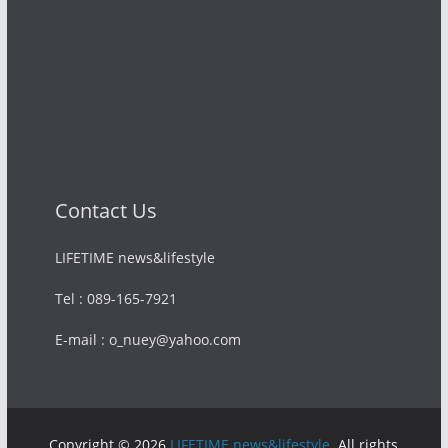
Contact Us
LIFETIME news&lifestyle
Tel : 089-165-7921
E-mail : o_nuey@yahoo.com
Copyright © 2026
LIFETIME news&lifestyle
. All rights