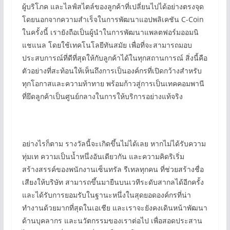
ผู้บริโภค และไลฟ์สไตล์ของลูกค้าที่เปลี่ยนไปได้อย่างตรงจุด
โดยนอกจากความสำเร็จในการพัฒนาแอปพลิเคชัน C-Coin
ในครั้งนี้ เรายังถือเป็นผู้นำในการพัฒนาแพลตฟอร์มออมนิ
แชแนล โดยใช้เทคโนโลยีทันสมัย เพื่อที่จะสามารถมอบ
ประสบการณ์ที่ดีที่สุดให้กับลูกค้าได้ในทุกสถานการณ์ สิ่งนี้คือ
ตัวอย่างที่สะท้อนให้เห็นถึงการเป็นองค์กรที่เปิดกว้างสําหรับ
ทุกโอกาสและความท้าทาย พร้อมก้าวสู่การเป็นเทคคอมพานี
ที่ยึดลูกค้าเป็นศูนย์กลางในการให้บริการอย่างแท้จริง
อย่างไรก็ตาม รางวัลนี้จะเกิดขึ้นไม่ได้เลย หากไม่ได้รับความ
ทุ่มเท ความเป็นน้ำหนึ่งอันเดียวกัน และความคิดริเริ่ม
สร้างสรรค์ของพนักงานเซ็นทรัล รีเทลทุกคน ที่ช่วยสร้างชื่อ
เสียงให้บริษัท สามารถขึ้นมายืนบนเวทีระดับสากลได้อีกครั้ง
และได้รับการยอมรับในฐานะหนึ่งในสุดยอดองค์กรที่น่า
ทำงานด้วยมากที่สุดในเอเชีย และเราจะยังคงเดินหน้าพัฒนา
ด้านบุคลากร และนวัตกรรมของเราต่อไป เพื่อสอดประสาน