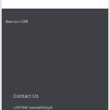
ติดตามเราได้ที่
Contact Us
LIFETIME news&lifestyle