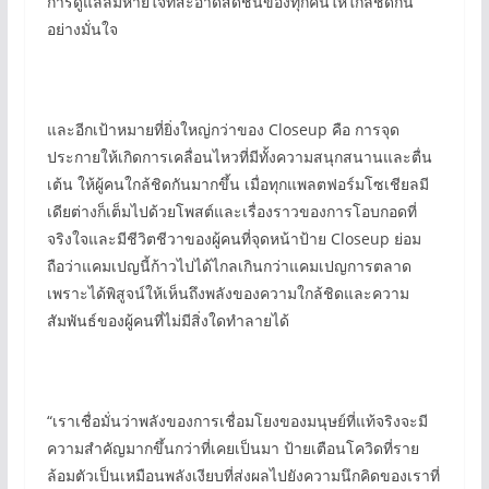
การดูแลลมหายใจที่สะอาดสดชื่นของทุกคนให้ใกล้ชิดกัน
อย่างมั่นใจ
และอีกเป้าหมายที่ยิ่งใหญ่กว่าของ Closeup คือ การจุด
ประกายให้เกิดการเคลื่อนไหวที่มีทั้งความสนุกสนานและตื่น
เต้น ให้ผู้คนใกล้ชิดกันมากขึ้น เมื่อทุกแพลตฟอร์มโซเชียลมี
เดียต่างก็เต็มไปด้วยโพสต์และเรื่องราวของการโอบกอดที่
จริงใจและมีชีวิตชีวาของผู้คนที่จุดหน้าป้าย Closeup ย่อม
ถือว่าแคมเปญนี้ก้าวไปได้ไกลเกินกว่าแคมเปญการตลาด
เพราะได้พิสูจน์ให้เห็นถึงพลังของความใกล้ชิดและความ
สัมพันธ์ของผู้คนที่ไม่มีสิ่งใดทำลายได้
“เราเชื่อมั่นว่าพลังของการเชื่อมโยงของมนุษย์ที่แท้จริงจะมี
ความสำคัญมากขึ้นกว่าที่เคยเป็นมา ป้ายเตือนโควิดที่ราย
ล้อมตัวเป็นเหมือนพลังเงียบที่ส่งผลไปยังความนึกคิดของเราที่