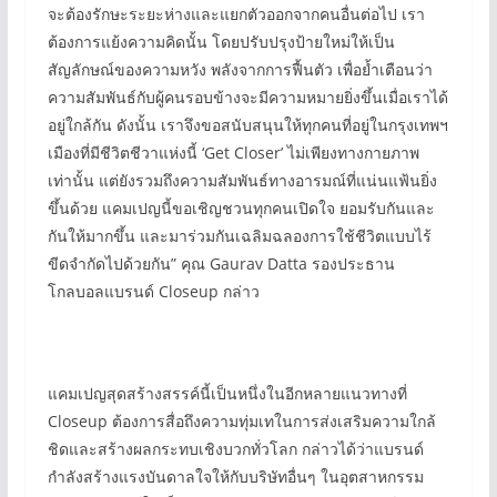
จะต้องรักษะระยะห่างและแยกตัวออกจากคนอื่นต่อไป เรา
ต้องการแย้งความคิดนั้น โดยปรับปรุงป้ายใหม่ให้เป็น
สัญลักษณ์ของความหวัง พลังจากการฟื้นตัว เพื่อย้ำเตือนว่า
ความสัมพันธ์กับผู้คนรอบข้างจะมีความหมายยิ่งขึ้นเมื่อเราได้
อยู่ใกล้กัน ดังนั้น เราจึงขอสนับสนุนให้ทุกคนที่อยู่ในกรุงเทพฯ
เมืองที่มีชีวิตชีวาแห่งนี้ ‘Get Closer’ ไม่เพียงทางกายภาพ
เท่านั้น แต่ยังรวมถึงความสัมพันธ์ทางอารมณ์ที่แน่นแฟ้นยิ่ง
ขึ้นด้วย แคมเปญนี้ขอเชิญชวนทุกคนเปิดใจ ยอมรับกันและ
กันให้มากขึ้น และมาร่วมกันเฉลิมฉลองการใช้ชีวิตแบบไร้
ขีดจำกัดไปด้วยกัน” คุณ Gaurav Datta รองประธาน
โกลบอลแบรนด์ Closeup กล่าว
แคมเปญสุดสร้างสรรค์นี้เป็นหนึ่งในอีกหลายแนวทางที่
Closeup ต้องการสื่อถึงความทุ่มเทในการส่งเสริมความใกล้
ชิดและสร้างผลกระทบเชิงบวกทั่วโลก กล่าวได้ว่าแบรนด์
กำลังสร้างแรงบันดาลใจให้กับบริษัทอื่นๆ ในอุตสาหกรรม