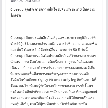
05/02/2024
admin
Closeup
จุดประกายความมั่นใจ เปลี่ยนระยะห่างเป็นความ
ใกล้ชิด
Closeup เป็นแบรนด์ผลิตภัณฑ์ดูแลช่องปากจากยูนิลีเวอร์ที่
ช่วยให้ผู้บริโภคหลายล้านคนมีลมหายใจที่สะอาด หอมสดชื่น
และมั่นใจในการใกล้ชิดกับผู้อื่นมานานกว่า 50 ปี วันนี้
Closeup เปิดตัวแนวคิดใหม่ของผลิตภัณฑ์ใจกลางกรุงเทพฯ
นำเสนอการเชื่อมโยงความคิดเรื่องการอยู่ร่วมกันในสังคม
เนื่องจากป้ายรณรงค์ การเว้นระยะห่างทางสังคมยังคงมีเต็ม
ท้องถนนและพื้นที่สาธารณะทั่วกรุงเทพฯ ทางแบรนด์จึง
ตัดสินใจร่วมมือกับ Ogilvy PR และ Lucky leg ศิลปินกราฟิตี้
ชื่อดังของไทยที่เป็นรู้จักในวงกว้างจากผลงาน กราฟิตี้แนว
สตรีทอาร์ตที่กล้าคิดและทรงพลัง มาร่วมกันเปลี่ยนสัญลักษณ์
ของความหวาดกลัวที่เคยมีต่อโรคระบาดนี้ให้กลายเป็นแรง
กระตุ้นที่เชิญชวนให้ผู้คนหันกลับมาใกล้ชิดกันมากขึ้น