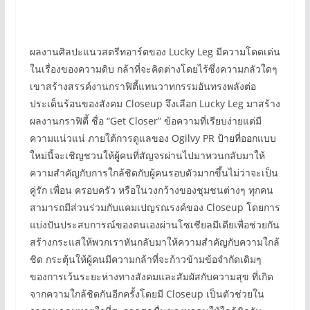
ผลงานศิลปะแนวสตรีทอาร์ตของ Lucky Leg มีความโดดเด่น
ในเรื่องของความดิบ กล้าที่จะคิดต่างโดยไร้ซึ่งความกลัวใดๆ
เขาสร้างสรรค์งานกราฟิตี้แทนวาทกรรมอันทรงพลังต่อ
ประเด็นร้อนของสังคม Closeup จึงเลือก Lucky Leg มาสร้าง
ผลงานกราฟิตี้ ชื่อ “Get Closer” ข้อความที่เรียบง่ายแต่มี
ความแน่วแน่ ภายใต้การดูแลของ Ogilvy PR ป้ายที่ออกแบบ
ใหม่นี้จะเชิญชวนให้ผู้คนที่สัญจรผ่านไปมาหวนกลับมาให้
ความสำคัญกับการใกล้ชิดกับผู้คนรอบตัวมากขึ้นไม่ว่าจะเป็น
คู่รัก เพื่อน ครอบครัว หรือในวงกว้างของชุมชนต่างๆ ทุกคน
สามารถมีส่วนร่วมกับแคมเปญรณรงค์ของ Closeup โดยการ
แบ่งปันประสบการณ์ของตนเองผ่านโซเชียลมีเดียเพื่อช่วยกัน
สร้างกระแสให้พวกเราหันกลับมาให้ความสำคัญกับความใกล้
ชิด กระตุ้นให้ผู้คนมีความกล้าที่จะก้าวข้ามข้อจำกัดเดิมๆ
ของการเว้นระยะห่างทางสังคมและสัมผัสกับความสุข ที่เกิด
จากความใกล้ชิดกันอีกครั้งโดยมี Closeup เป็นตัวช่วยใน