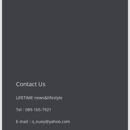
Contact Us
LIFETIME news&lifestyle
Tel : 089-165-7921
E-mail : o_nuey@yahoo.com