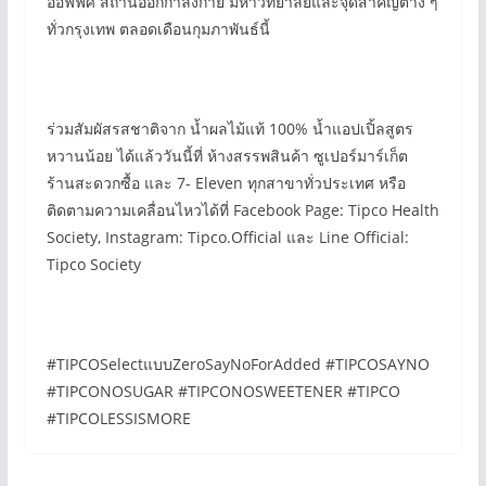
ออฟฟิศ สถานออกกำลังกาย มหาวิทยาลัยและจุดสำคัญต่าง ๆ
ทั่วกรุงเทพ ตลอดเดือนกุมภาพันธ์นี้
ร่วมสัมผัสรสชาติจาก น้ำผลไม้แท้ 100% น้ำแอปเปิ้ลสูตร
หวานน้อย ได้แล้ววันนี้ที่ ห้างสรรพสินค้า ซูเปอร์มาร์เก็ต
ร้านสะดวกซื้อ และ 7- Eleven ทุกสาขาทั่วประเทศ หรือ
ติดตามความเคลื่อนไหวได้ที่ Facebook Page: Tipco Health
Society, Instagram: Tipco.Official และ Line Official:
Tipco Society
#TIPCOSelectแบบZeroSayNoForAdded #TIPCOSAYNO
#TIPCONOSUGAR #TIPCONOSWEETENER #TIPCO
#TIPCOLESSISMORE