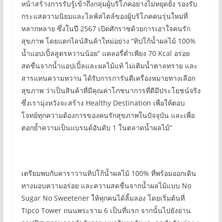
หน้าสร้างการรับรู้เข้าถึงกลุ่มผู้บริโภคอย่างไม่หยุดยั้ง รองรับ
กระแสความนิยมและไลฟ์สไตล์ของผู้บริโภคคนรุ่นใหม่ที่
หลากหลาย ซึ่งในปี 2567 เปิดศักราชด้วยการเอาใจคนรัก
สุขภาพ โดยแตกไลน์สินค้าใหม่อย่าง “ทิปโก้น้ำผลไม้ 100%
น้ำแอปเปิ้ลสูตรหวานน้อย” แคลอรี่ต่ำเพียง 70 Kcal อร่อย
สดชื่นจากน้ำแอปเปิ้ลและผลไม้แท้ ไม่เติมน้ำตาลทราย และ
สารแทนความหวาน ได้รับการการันตีเครื่องหมายทางเลือก
สุขภาพ ว่าเป็นสินค้าที่มีคุณค่าโภชนาการที่ดีมีประโยชน์จริง
ซึ่งเรามุ่งหวังจะสร้าง Healthy Destination เพื่อให้ตอบ
โจทย์ทุกความต้องการของคนรักสุขภาพในปัจจุบัน และเพื่อ
ตอกย้ำความเป็นแบรนด์อันดับ 1 ในตลาดน้ำผลไม้”
เตรียมพบกับคาราวานทิปโก้น้ำผลไม้ 100% ที่พร้อมออกเดิน
ทางมอบความอร่อย และความสดชื่นจากน้ำผลไม้แบบ No
Sugar No Sweetener ให้ทุกคนได้ลิ้มลอง โดยเริ่มต้นที่
Tipco Tower ถนนพระราม 6 เป็นที่แรก จากนั้นไปยังย่าน