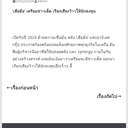
05/02/2024
admin
‘
เฮียฮ้อ
’
เตรียมข่าวเด็ด เรียกเสียงว้าวให้นักลงทุน
เปิดรับปี 2024 ด้วยความเชื่อมั่น หลัง ‘เฮียฮ้อ’ แห่งอาร์เอส
กรุ๊ป ประกาศก้องพร้อมปลดล็อกศักยภาพทุกธุรกิจในเครือ ดัน
ทีมผู้บริหารมืออาชีพให้ปล่อยพลัง และ synergy ภายในกัน
อย่างสร้างสรรค์ แถมยังแง้มมาว่าเตรียมจะมีข่าวเด็ด ออกมา
เรียกเสียงว้าวให้นักลงทุนอีกเร็วๆ นี้
เรื่องก่อนหน้า
เรื่องถัดไป