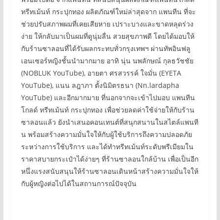
ทรีทเม้นท์ กระปุกทอง ผลิตภัณฑ์ใหม่ล่าสุดจาก แพนทีน ที่จะ
ช่วยปรับสภาพผมที่เคยเสียหาย เปราะบางและขาดหลุดร่วง
ง่าย ให้กลับมาเป็นผมที่ดูนุ่มลื่น สวยสุขภาพดี โดยได้มอบให้
กับร้านซาลอนที่ได้รับผลกระทบทั่วกรุงเทพฯ ผ่านทัพอินฟลู
เอนเซอร์หญิงชั้นนำมากมาย อาทิ นุ่น นพลักษณ์ กุลธวัชชัย
(NOBLUK YouTube), อายตา ศรสวรรค์ ใจมั่น (EYETA
YouTube), แนน ลฎาภา ตั้งนิมิตรธนา (Nn.lardapha
YouTube) และอีกมากมาย ที่นอกจากจะเข้าไปมอบ แพนทีน
โกลด์ ทรีทเม้นท์ กระปุกทอง เพื่อช่วยลดค่าใช้จ่ายให้กับร้าน
ซาลอนแล้ว ยังนำเสนอคอนเทนต์ที่สนุกสนานในสไตล์แพนที
น พร้อมสร้างความมั่นใจให้กับผู้ใช้บริการถึงความปลอดภัย
ระหว่างการใช้บริการ และได้ทำทรีทเม้นท์ระดับพรีเมียมใน
ราคาสบายกระเป๋าได้ง่ายๆ ที่ร้านซาลอนใกล้บ้าน เพื่อเป็นอีก
หนึ่งแรงสนับสนุนให้ร้านซาลอนเดินหน้าสร้างความมั่นใจให้
กับผู้หญิงต่อไปได้ในสถานการณ์ปัจจุบัน