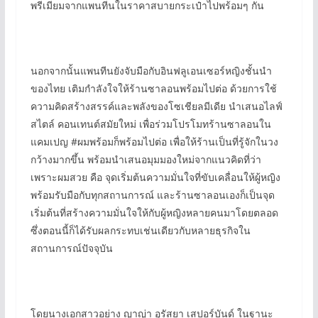
พรีเมียมจากแพนทีนในราคาสบายกระเป๋าไปพร้อมๆ กัน
นอกจากนั้นแพนทีนยังจับมือกับอินฟลูเอนเซอร์หญิงชั้นนำ
ของไทย เติมกำลังใจให้ร้านซาลอนพร้อมไปต่อ ด้วยการใช้
ความคิดสร้างสรรค์และพลังของโซเชียลมีเดีย นำเสนอไลฟ์
สไตล์ คอนเทนต์สมัยใหม่ เพื่อร่วมโปรโมทร้านซาลอนใน
แคมเปญ #ผมพร้อมก็พร้อมไปต่อ เพื่อให้ร้านเป็นที่รู้จักในวง
กว้างมากขึ้น พร้อมนำเสนอมุมมองใหม่จากแนวคิดที่ว่า
เพราะผมสวย คือ จุดเริ่มต้นความมั่นใจที่ขับเคลื่อนให้ผู้หญิง
พร้อมรับมือกับทุกสถานการณ์ และร้านซาลอนเองก็เป็นจุด
เริ่มต้นที่สร้างความมั่นใจให้กับผู้หญิงหลายคนมาโดยตลอด
ซึ่งตอนนี้ก็ได้รับผลกระทบเช่นเดียวกับหลายธุรกิจใน
สถานการณ์ปัจจุบัน
โดยนางเอกสาวอย่าง ญาญ่า อุรัสยา เสปอร์บันด์ ในฐานะ