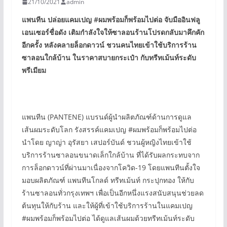
21/10/2021
admin
แพนทีน
ปล่อยแคมเปญ #
ผมพร้อมก็พร้อมไปต่อ จับมืออินฟลู
เอนเซอร์ชื่อดัง
เติมกำลังใจให้ซาลอนร้านโปรดกลับมาคึกคัก
อีกครั้ง
หลังคลายล็อกดาวน์
ชวนคนไทยเข้าใช้บริการร้าน
ซาลอนใกล้บ้าน
ในราคาสบายกระเป๋า กับทรีทเม้นท์ระดับ
พรีเมียม
แพนทีน (PANTENE) แบรนด์ผู้นำผลิตภัณฑ์ด้านการดูแล
เส้นผมระดับโลก รังสรรค์แคมเปญ #ผมพร้อมก็พร้อมไปต่อ
นำโดย ญาญ่า อุรัสยา เสปอร์บันด์ ชวนผู้หญิงไทยเข้าใช้
บริการร้านซาลอนขนาดเล็กใกล้บ้าน ที่ได้รับผลกระทบจาก
การล็อกดาวน์ที่ผ่านมาเนื่องจากโควิด-19 โดยแพนทีนตั้งใจ
มอบผลิตภัณฑ์ แพนทีนโกลด์ ทรีทเม้นท์ กระปุกทอง ให้กับ
ร้านซาลอนทั่วกรุงเทพฯ เพื่อเป็นอีกหนึ่งแรงสนับสนุนช่วยลด
ต้นทุนให้กับร้าน และให้ผู้ที่เข้าใช้บริการร้านในแคมเปญ
#ผมพร้อมก็พร้อมไปต่อ ได้ดูแลเส้นผมด้วยทรีทเม้นท์ระดับ