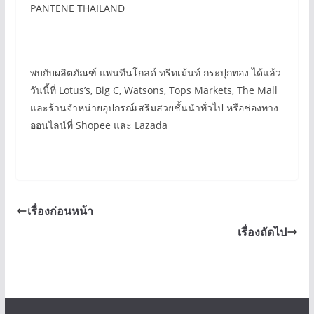
PANTENE THAILAND
พบกับผลิตภัณฑ์ แพนทีนโกลด์ ทรีทเม้นท์ กระปุกทอง ได้แล้ว
วันนี้ที่ Lotus’s, Big C, Watsons, Tops Markets, The Mall
และร้านจำหน่ายอุปกรณ์เสริมสวยชั้นนำทั่วไป หรือช่องทาง
ออนไลน์ที่ Shopee และ Lazada
เรื่องก่อนหน้า
เรื่องถัดไป