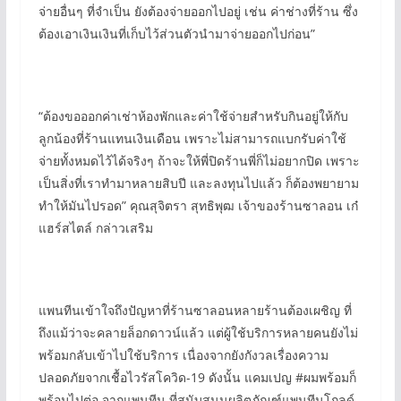
จ่ายอื่นๆ ที่จำเป็น ยังต้องจ่ายออกไปอยู่ เช่น ค่าช่างที่ร้าน ซึ่ง
ต้องเอาเงินเงินที่เก็บไว้ส่วนตัวนำมาจ่ายออกไปก่อน”
“ต้องขอออกค่าเช่าห้องพักและค่าใช้จ่ายสำหรับกินอยู่ให้กับ
ลูกน้องที่ร้านแทนเงินเดือน เพราะไม่สามารถแบกรับค่าใช้
จ่ายทั้งหมดไว้ได้จริงๆ ถ้าจะให้พี่ปิดร้านพี่ก็ไม่อยากปิด เพราะ
เป็นสิ่งที่เราทำมาหลายสิบปี และลงทุนไปแล้ว ก็ต้องพยายาม
ทำให้มันไปรอด” คุณสุจิตรา สุทธิพุฒ เจ้าของร้านซาลอน เก๋
แฮร์สไตล์ กล่าวเสริม
แพนทีนเข้าใจถึงปัญหาที่ร้านซาลอนหลายร้านต้องเผชิญ ที่
ถึงแม้ว่าจะคลายล็อกดาวน์แล้ว แต่ผู้ใช้บริการหลายคนยังไม่
พร้อมกลับเข้าไปใช้บริการ เนื่องจากยังกังวลเรื่องความ
ปลอดภัยจากเชื้อไวรัสโควิด-19 ดังนั้น แคมเปญ #ผมพร้อมก็
พร้อมไปต่อ จากแพนทีน ที่สนับสนุนผลิตภัณฑ์แพนทีนโกลด์