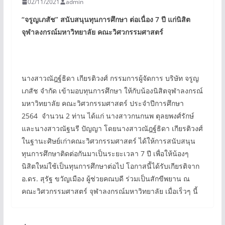
02/11/2021
admin
“
จรูญเภสัช
”
สนับสนุนทุนการศึกษา ต่อเนื่อง
7
ปี แก่นิสิต
จุฬาลงกรณ์มหาวิทยาลัย คณะวิศวกรรมศาสตร์
นางสาวณัฎฐ์ธิดา เกียรติวงศ์ กรรมการผู้จัดการ บริษัท จรูญ
เภสัช จำกัด เข้ามอบทุนการศึกษา ให้กับน้องนิสิตจุฬาลงกรณ์
มหาวิทยาลัย คณะวิศวกรรมศาสตร์ ประจำปีการศึกษา
2564 จำนวน 2 ท่าน ได้แก่ นางสาวกนกนพ ตุลยพงศ์รักษ์
และนางสาวณัฐนรี ปัญญา โดยนางสาวณัฎฐ์ธิดา เกียรติวงศ์
ในฐานะศิษย์เก่าคณะวิศวกรรมศาสตร์ ได้ให้การสนับสนุน
ทุนการศึกษาติดต่อกันมาเป็นระยะเวลา 7 ปี เพื่อให้น้องๆ
นิสิตใหม่ใช้เป็นทุนการศึกษาต่อไป โอกาสนี้ได้รับเกียรติจาก
อ.ดร. สุรัฐ ขวัญเมือง ผู้ช่วยคณบดี ร่วมเป็นสักขีพยาน ณ
คณะวิศวกรรมศาสตร์ จุฬาลงกรณ์มหาวิทยาลัย เมื่อเร็วๆ นี้