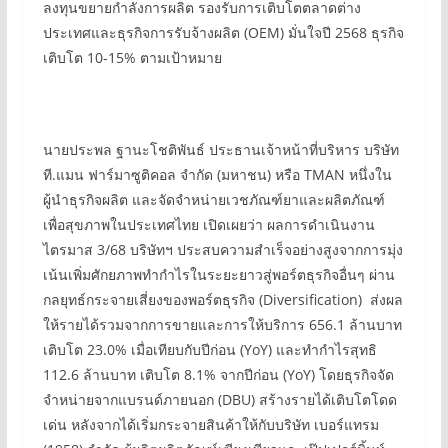
ลงทุนขยายกำลังการผลิต รองรับการเติบโตตลาดต่าง
ประเทศและธุรกิจการรับจ้างผลิต (OEM) มั่นใจปี 2568 ธุรกิจ
เติบโต 10-15% ตามเป้าหมาย
นายประพล ฐานะโชติพันธ์ ประธานเจ้าหน้าที่บริหาร บริษัท
ที.แมน ฟาร์มาซูติคอล จำกัด (มหาชน) หรือ TMAN หนึ่งใน
ผู้นำธุรกิจผลิต และจัดจำหน่ายเวชภัณฑ์ยาและผลิตภัณฑ์
เพื่อสุขภาพในประเทศไทย เปิดเผยว่า ผลการดำเนินงาน
ไตรมาส 3/68 บริษัทฯ ประสบความสำเร็จอย่างสูงจากการมุ่ง
เน้นเพิ่มศักยภาพทำกำไรในระยะยาวสู่พอร์ตธุรกิจอื่นๆ ผ่าน
กลยุทธ์กระจายเสี่ยงของพอร์ตธุรกิจ (Diversification) ส่งผล
ให้รายได้รวมจากการขายและการให้บริการ 656.1 ล้านบาท
เติบโต 23.0% เมื่อเทียบกับปีก่อน (YoY) และทำกำไรสุทธิ
112.6 ล้านบาท เติบโต 8.1% จากปีก่อน (YoY) โดยธุรกิจจัด
จำหน่ายจากแบรนด์ภายนอก (DBU) สร้างรายได้เติบโตโดด
เด่น หลังจากได้เริ่มกระจายสินค้าให้กับบริษัท เบอร์แทรม