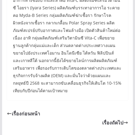
อาการทางช่องปากและลำคอ Vita-C ผลิตภัณฑ์เสริมวิตามิน
ซี ไอยรา (Iyara Series) ผลิตภัณฑ์บรรเทาอาการไอ ระคาย
คอ Myda-B Series กลุ่มผลิตภัณฑ์ฆ่าเชื้อรา รักษาโรค
ผิวหนังจากเชื้อรา กลากเกลื้อน Polar Spray Series ผลิต
ภัณฑ์สเปรย์ปรับอากาศและโฟมล้างมือ เปิดตัวสินค้าใหม่ต่อ
เนื่อง อาทิ กลุ่มผลิตภัณฑ์เสริมวิตามินซี Vita-C เพื่อขยาย
ฐานลูกค้ากลุ่มแม่และเด็ก ส่วนตลาดต่างประเทศวางแผน
ขยายไปยังประเทศโอมาน อินโดนีเซีย ไต้หวัน ฟิลิปปินส์
และเกาหลีใต้ นอกจากนี้ยังได้ขยายไลน์การผลิตผลิตภัณฑ์
เสริมอาหาร เพื่อรองรับการเติบโตของตลาดต่างประเทศและ
ธุรกิจการรับจ้างผลิต (OEM) และมั่นใจว่าด้วยแผนและ
กลยุทธ์ปี 2568 จะสามารถขับเคลื่อนธุรกิจให้เติบโต 10-15%
เทียบกับปีก่อนได้ตามเป้าหมาย
เรื่องก่อนหน้า
เรื่องถัดไป