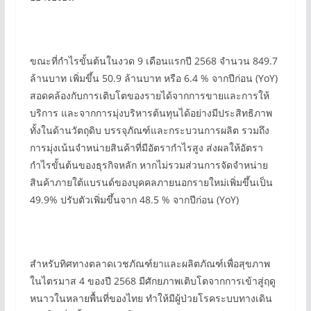
ขณะที่กําไรขั้นต้นในงวด 9 เดือนแรกปี 2568 จำนวน 849.7
ล้านบาท เพิ่มขึ้น 50.9 ล้านบาท หรือ 6.4 % จากปีก่อน (YoY)
สอดคล้องกับการเติบโตของรายได้จากการขายและการให้
บริการ และจากการมุ่งบริหารต้นทุนได้อย่างมีประสิทธิภาพ
ทั้งในด้านวัตถุดิบ บรรจุภัณฑ์และกระบวนการผลิต รวมถึง
การมุ่งเน้นจำหน่ายสินค้าที่มีอัตรากำไรสูง ส่งผลให้อัตรา
กำไรขั้นต้นของธุรกิจหลัก หากไม่รวมส่วนการจัดจำหน่าย
สินค้าภายใต้แบรนด์ของบุคคลภายนอกรายใหม่เพิ่มขึ้นเป็น
49.9% ปรับตัวเพิ่มขึ้นจาก 48.5 % จากปีก่อน (YoY)
สำหรับทิศทางตลาดเวชภัณฑ์ยาและผลิตภัณฑ์เพื่อสุขภาพ
ในไตรมาส 4 ของปี 2568 มีศักยภาพเติบโตจากการเข้าสู่ฤดู
หนาวในหลายพื้นที่ของไทย ทำให้มีผู้ป่วยโรคระบบทางเดิน