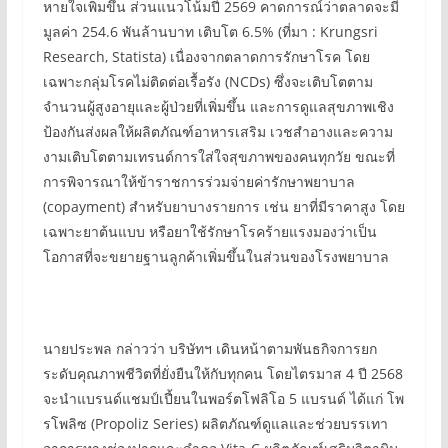
หายใจเพิ่มขึ้น ส่วนแนวโน้มปี 2569 คาดการณ์ว่าตลาดจะมี
มูลค่า 254.6 พันล้านบาท เติบโต 6.5% (ที่มา : Krungsri
Research, Statista) เนื่องจากตลาดการรักษาโรค โดย
เฉพาะกลุ่มโรคไม่ติดต่อเรื้อรัง (NCDs) ซึ่งจะเติบโตตาม
จำนวนผู้สูงอายุและผู้ป่วยที่เพิ่มขึ้น และการดูแลสุขภาพเชิง
ป้องกันส่งผลให้ผลิตภัณฑ์อาหารเสริม เวชสำอางและความ
งามเติบโตตามเทรนด์การใส่ใจสุขภาพของคนทุกวัย ขณะที่
การพิจารณาให้ข้าราชการร่วมจ่ายค่ารักษาพยาบาล
(copayment) สำหรับยาบางรายการ เช่น ยาที่มีราคาสูง โดย
เฉพาะยาต้นแบบ หรือยาใช้รักษาโรคร้ายแรงมองว่าเป็น
โอกาสที่จะขยายฐานลูกค้าเพิ่มขึ้นในส่วนของโรงพยาบาล
นายประพล กล่าวว่า บริษัทฯ เดินหน้าตามพันธกิจการยก
ระดับคุณภาพชีวิตที่ยั่งยืนให้กับทุกคน โดยไตรมาส 4 ปี 2568
จะนำแบรนด์แชมป์เปี้ยนในพอร์ตโฟลิโอ 5 แบรนด์ ได้แก่ โพ
รโพลิซ (Propoliz Series) ผลิตภัณฑ์ดูแลและช่วยบรรเทา