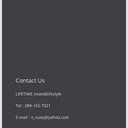
Contact Us
LIFETIME news&lifestyle
Tel : 089-165-7921
E-mail : o_nuey@yahoo.com