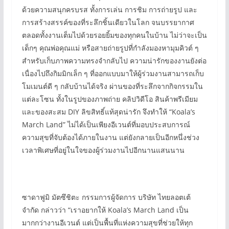
ด้วยความสนุกครบรส ทั้งการเล่น การชิม การถ่ายรูป และ
การสร้างสรรค์ของที่ระลึกชิ้นเดียวในโลก จนบรรยากาศ
ตลอดทั้งงานเต็มไปด้วยรอยยิ้มของทุกคนในบ้าน ไม่ว่าจะเป็น
เด็กๆ คุณพ่อคุณแม่ หรือสายถ่ายรูปที่กำลังมองหามุมคิวต์ ๆ
สำหรับเก็บภาพความทรงจำกลับไป ความน่ารักของงานยังต่อ
เนื่องไปถึงกิมมิกเล็ก ๆ ที่ออกแบบมาให้ผู้ร่วมงานสามารถเก็บ
โมเมนต์ดี ๆ กลับบ้านได้จริง ผ่านของที่ระลึกจากกิจกรรมใน
แต่ละโซน ทั้งในรูปของภาพถ่าย คลิปวิดีโอ สินค้าพรีเมียม
และของสะสม DIY ลิขสิทธิ์แท้สุดน่ารัก จึงทำให้ “Koala’s
March Land” ไม่ได้เป็นเพียงอีเวนต์ที่มอบประสบการณ์
ความสุขที่จับต้องได้ภายในงาน แต่ยังกลายเป็นอีกหนึ่งช่วง
เวลาพิเศษที่อยู่ในใจของผู้ร่วมงานไปอีกนานแสนนาน
ซาดาฟูมิ มัตซึชิตะ กรรมการผู้จัดการ บริษัท ไทยลอตเต้
จำกัด กล่าวว่า “เราอยากให้ Koala’s March Land เป็น
มากกว่างานอีเวนต์ แต่เป็นพื้นที่แห่งความสุขที่ช่วยให้ทุก