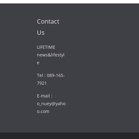
Contact
Us
LIFETIME
news&lifestyl
e
Tel : 089-165-
7921
E-mail :
o_nuey@yaho
o.com