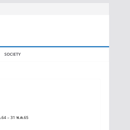
SOCIETY
ค.64 – 31 พ.ค.65