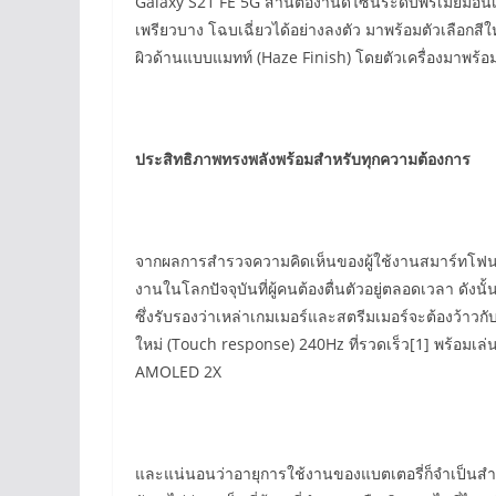
Galaxy S21 FE 5G สานต่องานดีไซน์ระดับพรีเมียมอันเป
เพรียวบาง โฉบเฉี่ยวได้อย่างลงตัว มาพร้อมตัวเลือกสีให
ผิวด้านแบบแมทท์ (Haze Finish) โดยตัวเครื่องมาพร้อม
ประสิทธิภาพทรงพลังพร้อมสำหรับทุกความต้องการ
จากผลการสำรวจความคิดเห็นของผู้ใช้งานสมาร์ทโฟนซั
งานในโลกปัจจุบันที่ผู้คนต้องตื่นตัวอยู่ตลอดเวลา ดัง
ซึ่งรับรองว่าเหล่าเกมเมอร์และสตรีมเมอร์จะต้องว้
ใหม่ (Touch response) 240Hz ที่รวดเร็ว[1] พร้อมเ
AMOLED 2X
และแน่นอนว่าอายุการใช้งานของแบตเตอรี่ก็จำเป็นสำห