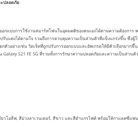
ละปลอดภัย
ารถออกแบบการใช้งานสมาร์ทโฟนในอุดมคติของตนเองได้ตามความต้องการ พร้
ปรับแต่งได้ตามใจ รวมถึงการควบคุมความเป็นส่วนตัวที่แข็งแกร่งขึ้น ซึ่งผู
ัวอย่างเช่น วิดเจ็ทที่ถูกปรับการออกแบบและอัพเกรดให้มีตัวเลือกมากขึ้น เป็น
น Galaxy S21 FE 5G ที่รวมทั้งการรักษาความปลอดภัยและความเป็นส่วนตัวม
ีเขียวโอลีฟ, สีม่วงลาเวนเดอร์, สีขาว และสีดำแกรไฟต์ พร้อมให้กาแลคซี่