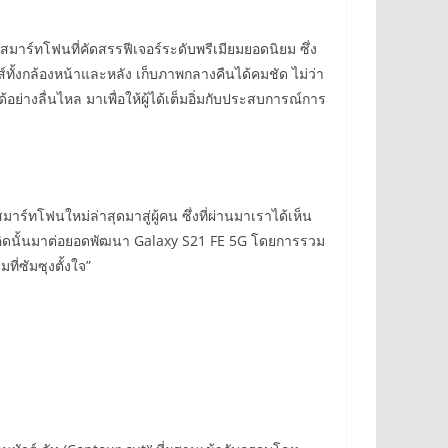
มาร์ทโฟนที่คัดสรรฟีเจอร์ระดับพรีเมียมยอดนิยม ซึ่ง
ั้งกล้องหน้าและหลัง เก็บภาพกลางคืนได้คมชัด ไม่ว่า
ย่างลื่นไหล มาเพื่อให้ผู้ได้เต็มอิ่มกับประสบการณ์การ
าร์ทโฟนใหม่ล่าสุดมาสู่ผู้คน ซึ่งที่ผ่านมาเราได้เห็น
นวคิดนั้นมาต่อยอดพัฒนา Galaxy S21 FE 5G โดยการรวม
ี่ซัมซุงตั้งใจ”