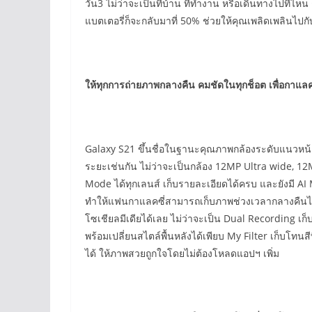
วัน3 ไม่ว่าจะเป็นที่บ้าน ที่ทำงาน หรือเดินทางไปที่ไหน
แบตเตอรี่ก็จะกลับมาที่ 50% ช่วยให้คุณเพลิดเพลินไปกั
ให้ทุกการถ่ายภาพกลางคืน คมชัดในทุกช็อต เพื่อกาแ
Galaxy S21 ขึ้นชื่อในฐานะคุณภาพกล้องระดับแนวหน้
ระยะเช่นกัน ไม่ว่าจะเป็นกล้อง 12MP Ultra wide, 
Mode ได้ทุกเลนส์ เก็บรายละเอียดได้ครบ และยังมี AI
ทำให้แฟนกาแลคซี่สามารถเก็บภาพช่วงเวลากลางคืนได้
โซเชียลมีเดียได้เลย ไม่ว่าจะเป็น Dual Recording เ
พร้อมเปลี่ยนสไตล์พื้นหลังได้เพียบ My Filter เก็บโทน
ได้ ให้ภาพสวยถูกใจโดยไม่ต้องโหลดแอปฯ เพิ่ม