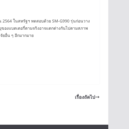
นายน 2564 ในสหรัฐฯ ทดสอบด้วย SM-G990 รุ่นก่อนวาง
อายุของแบตเตอรี่ตามจริงอาจแตกต่างกันไปตามสภาพ
จัยอื่น ๆ อีกมากมาย
เรื่องถัดไป