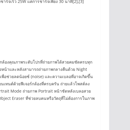
ะบบชาร์จเร็ว 25W แค่การชาร์จเพียง 30 นาที[2],[3]
บกล้องคุณภาพระดับโปรที่ถ่ายภาพได้สวยคมชัดครบทุก
้องหน้าและหลังสามารถถ่ายภาพกลางคืนด้วย Night
ื่อช่วยลดน้อยซ์ (noise) และความเบลอที่อาจเกิดขึ้น
ทนต์ด้วยฟีเจอร์กล้องที่ครบครัน ถ่ายแล้วโพสต์ลง
ortrait Mode ถ่ายภาพ Portrait หน้าชัดหลังเบลอสวย
Object Eraser ที่ช่วยลบคนหรือวัตถุที่ไม่ต้องการในภาพ