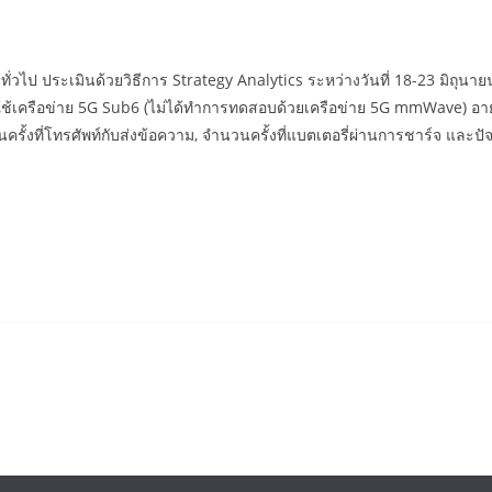
ั่วไป ประเมินด้วยวิธีการ Strategy Analytics ระหว่างวันที่ 18-23 มิถุ
ที่ใช้เครือข่าย 5G Sub6 (ไม่ได้ทำการทดสอบด้วยเครือข่าย 5G mmWave) 
รั้งที่โทรศัพท์กับส่งข้อความ, จำนวนครั้งที่แบตเตอรี่ผ่านการชาร์จ และปัจ