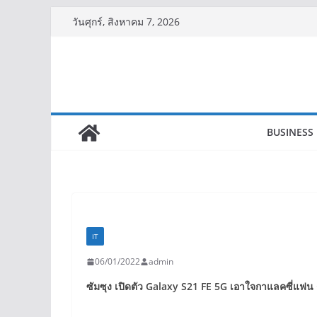
Skip
วันศุกร์, สิงหาคม 7, 2026
to
content
BUSINESS
IT
06/01/2022
admin
ซัมซุง เปิดตัว
Galaxy S
21
FE
5
G
เอาใจกาแลคซี่แฟน ก