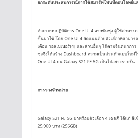
ยกระดับประสบการณ์การใช้สมาร์ทโฟนที่ตอบโจทย์แ
ด้วยระบบปฏิบัติการ One UI 4 จากซัมซุง ผู้ใช้สาม
ขึ้นมาใช้ โดย One UI 4 อัดแน่นด้วยตัวเลือกที่สามารถ
เตือน วอลเปเปอร์[4] และส่วนอื่นๆ ได้ตามจินตนาการ ยกต
ซุงจึงได้สร้าง Dashboard ความเป็นส่วนตัวแบบใหม่ใ
One UI 4 บน Galaxy S21 FE 5G เป็นไปอย่างราบรื่น
การวางจำหน่าย
Galaxy S21 FE 5G มาพร้อมตัวเลือก 4 เฉดสี ได้แก่ ส
25,900 บาท (256GB)