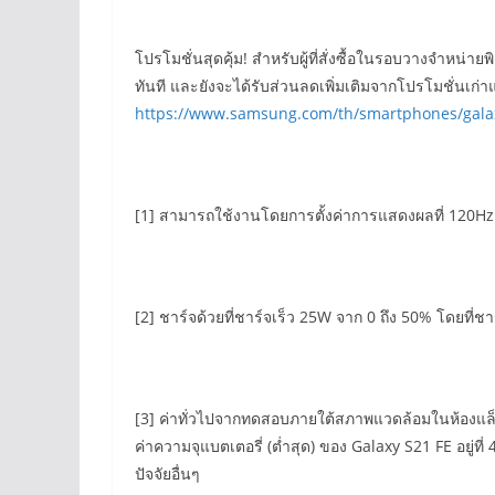
โปรโมชั่นสุดคุ้ม! สำหรับผู้ที่สั่งซื้อในรอบวางจำหน่า
ทันที และยังจะได้รับส่วนลดเพิ่มเติมจากโปรโมชั่นเก่
https://www.samsung.com/th/smartphones/galax
[1] สามารถใช้งานโดยการตั้งค่าการแสดงผลที่ 120
[2] ชาร์จด้วยที่ชาร์จเร็ว 25W จาก 0 ถึง 50% โดยที่
[3] ค่าทั่วไปจากทดสอบภายใต้สภาพแวดล้อมในห้องแล็
ค่าความจุแบตเตอรี่ (ต่ำสุด) ของ Galaxy S21 FE อ
ปัจจัยอื่นๆ