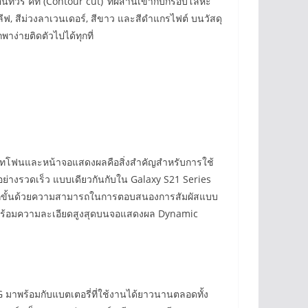
นทัวร์ คัท (Contour cut)’ ที่ผสานเข้ากับกรอบโลหะ
อลีฟ, สีม่วงลาเวนเดอร์, สีขาว และสีดำแกรไฟต์ บนวัสดุ
าง่ายติดตัวไปได้ทุกที่
าร์ทโฟนและหน้าจอแสดงผลคือสิ่งสำคัญสำหรับการใช้
ด้อย่างรวดเร็ว แบบเดียวกันกับใน Galaxy S21 Series
ปอีกขั้นด้วยความสามารถในการตอบสนองการสัมผัสแบบ
่มาพร้อมความละเอียดสูงสุดบนจอแสดงผล Dynamic
 มาพร้อมกับแบตเตอรี่ที่ใช้งานได้ยาวนานตลอดทั้ง