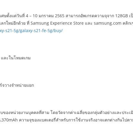
ยพิเศษตั้งแต่วันที่ 4 – 10 มกราคม 2565 สามารถอัพเกรดความจุจาก 128GB เป็
าแลกใหม่อีกด้วย ที่ Samsung Experience Store และ samsung.com คลิกเข้า
y-s21-5g/galaxy-s21-fe-5g/buy/
Hz และในโหมดเกม
ชาร์จวางจำหน่ายแยก
บของหน่วยงานบุคคลที่สาม โดยวัดจากค่าเฉลี่ยของกลุ่มตัวอย่างและประ
ยู่ที่ 4,370mAh ความจุของแบตเตอรี่สำหรับการใช้งานจริงอาจแตกต่างกั