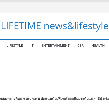
LIFETIME news&lifestyle
LIFESTYLE
IT
ENTERTAINMENT
CSR
HEALTH
ล้องกลางคืนเก่ง สเปคครบ อัดแน่นด้วยฟีเจอร์ยอดนิยมระดับแฟลกชิป พร้อมอ