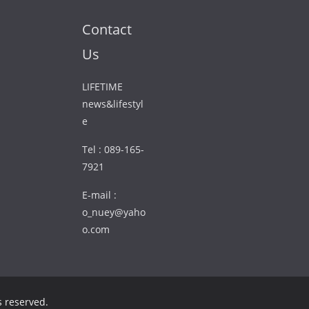
Contact
Us
LIFETIME
news&lifestyl
e
Tel : 089-165-
7921
E-mail :
o_nuey@yaho
o.com
ts reserved.