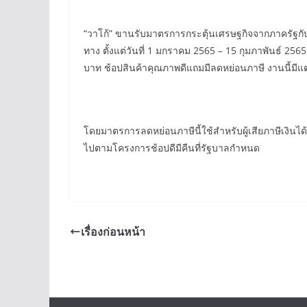
“วาโก้” ขานรับมาตรการกระตุ้นเศรษฐกิจจากภาครัฐกับโ
ทาง ตั้งแต่วันที่ 1 มกราคม 2565 – 15 กุมภาพันธ์ 25
บาท ช้อปสินค้าคุณภาพดีแถมมีลดหย่อนภาษี งานนี้มีแต่
โดยมาตรการลดหย่อนภาษีนี้ใช้สำหรับผู้เสียภาษีเงิน
ไปตามโครงการช้อปดีมีคืนที่รัฐบาลกำหนด
เรื่องก่อนหน้า