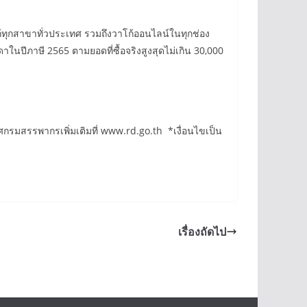
ก้ทุกสาขาทั่วประเทศ รวมถึงวาโก้ออนไลน์ในทุกช่อง
ในปีภาษี 2565 ตามยอดที่ซื้อจริงสูงสุดไม่เกิน 30,000
กรมสรรพากรเพิ่มเติมที่ www.rd.go.th *เงื่อนไขเป็น
เรื่องถัดไป