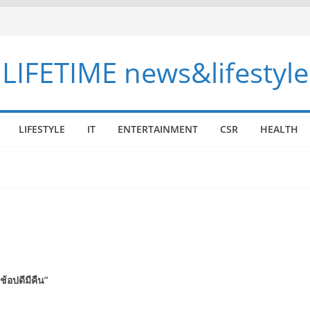
LIFETIME news&lifestyle
LIFESTYLE
IT
ENTERTAINMENT
CSR
HEALTH
ช้อปดีมีคืน
”