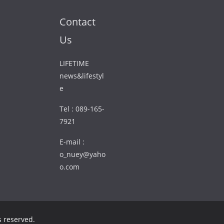
Contact
Us
LIFETIME
news&lifestyl
e
Tel : 089-165-
7921
E-mail :
o_nuey@yaho
o.com
ts reserved.