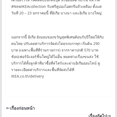
#NewIKEAcollection รับฟรีคูปองไอศกรีมถั่วเหลือง ตั้งแต่
วันที่ 20 – 23 มกราคมนี้ ที่อิเกีย บางนา และอิเกีย บางใหญ่
นอกจากนี้ อิเกีย ยังมอบของขวัญสุดพิเศษต้อนรับปีใหม่ให้กับ
คนไทย ปรับลดค่าบริการจัดส่งโดยรถบรรทุก เริ่มต้น 290
บาท (เฉพาะพื้นที่ที่ร่วมรายการ) จากราคาปกติ 570 บาท
ช้อปเฟอร์นิเจอร์ชิ้นใหญ่ได้ไม่อั้น หมดห่วงเรื่องขนส่ง ใช้
บริการได้ทั้งลูกค้าที่มาซื้อที่สโตร์และผ่านอิเกียออนไลน์ ดู
รายละเอียดค่าบริการและพื้นที่จัดส่งได้ที่
IKEA.co.th/delivery
เรื่องก่อนหน้า
เรื่องถัดไป