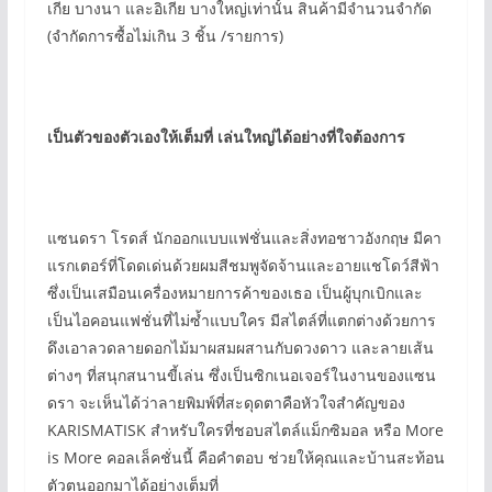
เกีย บางนา และอิเกีย บางใหญ่เท่านั้น สินค้ามีจำนวนจำกัด
(จำกัดการซื้อไม่เกิน 3 ชิ้น /รายการ)
เป็นตัวของตัวเองให้เต็มที่ เล่นใหญ่ได้อย่างที่ใจต้องการ
แซนดรา โรดส์ นักออกแบบแฟชั่นและสิ่งทอชาวอังกฤษ มีคา
แรกเตอร์ที่โดดเด่นด้วยผมสีชมพูจัดจ้านและอายแชโดว์สีฟ้า
ซึ่งเป็นเสมือนเครื่องหมายการค้าของเธอ เป็นผู้บุกเบิกและ
เป็นไอคอนแฟชั่นที่ไม่ซ้ำแบบใคร มีสไตล์ที่แตกต่างด้วยการ
ดึงเอาลวดลายดอกไม้มาผสมผสานกับดวงดาว และลายเส้น
ต่างๆ ที่สนุกสนานขี้เล่น ซึ่งเป็นซิกเนอเจอร์ในงานของแซน
ดรา จะเห็นได้ว่าลายพิมพ์ที่สะดุดตาคือหัวใจสำคัญของ
KARISMATISK สำหรับใครที่ชอบสไตล์แม็กซิมอล หรือ More
is More คอลเล็คชั่นนี้ คือคำตอบ ช่วยให้คุณและบ้านสะท้อน
ตัวตนออกมาได้อย่างเต็มที่