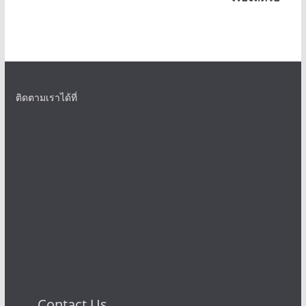
ติดตามเราได้ที่
Contact Us