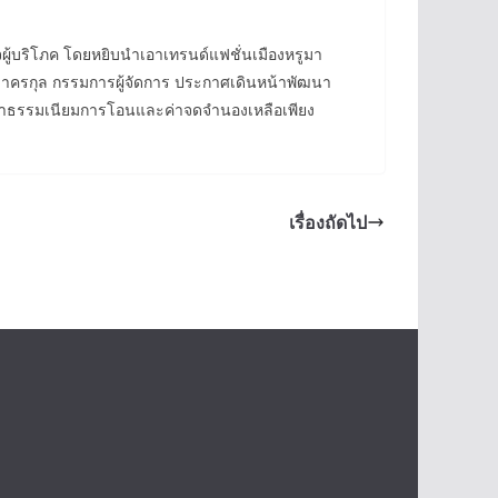
จผู้บริโภค โดยหยิบนำเอาเทรนด์แฟชั่นเมืองหรูมา
์ ชาครกุล กรรมการผู้จัดการ ประกาศเดินหน้าพัฒนา
นค่าธรรมเนียมการโอนและค่าจดจำนองเหลือเพียง
เรื่องถัดไป