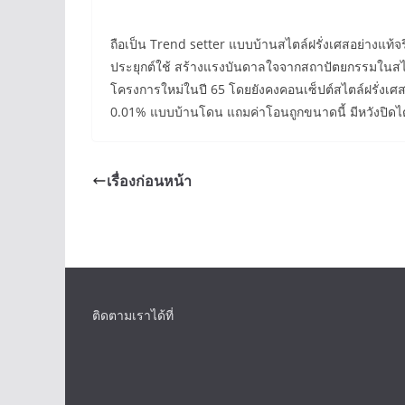
ถือเป็น Trend setter แบบบ้านสไตล์ฝรั่งเศสอย่างแท้
ประยุกต์ใช้ สร้างแรงบันดาลใจจากสถาปัตยกรรมในสไตล์
โครงการใหม่ในปี 65 โดยยังคงคอนเซ็ปต์สไตล์ฝรั่งเ
0.01% แบบบ้านโดน แถมค่าโอนถูกขนาดนี้ มีหวังปิด
เรื่องก่อนหน้า
ติดตามเราได้ที่