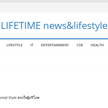
LIFETIME news&lifestyle
LIFESTYLE
IT
ENTERTAINMENT
CSR
HEALTH
onial Style
ตรงใจผู้บริโภค