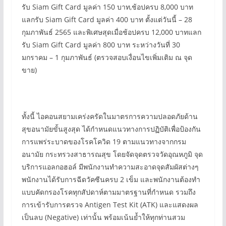
รับ Siam Gift Card มูลค่า 150 บาท,ช้อปครบ 8,000 บาท
แลกรับ Siam Gift Card มูลค่า 400 บาท ตั้งแต่วันนี้ – 28
กุมภาพันธ์ 2565 และพิเศษสุดเมื่อช้อปครบ 12,000 บาทแลก
รับ Siam Gift Card มูลค่า 800 บาท ระหว่างวันที่ 30
มกราคม – 1 กุมภาพันธ์ (ตรวจสอบเงื่อนไขเพิ่มเติม ณ จุด
ขาย)
ทั้งนี้ ไอคอนสยามเคร่งครัดในมาตรการความปลอดภัยด้าน
สุขอนามัยขั้นสูงสุด ได้กำหนดแนวทางการปฏิบัติเพื่อป้องกัน
การแพร่ระบาดของโรคโควิด 19 ตามแนวทางจากกรม
อนามัย กระทรวงสาธารณสุข โดยจัดจุดตรวจวัดอุณหภูมิ จุด
บริการแอลกอฮอล์ มีพนักงานทำความสะอาดจุดสัมผัสต่างๆ
พนักงานได้รับการฉีดวัคซีนครบ 2 เข็ม และพนักงานต้องทำ
แบบคัดกรองโรคทุกสัปดาห์ตามมาตรฐานที่กำหนด รวมถึง
การเข้ารับการตรวจ Antigen Test Kit (ATK) และแสดงผล
เป็นลบ (Negative) เท่านั้น พร้อมเน้นย้ำให้ทุกท่านสวม