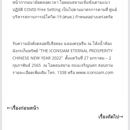
หน้ากากอนามัยตลอดเวลา ไอคอนสยามเข้มข้นตามแนว
ปฏิบัติ COVID Free Setting เป็นไปตามมาตรการตามที่ ศูนย์
บริหารสถานการณ์โควิด-19 (ศบค.) กำหนดอย่างเคร่งครัด
รับความมั่งคั่งตลอดปีเสือทอง ฉลองตรุษจีน ณ โค้งน้ำท้อง
มังกรเก็บทรัพย์ “THE ICONSIAM ETERNAL PROSPERITY
CHINESE NEW YEAR 2022” ตั้งแต่วันที่ 27 มกราคม – 2
กุมภาพันธ์ 2565 ณ ไอคอนสยาม ถนนเจริญนคร สอบถาม
รายละเอียดเพิ่มเติม โทร. 1338 หรือ www.iconsiam.com
เรื่องก่อนหน้า
เรื่องถัดไป