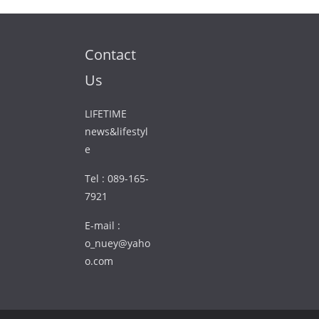
Contact
Us
LIFETIME
news&lifestyl
e
Tel : 089-165-
7921
E-mail :
o_nuey@yaho
o.com