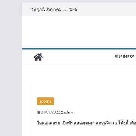
Skip
วันศุกร์, สิงหาคม 7, 2026
to
content
BUSINESS
SOCIETY
24/01/2022
admin
ไอคอนสยาม เบิกฟ้าฉลองเทศกาลตรุษจีน ณ โค้งน้ำท้อ