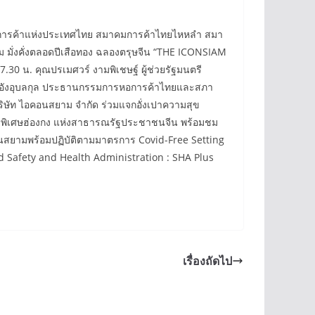
อการค้าแห่งประเทศไทย สมาคมการค้าไทยไหหลำ สมา
มั่งคั่งตลอดปีเสือทอง ฉลองตรุษจีน “THE ICONSIAM
30 น. คุณปรเมศวร์ งามพิเชษฐ์ ผู้ช่วยรัฐมนตรี
น อังอุบลกุล ประธานกรรมการหอการค้าไทยและสภา
 บริษัท ไอคอนสยาม จำกัด ร่วมแจกอั่งเปาความสุข
หารพิเศษฮ่องกง แห่งสาธารณรัฐประชาชนจีน พร้อมชม
ยามพร้อมปฏิบัติตามมาตรการ Covid-Free Setting
Safety and Health Administration : SHA Plus
เรื่องถัดไป