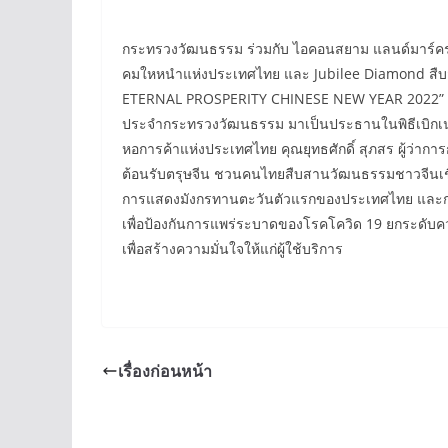
กระทรวงวัฒนธรรม ร่วมกับ ไอคอนสยาม แลนด์มาร์คร
คมใหหนำแห่งประเทศไทย และ Jubilee Diamond สืบสาน
ETERNAL PROSPERITY CHINESE NEW YEAR 2022” โดยร่ว
ประจำกระทรวงวัฒนธรรม มาเป็นประธานในพิธีเบิกเนต
หอการค้าแห่งประเทศไทย คุณยุทธศักดิ์ สุภสร ผู้ว่ากา
ต้อนรับตรุษจีน ชวนคนไทยสืบสานวัฒนธรรมชาวจีนเชิญ
การแสดงมังกรทานตะวันตัวแรกของประเทศไทย และกา
เพื่อป้องกันการแพร่ระบาดของโรคโควิด 19 ยกระดั
เพื่อสร้างความมั่นใจให้แก่ผู้ใช้บริการ
เรื่องก่อนหน้า