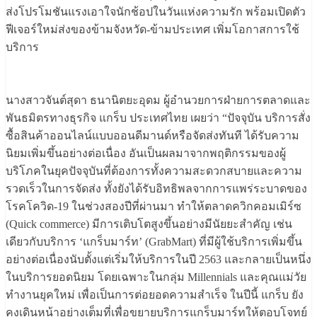
ส่งโปรโมชันแรงเอาใจนักช้อปในวันแห่งความรัก พร้อมเปิดตัว
ฟีเจอร์ใหม่ส่งของข้ามจังหวัด-ข้ามประเทศ เพิ่มโอกาสการใช้
บริการ
นางสาวจันต์สุดา ธนานิตยะอุดม ผู้อํานวยการฝ่ายการตลาดและ
พันธมิตรทางธุรกิจ แกร็บ ประเทศไทย เผยว่า “ปัจจุบัน บริการสั่ง
ซื้อสินค้าออนไลน์แบบออนดีมานด์หรือจัดส่งทันที ได้รับความ
นิยมเพิ่มขึ้นอย่างต่อเนื่อง อันเป็นผลมาจากพฤติกรรมของผู้
บริโภคในยุคปัจจุบันที่ต้องการทั้งความสะดวกสบายและความ
รวดเร็วในการจัดส่ง ทั้งยังได้รับอิทธิพลจากการแพร่ระบาดของ
โรคโควิด-19 ในช่วงสองปีที่ผ่านมา ทำให้ตลาดควิกคอมเมิร์ซ
(Quick commerce) มีการเติบโตสูงขึ้นอย่างมีนัยยะสำคัญ เช่น
เดียวกับบริการ ‘แกร็บมาร์ท’ (GrabMart) ที่มีผู้ใช้บริการเพิ่มขึ้น
อย่างต่อเนื่องนับตั้งแต่เริ่มให้บริการในปี 2563 และกลายเป็นหนึ่ง
ในบริการยอดนิยม โดยเฉพาะในกลุ่ม Millennials และคุณแม่วัย
ทำงานยุคใหม่ เพื่อเป็นการต่อยอดความสำเร็จ ในปีนี้ แกร็บ ยัง
คงเดินหน้าอย่างเต็มที่เพื่อขยายบริการแกร็บมาร์ทให้ตอบโจทย์