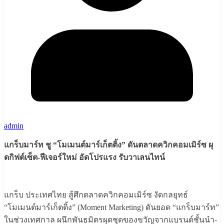
admin
แกร็บมาร์ท ชู
“
โมเมนต์มาร์เก็ตติ้ง
”
ดันตลาดควิกคอมเมิร์ซ
ผุ
ดกิฟต์เซ็ต-ฟีเจอร์ใหม่ อัดโปรแรง รับวาเลนไทน์
แกร็บ ประเทศไทย สู้ศึกตลาดควิกคอมเมิร์ซ งัดกลยุทธ์
“โมเมนต์มาร์เก็ตติ้ง” (Moment Marketing) ดันยอด “แกร็บมาร์ท”
ในช่วงเทศกาล ผนึกพันธมิตรผุดชุดของขวัญจากแบรนด์ชั้นนำ-