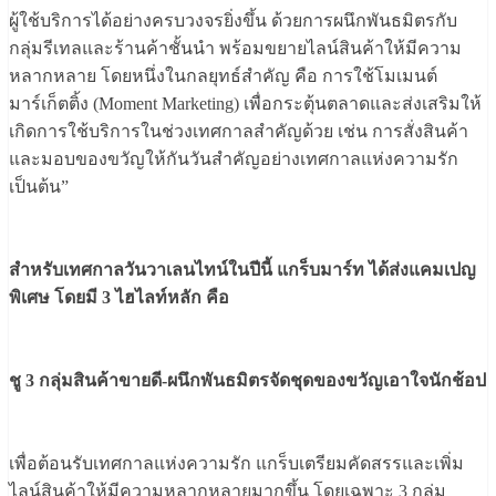
ผู้ใช้บริการได้อย่างครบวงจรยิ่งขึ้น ด้วยการผนึกพันธมิตรกับ
กลุ่มรีเทลและร้านค้าชั้นนำ พร้อมขยายไลน์สินค้าให้มีความ
หลากหลาย โดยหนึ่งในกลยุทธ์สำคัญ คือ การใช้โมเมนต์
มาร์เก็ตติ้ง (Moment Marketing) เพื่อกระตุ้นตลาดและส่งเสริมให้
เกิดการใช้บริการในช่วงเทศกาลสำคัญด้วย เช่น การสั่งสินค้า
และมอบของขวัญให้กันวันสำคัญอย่างเทศกาลแห่งความรัก
เป็นต้น”
สำหรับเทศกาลวันวาเลนไทน์ในปีนี้ แกร็บมาร์ท ได้ส่งแคมเปญ
พิเศษ โดยมี 3 ไฮไลท์หลัก คือ
ชู 3 กลุ่มสินค้าขายดี-ผนึกพันธมิตรจัดชุดของขวัญเอาใจนักช้อป
เพื่อต้อนรับเทศกาลแห่งความรัก แกร็บเตรียมคัดสรรและเพิ่ม
ไลน์สินค้าให้มีความหลากหลายมากขึ้น โดยเฉพาะ 3 กลุ่ม