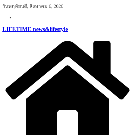
Skip
วันพฤหัสบดี, สิงหาคม 6, 2026
to
content
LIFETIME news&lifestyle