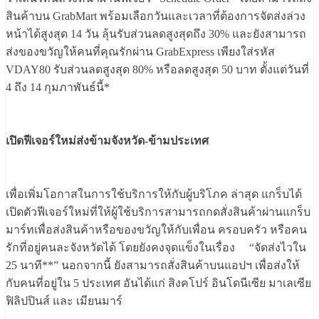
สินค้าบน GrabMart พร้อมเลือกวันและเวลาที่ต้องการจัดส่งล่วง
หน้าได้สูงสุด 14 วัน ลุ้นรับส่วนลดสูงสุดถึง 30% และยังสามารถ
ส่งของขวัญให้คนที่คุณรักผ่าน GrabExpress เพียงใส่รหัส
VDAY80 รับส่วนลดสูงสุด 80% หรือลดสูงสุด 50 บาท ตั้งแต่วันที่
4 ถึง 14 กุมภาพันธ์นี้*
เปิดฟีเจอร์ใหม่ส่งข้ามจังหวัด-ข้ามประเทศ
เพื่อเพิ่มโอกาสในการใช้บริการให้กับผู้บริโภค ล่าสุด แกร็บได้
เปิดตัวฟีเจอร์ใหม่ที่ให้ผู้ใช้บริการสามารถกดสั่งสินค้าผ่านแกร็บ
มาร์ทเพื่อส่งสินค้าหรือของขวัญให้กับเพื่อน ครอบครัว หรือคน
รักที่อยู่คนละจังหวัดได้ โดยยังคงจุดแข็งในเรื่อง “จัดส่งไวใน
25 นาที**” นอกจากนี้ ยังสามารถสั่งสินค้าบนแอปฯ เพื่อส่งให้
กับคนที่อยู่ใน 5 ประเทศ อันได้แก่ สิงคโปร์ อินโดนีเซีย มาเลเซีย
ฟิลิปปินส์ และ เมียนมาร์