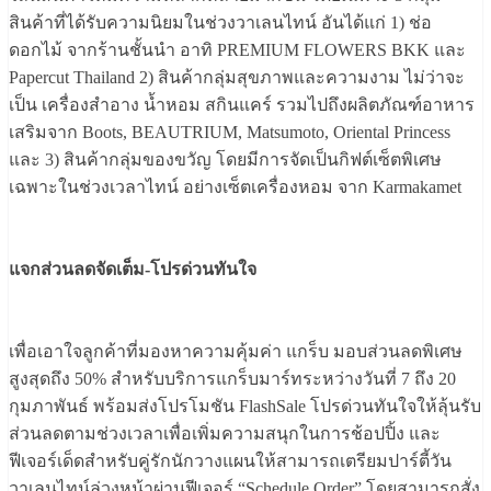
สินค้าที่ได้รับความนิยมในช่วงวาเลนไทน์ อันได้แก่ 1) ช่อ
ดอกไม้ จากร้านชั้นนำ อาทิ PREMIUM FLOWERS BKK และ
Papercut Thailand 2) สินค้ากลุ่มสุขภาพและความงาม ไม่ว่าจะ
เป็น เครื่องสำอาง น้ำหอม สกินแคร์ รวมไปถึงผลิตภัณฑ์อาหาร
เสริมจาก Boots, BEAUTRIUM, Matsumoto, Oriental Princess
และ 3) สินค้ากลุ่มของขวัญ โดยมีการจัดเป็นกิฟต์เซ็ตพิเศษ
เฉพาะในช่วงเวลาไทน์ อย่างเซ็ตเครื่องหอม จาก Karmakamet
แจกส่วนลดจัดเต็ม-โปรด่วนทันใจ
เพื่อเอาใจลูกค้าที่มองหาความคุ้มค่า แกร็บ มอบส่วนลดพิเศษ
สูงสุดถึง 50% สำหรับบริการแกร็บมาร์ทระหว่างวันที่ 7 ถึง 20
กุมภาพันธ์ พร้อมส่งโปรโมชัน FlashSale โปรด่วนทันใจให้ลุ้นรับ
ส่วนลดตามช่วงเวลาเพื่อเพิ่มความสนุกในการช้อปปิ้ง และ
ฟีเจอร์เด็ดสำหรับคู่รักนักวางแผนให้สามารถเตรียมปาร์ตี้วัน
วาเลนไทน์ล่วงหน้าผ่านฟีเจอร์ “Schedule Order” โดยสามารถสั่ง