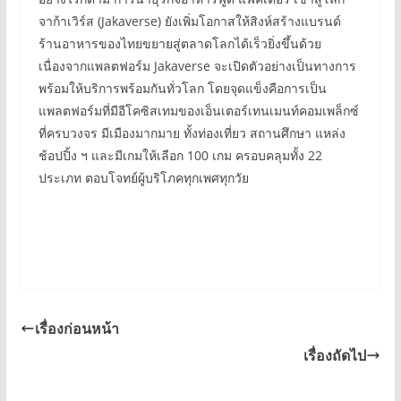
จาก้าเวิร์ส (Jakaverse) ยังเพิ่มโอกาสให้สิงห์สร้างแบรนด์
ร้านอาหารของไทยขยายสู่ตลาดโลกได้เร็วยิ่งขึ้นด้วย
เนื่องจากแพลตฟอร์ม Jakaverse จะเปิดตัวอย่างเป็นทางการ
พร้อมให้บริการพร้อมกันทั่วโลก โดยจุดแข็งคือการเป็น
แพลตฟอร์มที่มีอีโคซิสเทมของเอ็นเตอร์เทนเมนท์คอมเพล็กซ์
ที่ครบวงจร มีเมืองมากมาย ทั้งท่องเที่ยว สถานศึกษา แหล่ง
ช้อปปิ้ง ฯ และมีเกมให้เลือก 100 เกม ครอบคลุมทั้ง 22
ประเภท ตอบโจทย์ผู้บริโภคทุกเพศทุกวัย
เรื่องก่อนหน้า
เรื่องถัดไป