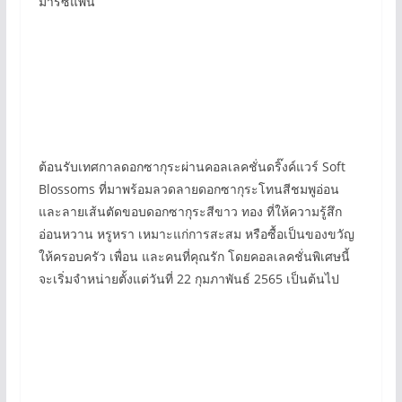
มาร์ซิแพน
ต้อนรับเทศกาลดอกซากุระผ่านคอลเลคชั่นดริ๊งค์แวร์ Soft
Blossoms ที่มาพร้อมลวดลายดอกซากุระโทนสีชมพูอ่อน
และลายเส้นตัดขอบดอกซากุระสีขาว ทอง ที่ให้ความรู้สึก
อ่อนหวาน หรูหรา เหมาะแก่การสะสม หรือซื้อเป็นของขวัญ
ให้ครอบครัว เพื่อน และคนที่คุณรัก โดยคอลเลคชั่นพิเศษนี้
จะเริ่มจำหน่ายตั้งแต่วันที่ 22 กุมภาพันธ์ 2565 เป็นต้นไป