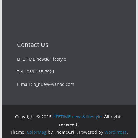
Contact Us
LIFETIME news&lifestyle
Tel : 089-165-7921
E-mail : o_nuey@yahoo.com
Copyright © 2026
LIFETIME news&lifestyle
. All rights
reserved.
Theme:
ColorMag
by ThemeGrill. Powered by
WordPress
.