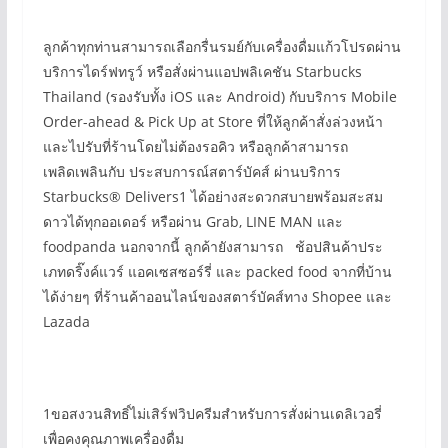
ลูกค้าทุกท่านสามารถเลือกรื่นรมย์กับเครื่องดื่มแก้วโปรดผ่าน
บริการไดร์ฟทรูว์ หรือสั่งผ่านแอปพลิเคชัน Starbucks
Thailand (รองรับทั้ง iOS และ Android) กับบริการ Mobile
Order-ahead & Pick Up at Store ที่ให้ลูกค้าสั่งล่วงหน้า
และไปรับที่ร้านโดยไม่ต้องรอคิว หรือลูกค้าสามารถ
เพลิดเพลินกับ ประสบการณ์สตาร์บัคส์ ผ่านบริการ
Starbucks® Delivers1 ได้อย่างสะดวกสบายพร้อมสะสม
ดาวได้ทุกออเดอร์ หรือผ่าน Grab, LINE MAN และ
foodpanda นอกจากนี้ ลูกค้ายังสามารถ ช้อปสินค้าประ
เภทดริ๊งค์แวร์ แอคเซสซอร์รี่ และ packed food จากที่บ้าน
ได้ง่ายๆ ที่ร้านค้าออนไลน์ของสตาร์บัคส์ทาง Shopee และ
Lazada
1ขอสงวนสิทธิ์ไม่เสิร์ฟวิปครีมสำหรับการสั่งผ่านเดลิเวอรี่
เพื่อคงคุณภาพเครื่องดื่ม