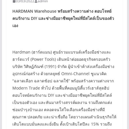
03/03/2022
admin
HARDMAN Warehouse
พร้อมสร้างความต่าง ตอบโจทย์
คนรักงาน
DIY
และช่างมืออาชีพยุคใหม่ที่มีสไตล์เป็นของตัว
เอง
Hardman (ฮาร์ดแมน) ศูนย์รวมแบรนด์เครื่องมือช่างและ
ฮาร์ดแวร์ (Power Tools) เดินหน้าต่อยอดธุรกิจครอบครัว
บริษัท วิศิษฏ์ภัณฑ์ (1991) จำกัด ผู้นำเข้าค้าส่งเครื่องมือช่าง
อุปกรณ์ก่อสร้าง ด้วยกลยุทธ์ Omni-Channel ชูแนวคิด
“ฉลาดเลือก ฉลาดช้อป ฉลาดใช้” พร้อมสร้างความต่างจาก
Modern Trade ทั่วไป ด้วยพื้นที่คอมมูนิตี้แวร์เฮาส์สุดฮิป
ตอบโจทย์คนรักงาน DIY และช่างมืออาชีพยุคใหม่ที่มีสไตล์
เป็นของตัวเอง และหันมาสร้างสรรค์ผลงาน รวมถึงตกแต่ง
ซ่อมบำรุงบ้านเอง ตลอดจนใส่ใจเลือกเครื่องมือช่างที่มี
คุณภาพ ปลอดภัย และน่าเชื่อถือ โดยวางแผนดำเนินธุรกิจให้
เติบโตแบบมั่นคงและยั่งยืน ตั้งเป้าเติบโตปีละ 15% รวมถึง