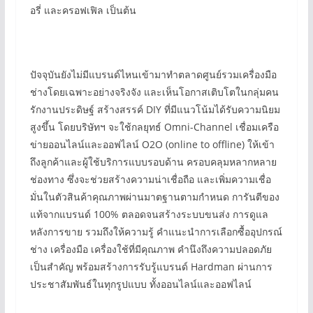
อรี่ และครอฟเฟิล เป็นต้น
ปัจจุบันยังไม่มีแบรนด์ไหนเข้ามาทำตลาดศูนย์รวมเครื่องมือ
ช่างโดยเฉพาะอย่างจริงจัง และเห็นโอกาสเติบโตในกลุ่มคน
รักงานประดิษฐ์ สร้างสรรค์ DIY ที่มีแนวโน้มได้รับความนิยม
สูงขึ้น โดยบริษัทฯ จะใช้กลยุทธ์ Omni-Channel เชื่อมเครือ
ข่ายออนไลน์และออฟไลน์ O2O (online to offline) ให้เข้า
ถึงลูกค้าและผู้ใช้บริการแบบรอบด้าน ครอบคลุมหลากหลาย
ช่องทาง ซึ่งจะช่วยสร้างความน่าเชื่อถือ และเพิ่มความเชื่อ
มั่นในตัวสินค้าคุณภาพผ่านมาตฐานตามกำหนด การันตีของ
แท้จากแบรนด์ 100% ตลอดจนสร้างระบบขนส่ง การดูแล
หลังการขาย รวมถึงให้ความรู้ คำแนะนำการเลือกซื้ออุปกรณ์
ช่าง เครื่องมือ เครื่องใช้ที่มีคุณภาพ คำนึงถึงความปลอดภัย
เป็นสำคัญ พร้อมสร้างการรับรู้แบรนด์ Hardman ผ่านการ
ประชาสัมพันธ์ในทุกรูปแบบ ทั้งออนไลน์และออฟไลน์