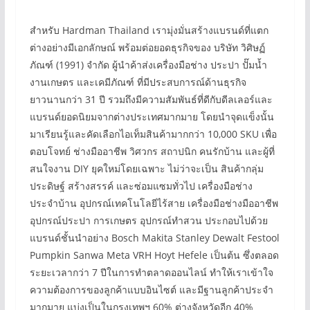
สำหรับ Hardman Thailand เรามุ่งมั่นสร้างแบรนด์ที่แตก
ต่างอย่างมีเอกลักษณ์ พร้อมต่อยอดธุรกิจของ บริษัท วิศิษฏ์
ภัณฑ์ (1991) จำกัด ผู้นำค้าส่งเครื่องมือช่าง ประปา ปั๊มน้ำ
งานเกษตร และเคมีภัณฑ์ ที่มีประสบการณ์ด้านธุรกิจ
ยาวนานกว่า 31 ปี รวมถึงมีความสัมพันธ์ที่ดีกับดีลเลอร์และ
แบรนด์ยอดนิยมจากต่างประเทศมากมาย โดยนำจุดแข็งนั้น
มาเรียนรู้และคัดเลือกไอเท็มสินค้ามากกว่า 10,000 SKU เพื่อ
ตอบโจทย์ ช่างมืออาชีพ วิศวกร สถาปนิก คนรักบ้าน และผู้ที่
สนใจงาน DIY ยุคใหม่โดยเฉพาะ ไม่ว่าจะเป็น สินค้ากลุ่ม
ประดิษฐ์ สร้างสรรค์ และซ่อมแซมทั่วไป เครื่องมือช่าง
ประจำบ้าน อุปกรณ์เทคโนโลยีไร้สาย เครื่องมือช่างมืออาชีพ
อุปกรณ์ประปา การเกษตร อุปกรณ์ทำสวน ประกอบไปด้วย
แบรนด์ชั้นนำอย่าง Bosch Makita Stanley Dewalt Festool
Pumpkin Sanwa Meta VRH Hoyt Hefele เป็นต้น ซึ่งตลอด
ระยะเวลากว่า 7 ปีในการทำตลาดออนไลน์ ทำให้เราเข้าใจ
ความต้องการของลูกค้าแบบอินไซต์ และมีฐานลูกค้าประจำ
มากมาย แบ่งเป็นในกรุงเทพฯ 60% ต่างจังหวัดอีก 40%