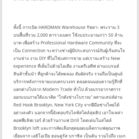
ทั้งนี้ การเปิด HARDMAN Warehouse รัชดา- พระราม 3
บนพื้นที่รวม 2,000 ตารางเมตร ใช้งบประมาณกว่า 50 ล้าน
บาท เพื่อสร้าง Professional Hardware Community ที่จะ
เป็น Connection ระหว่างช่างผู้มีประสบการณ์กับผู้เริ่มสนใจ
งานช่าง งาน DIY ที่ไม่ใช่แค่การขาย แต่เราจะสร้าง New
experience ที่เต็มไปด้วยไอเดีย งานครีเอทีฟ ผ่านแบรนด์
สินค้าชั้นนำ ที่ลูกค้าจะได้ทดลอง สัมผัสจริง รวมถึงเป็นศูนย์
บริการหลังการขายแบบครบวงจร ตลอดจนมอบความรู้สึกที่
แตกต่างไปจาก Modern Trade ทั่วไป ด้วยบรรยากาศการ
ออกแบบภายใต้แนวคิด “โกดังช่างโบราณ” ผสานเสน่ห์ย่าน
Red Hook Brooklyn, New York City จากฝีมือช่างไทยได้
อย่างลงตัว นอกจากนี้ยังตอบรับไลฟ์สไตล์สุดฮิป เอาใจเหล่า
คอฟฟี่เลิฟเวอร์ ด้วยร้านกาแฟ Drill โดดเด่นในสไตล์
Brooklyn loft และการคัดเลือกสุดยอดเมล็ดกาแฟคุณภาพ
เยี่ยมจาก เอธิโอเปีย ฮอนดูรัส บราซิล เป็นต้น รวมไปถึง เบเก