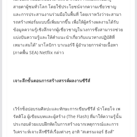
สายตาผู้ชมทั่วโลก โดยใช้ประโยชน์จากความเชี่ยวชาญ
และการประสานงานร่วมมือในพื้นที่ โดยเราหวังว่าจะสามา
รถสร้างฟอรั่มแบบนี้เพิ่มมากขึ้น เพื่อให้ผู้สร้างผลงานได้รับ
ข้อมูลความรู้เชิงลึกจากผู้เชี่ยวชาญในวงการซึ่งสามารถช่วย
แบ่งปันความรู้และให้คำแนะนำเกี่ยวกับแนวทางปฏิบัติที่
เหมาะสมได้” มาโลบิกา บาเนอร์จี ผู้อำนวยการฝ่ายเนื้อหา
(ภาคพื้น SEA) Netflix กล่าว
เจาะลึกขั้นตอนการสร้างสรรค์ผลงานซีรีส์
เวิร์กช็อปอบรมศิลปะและทักษะการเขียนซีรีส์ นำโดยโจ เพ
รัคคิโอ ผู้เขียนบทและผู้สร้าง (The Flash) ที่มาให้ความรู้นั้น
ประกอบด้วยแบบฝึกหัดในการสร้างฉากเหตุการณ์และการ
วิเคราะห์เจาะลึกซีรีส์เรื่องต่างๆ อาทิ “สเตรนเจอร์ ธิงส์”