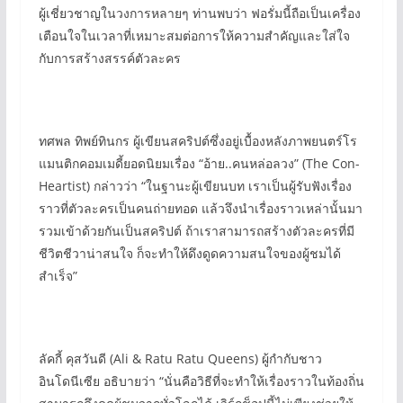
ผู้เชี่ยวชาญในวงการหลายๆ ท่านพบว่า ฟอรั่มนี้ถือเป็นเครื่อง
เตือนใจในเวลาที่เหมาะสมต่อการให้ความสำคัญและใส่ใจ
กับการสร้างสรรค์ตัวละคร
ทศพล ทิพย์ทินกร ผู้เขียนสคริปต์ซึ่งอยู่เบื้องหลังภาพยนตร์โร
แมนติกคอมเมดี้ยอดนิยมเรื่อง “อ้าย..คนหล่อลวง” (The Con-
Heartist) กล่าวว่า “ในฐานะผู้เขียนบท เราเป็นผู้รับฟังเรื่อง
ราวที่ตัวละครเป็นคนถ่ายทอด แล้วจึงนำเรื่องราวเหล่านั้นมา
รวมเข้าด้วยกันเป็นสคริปต์ ถ้าเราสามารถสร้างตัวละครที่มี
ชีวิตชีวาน่าสนใจ ก็จะทำให้ดึงดูดความสนใจของผู้ชมได้
สำเร็จ”
ลัคกี้ คุสวันดี (Ali & Ratu Ratu Queens) ผู้กำกับชาว
อินโดนีเซีย อธิบายว่า “นั่นคือวิธีที่จะทำให้เรื่องราวในท้องถิ่น