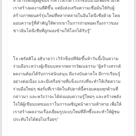
สามารถดึงดูดผู้ชมจากทั่วโลกได้ เวิร์กช็อปนี้ไม่เพียงช่วยให้
เราสร้างผลงานที่ดีขึ้น แต่ยังส่งเสริมความเชื่อมั่นให้กับผู้
สร้างภาพยนตร์รุ่นใหม่ที่หลากหลายในอินโดนีเซียด้วย โดย
มอบความรู้ที่สำคัญให้พวกเขาในการถ่ายทอดเรื่องราวของ
ชาวอินโดนีเซียที่ถูกมองข้ามให้โลกได้รับรู้”
โจ เพรัคคิโอ อธิบายว่า เวิร์กช็อปที่จัดขึ้นห้าวันนี้เป็นความ
ร่วมมือระหว่างผู้เขียนบทจากหลากวัฒนธรรม “ผู้สร้างสรรค์
ผลงานต้องได้รับการสนับสนุน มีแรงบันดาลใจ มีการเรียนรู้
อย่างต่อเนื่อง และมีเครือข่ายที่แข็งแกร่งที่จะทำให้เกิดความ
ร่วมมือใหม่ๆ ฟอรั่มที่เราจัดในสัปดาห์นี้ครอบคลุมทุกด้านที่
กล่าวมา และหวังว่าจะได้ส่งมอบความรู้ใหม่ๆ และสร้างพลัง
ใจให้ผู้เขียนบทของเราในการเผชิญหน้าความท้าทาย เพื่อให้
เราสร้างผลงานเรื่องเยี่ยมรูปแบบใหม่ที่ลึกซึ้งและทำให้ผู้ชม
ประทับใจได้ต่อไปเรื่อยๆ”