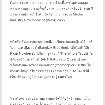
ต้องการของตลาดและสามารถสร้างเนื้อหาได้ครอบคลุม
หลากหลายแนว รวมทั้งเนื้อหาคุณภาพสูงสำหรับบริการสตรี
มมิ่งความบันเทิง” โจคิม อึง ผู้อำนวยการของ Media
Industry Development (IMDA) กล่าว
หลังเปิดตัวผลงานล่าสุดจากฝั่งเอเชียตะวันออกเฉียงใต้ อาทิ
“มหานครเมืองลวง” (Bangkok Breaking), “เด็กใหม่” (Girl
From Nowhere), “ปริศนารูหลอน” (The Whole Truth), “อา
ลีกับราชินีแห่งควีนส์” (Ali & Ratu-Ratu Queens) และ
“เงื่อนงำหลังเครื่องถ่ายเอกสาร” (Photocopier) Netflix ได้
ก้าวมาเป็นผู้นำในการรังสรรค์ผลงานภาพยนตร์และซีรีส์
เรื่องเยี่ยมจากภูมิภาคมาสู่สายตาผู้ชมทั่วโลก
“เราต้องการจุดประกายความสนใจให้กับผู้สร้างผลงานใน
เอเชียตะวันออกเฉียงใต้ และนำเรื่องราวเผยแพร่ออกสู่