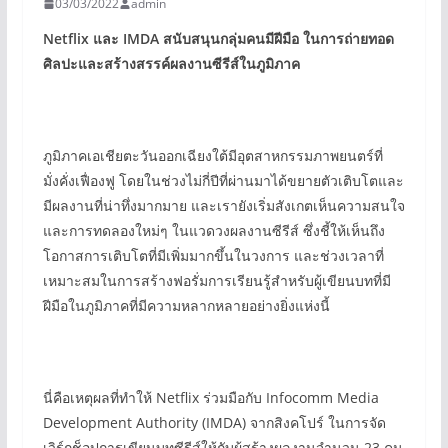
03/03/2022
admin
Netflix
และ
IMDA
สนับสนุนกลุ่มคนมีฝีมือ ในการถ่ายทอด
ศิลปะและสร้างสรรค์ผลงานซีรีส์ในภูมิภาค
ภูมิภาคเอเชียตะวันออกเฉียงใต้มีอุตสาหกรรมภาพยนตร์ที่
มั่งคั่งเฟื่องฟู โดยในช่วงไม่กี่ปีที่ผ่านมาได้ขยายตัวเติบโตและ
มีผลงานที่น่าทึ่งมากมาย และเรายังเริ่มสังเกตเห็นความสนใจ
และการทดลองใหม่ๆ ในแวดวงผลงานซีรีส์ ซึ่งชี้ให้เห็นถึง
โอกาสการเติบโตที่มีเพิ่มมากขึ้นในวงการ และช่วงเวลาที่
เหมาะสมในการสร้างฟอรั่มการเรียนรู้สำหรับผู้เขียนบทที่มี
ฝีมือในภูมิภาคที่มีความหลากหลายอย่างยิ่งแห่งนี้
นี่คือเหตุผลที่ทำให้ Netflix ร่วมมือกับ Infocomm Media
Development Authority (IMDA) จากสิงคโปร์ ในการจัด
เวิร์กช็อปการเขียนบทซีรีส์ให้กับผู้สร้างผลงานจำนวน 23 คน