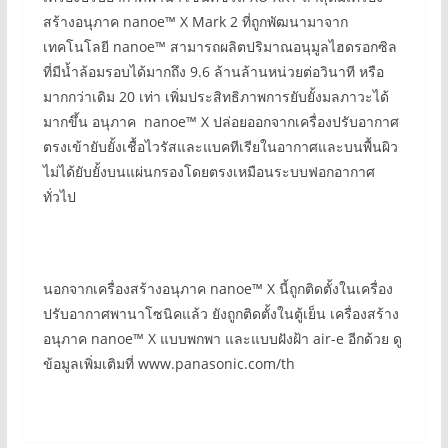
สร้างอนุภาค nanoe™ X Mark 2 ที่ถูกพัฒนามาจาก
เทคโนโลยี nanoe™ สามารถผลิตปริมาณอนุมูลไฮดรอกซิล
ที่มีน้ำล้อมรอบได้มากถึง 9.6 ล้านล้านหน่วยต่อวินาที หรือ
มากกว่าเดิม 20 เท่า เพิ่มประสิทธิภาพการยับยั้งมลภาวะได้
มากขึ้น อนุภาค nanoe™ X ปล่อยออกจากเครื่องปรับอากาศ
ตรงเข้ายับยั้งเชื้อไวรัสและแบคทีเรียในอากาศและบนพื้นผิว
ไม่ได้ยับยั้งบนแผ่นกรองโดยตรงเหมือนระบบฟอกอากาศ
ทั่วไป
นอกจากเครื่องสร้างอนุภาค nanoe™ X นี้ถูกติดตั้งในเครื่อง
ปรับอากาศพานาโซนิคแล้ว ยังถูกติดตั้งในตู้เย็น เครื่องสร้าง
อนุภาค nanoe™ X แบบพกพา และแบบฝังฝ้า air-e อีกด้วย ดู
ข้อมูลเพิ่มเติมที่ www.panasonic.com/th