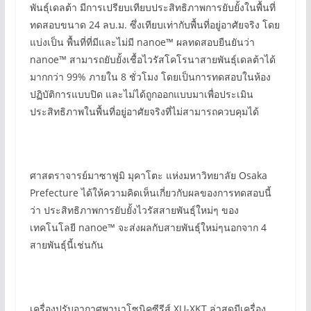
พันธุ์เดลต้า มีการเปรียบเทียบประสิทธิภาพการยับยั้งในพื้นที่
ทดสอบขนาด 24 ลบ.ม. ซึ่งเทียบเท่ากับพื้นที่อยู่อาศัยจริง โดย
แบ่งเป็น พื้นที่ที่มีและไม่มี nanoe™ ผลทดสอบยืนยันว่า
nanoe™ สามารถยับยั้งเชื้อไวรัสโคโรนาสายพันธุ์เดลต้าได้
มากกว่า 99% ภายใน 8 ชั่วโมง โดยเป็นการทดสอบในห้อง
ปฏิบัติการแบบปิด และไม่ได้ถูกออกแบบมาเพื่อประเมิน
ประสิทธิภาพในพื้นที่อยู่อาศัยจริงที่ไม่สามารถควบคุมได้
ศาสตราจารย์มาซาฟูมิ มุคาโตะ แห่งมหาวิทยาลัย Osaka
Prefecture ได้ให้ความคิดเห็นเกี่ยวกับผลของการทดสอบนี้
ว่า ประสิทธิภาพการยับยั้งไวรัสสายพันธุ์ใหม่ๆ ของ
เทคโนโลยี nanoe™ จะส่งผลกับสายพันธุ์ใหม่ๆนอกจาก 4
สายพันธุ์นี้เช่นกัน
เครื่องปรับอากาศพานาโซนิคซีรีส์ XU-XKT ล่าสุดมีเครื่อง