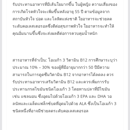
รับประทานอาหารที่มีเส้นใยมากขึ้น ในผู้หญิง ความเสี่ยงของ
การเกิดโรคหัวใจจะเพิ่มขึ้นหลังอายุ 55 ปี ตามข้อมูลจาก
สถาบันหัวใจ ปอด และโลหิตแห่งชาติ ใยอาหารจะช่วยลด
ระดับคอเลสเตอรอลซึ่งดีต่อสุขภาพหัวใจ ใยอาหารจะทำให้
คุณอิ่มนานขึ้นซึ่งจะส่งผลดีต่อการควบคุมน้ำหนัก
สารอาหารที่จำเป็น: โอเมก้า 3 วิตามิน B12 การศึกษาระบุว่า
ประมาณ 10% – 30% ของผู้ที่มีอายุมากกว่า 50 ปีมีความ
สามารถในการดูดซึมวิตามิน B12 จากอาหารได้ลดลง ควร
รับประทานอาหารเสริมวิตามิน B12 และควรเพิ่มการรับ
ประทานกรดไขมันชนิดโอเมก้า 3 โดยทานปลาที่มีไขมัน
เช่น แซลมอน ซึ่งอุดมไปด้วยโอเมก้า 3 EPA และ DHA วอ
ลนัทและเมล็ดแฟล็กซ์บดที่อุดมไปด้วย ALA ซึ่งเป็นโอเมก้า 3
ชนิดหนึ่งที่อาจมีช่วยลดระดับคอเลสเตอรอล