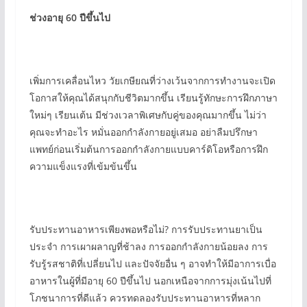
ช่วงอายุ 60 ปีขึ้นไป
เพิ่มการเคลื่อนไหว วัยเกษียณที่ว่างเว้นจากการทำงานจะเปิด
โอกาสให้คุณได้สนุกกับชีวิตมากขึ้น เรียนรู้ทักษะการฝึกภาษา
ใหม่ๆ เรียนเต้น มีช่วงเวลาพิเศษกับคู่ของคุณมากขึ้น ไม่ว่า
คุณจะทำอะไร หมั่นออกกำลังกายอยู่เสมอ อย่าลืมปรึกษา
แพทย์ก่อนเริ่มต้นการออกกำลังกายแบบคาร์ดิโอหรือการฝึก
ความแข็งแรงที่เข้มข้นขึ้น
รับประทานอาหารเพียงพอหรือไม่? การรับประทานยาเป็น
ประจำ การเผาผลาญที่ช้าลง การออกกำลังกายน้อยลง การ
รับรู้รสชาติที่เปลี่ยนไป และปัจจัยอื่น ๆ อาจทำให้มีอาการเบื่อ
อาหารในผู้ที่มีอายุ 60 ปีขึ้นไป นอกเหนือจากการมุ่งเน้นไปที่
โภชนาการที่ดีแล้ว ควรทดลองรับประทานอาหารที่หลาก