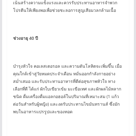
เน้นสร้างความแข็งแรงและควรรับประทานอาหารจำพวก
โปรตีนให้เพียงพอเพื่อช่วยชะลอการสูญเสียมวลกล้ามเนื้อ
ช่วงอายุ 40 ปี
บำรุงหัวใจ คอเลสเตอรอล และความดันโลหิตจะเพิ่มขึ้น เมื่อ
คุณใกล้เข้าสู่วัยหมดประจำเดือน หมั่นออกกำลังกายอย่าง
สม่ำเสมอ และรับประทานอาหารที่ดีต่อสุขภาพหัวใจ ทาง
เลือกที่ดี ได้แก่ ผักใบเขียวเข้ม มะเขือเทศ และผักผลไม้หลาก
ชนิด ดื่มเครื่องดื่มแอลกอฮอล์ในปริมาณที่เหมาะสม (1 แก้ว
ต่อวันสำหรับผู้หญิง) และงดรับประทานไขมันทรานส์ ซึ่งมัก
พบในอาหารแปรรูปและของทอด