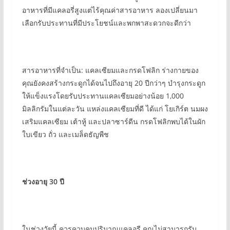
อาหารที่มีแคลอรี่สูงแต่ไร้คุณค่าสารอาหาร ลองเปลี่ยนมา
เลือกรับประทานที่มีประโยชน์และพกพาสะดวกจะดีกว่า
สารอาหารที่จำเป็น: แคลเซียมและกรดโฟลิก ร่างกายของ
คุณยังคงสร้างกระดูกได้จนไปถึงอายุ 20 ปีกว่าๆ บำรุงกระดูก
ให้แข็งแรงโดยรับประทานแคลเซียมอย่างน้อย 1,000
มิลลิกรัมในแต่ละวัน แหล่งแคลเซียมที่ดี ได้แก่ โยเกิร์ต นมผง
เสริมแคลเซียม เต้าหู้ และปลาซาร์ดีน กรดโฟลิกพบได้ในผัก
ใบเขียว ถั่ว และเมล็ดธัญพืช
ช่วงอายุ 30 ปี
ในช่วงวัยนี้ ควรควบคุมปริมาณแคลอรี คุณไม่สามารถรับ