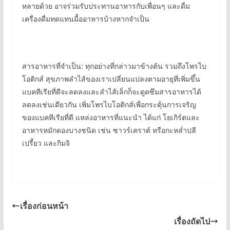
หลายด้วย อาจร่วมรับประทานอาหารกับเพื่อนๆ และดื่ม
เครื่องดื่มทดแทนมื้ออาหารบ้างหากจำเป็น
สารอาหารที่จำเป็น: ทุกอย่างที่กล่าวมาข้างต้น รวมถึงโพรไบ
โอติกส์ สุขภาพลำไส้ของเราเปลี่ยนแปลงตามอายุที่เพิ่มขึ้น
แบคทีเรียที่ดีจะลดลงและลำไส้เล็กก็จะดูดซึมสารอาหารได้
ลดลงเช่นเดียวกัน เพิ่มโพรไบโอติกส์เพื่อกระตุ้นการเจริญ
ของแบคทีเรียที่ดี แหล่งอาหารที่แนะนำ ได้แก่ โยเกิร์ตและ
อาหารหมักดองบางชนิด เช่น ซาวร์เคราต์ หรือกะหล่ำปลี
เปรี้ยว และกิมจิ
เรื่องก่อนหน้า
เรื่องถัดไป