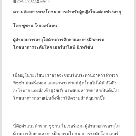
25/03/2022
admin
ความต้องการทางโภชนาการสำหรับผู้หญิงในแต่ละช่วงอายุ
โดย ซูซาน โบเวอร์แมน
ผู้อำนวยการอาวุโสด้านการศึกษาและการฝึกอบรม
โภชนาการระดับโลก เฮอร์บาไลฟ์ นิวทริชั่น
เมื่ออยู่ในวัยเรียน เราอาจจะชอบรับประทานอาหารจำพวก
พิซซ่า มันฝรั่งทอด และอาหารฟาสต์ฟู้ดโดยไม่ได้คำนึงถึง
อะไรมาก แต่เมื่อเข้าสู่วัยเรียนระดับมหาวิทยาลัยเป็นต้นไป
โภชนาการกลายเป็นสิ่งที่เราให้ความสำคัญมากขึ้น
นี่คือคำแนะนำจาก ซูซาน โบเวอร์แมน ผู้อำนวยการอาวุโส
ด้านการศึกษาและการฝึกอบรมโภชนาการระดับโลก เฮอร์