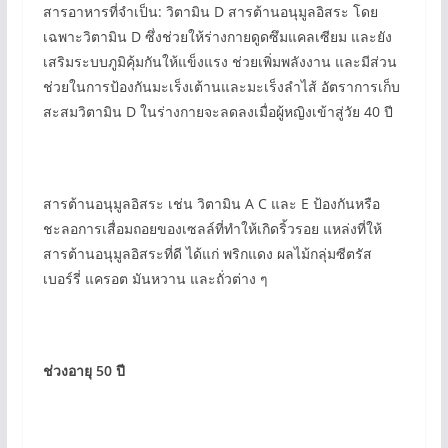
สารอาหารที่จำเป็น: วิตามิน D สารต้านอนุมูลอิสระ โดย
เฉพาะวิตามิน D ซึ่งช่วยให้ร่างกายดูดซึมแคลเซียม และยัง
เสริมระบบภูมิคุ้มกันให้แข็งแรง ช่วยเพิ่มพลังงาน และมีส่วน
ช่วยในการป้องกันมะเร็งเต้านและมะเร็งลำไส้ อัตราการเก็บ
สะสมวิตามิน D ในร่างกายจะลดลงเมื่อผู้หญิงเข้าสู่วัย 40 ปี
สารต้านอนุมูลอิสระ เช่น วิตามิน A C และ E ป้องกันหรือ
ชะลอการเสื่อมถอยของเซลล์ที่ทำให้เกิดริ้วรอย แหล่งที่ให้
สารต้านอนุมูลอิสระที่ดี ได้แก่ พริกแดง ผลไม้กลุ่มซีตรัส
เบอร์รี่ แครอต มันหวาน และถั่วต่าง ๆ
ช่วงอายุ 50 ปี