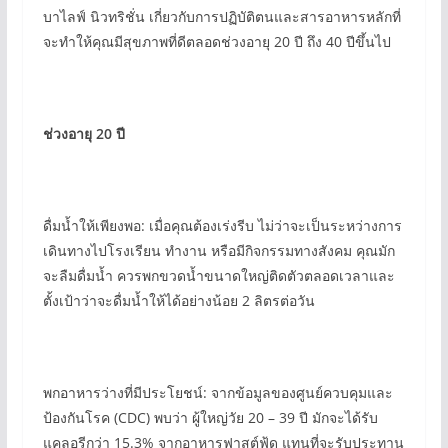
บาไลฟ์ นิวทริชั่น เกี่ยวกับการปฏิบัติตนและสารอาหารหลักที่
จะทำให้คุณมีสุขภาพที่ดีตลอดช่วงอายุ 20 ปี ถึง 40 ปีขึ้นไป
ช่วงอายุ 20 ปี
ดื่มน้ำให้เพียงพอ: เมื่อคุณต้องเร่งรีบ ไม่ว่าจะเป็นระหว่างการ
เดินทางไปโรงเรียน ทำงาน หรือมีกิจกรรมทางสังคม คุณมัก
จะลืมดื่มน้ำ ควรพกขวดน้ำขนาดใหญ่ติดตัวตลอดเวลาและ
ตั้งเป้าว่าจะดื่มน้ำให้ได้อย่างน้อย 2 ลิตรต่อวัน
พกอาหารว่างที่มีประโยชน์: จากข้อมูลของศูนย์ควบคุมและ
ป้องกันโรค (CDC) พบว่า ผู้ใหญ่วัย 20 – 39 ปี มักจะได้รับ
แคลอรีกว่า 15.3% จากอาหารฟาสต์ฟู้ด แทนที่จะรับประทาน