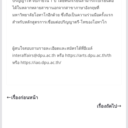
ปริญญาโท จบภายใน 1 ปี โดยที่นักเรียนสามารถไปเรียนต่อ
ได้ในหลากหลายสาขานอกจากสาขาภาษาอังกฤษที่
มหาวิทยาลัยโอทาโกอีกด้วย ซึ่งถือเป็นความร่วมมือครั้งแรก
สำหรับหลักสูตรการเชื่อมต่อปริญญาตรี-โทของโอทาโก
ผู้สนใจสอบถามรายละเอียดและสมัครได้ที่อีเมล์
interaffairs@dpu.ac.th หรือ https://arts.dpu.ac.th/th
หรือ https://iao.dpu.ac.th/
เรื่องก่อนหน้า
เรื่องถัดไป