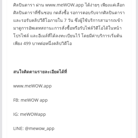
ศิลปินดารา ผ่าน www.meWOW.app ได้ง่ายๆ เพียงแค่เลือก
ศิลปินดาราที่ชื่นชอบ กดสั่งซื้อ รอการตอบรับจากศิลปินดารา
และรอรับคลิปวีดีโอภายใน 7 วัน ซึ่งผู้ใช้บริการสามารถเข้า
มาดูการอัพเดทสถานะการสั่งซื้อหรือรับไฟล์วิดีโอได้ในหน้า
โปรไฟล์ และอีเมล์ที่ได้ลงทะเบียนไว้ โดยมีค่าบริการเริ่มต้น
เพียง 499 บาทต่อหนึ่งคลิปวิดีโอ
สนใจติดตามรายละเอียดได้ที่
www.meWOW.app
FB: meWOW app
IG: meWOWapp
LINE: @mewow_app