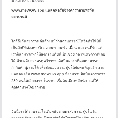
29/03/2022
admin
www.meWOW.app
แพลตฟอร์มจ้างดาราอวยพรวัน
สงกรานต์
ใกล้ถึงวันสงกรานต์แล้ว! แม้ว่าสถานการณ์โควิดทำให้ปีนี้
เป็นอีกปีที่ต้องห่างไกลจากครอบครัว เพื่อน และคนที่รัก แต่
เราก็สามารถทำให้สงกรานต์ปีนี้เป็นช่วงเวลาพิเศษกว่าที่เคย
ได้ ด้วยคลิปอวยพรสุดว้าวจากศิลปินดาราที่คุณสามารถ
กำกับคำพูดเองได้ เพื่อส่งมอบความสุขให้กับคนที่คุณรัก ผ่าน
แพลตฟอร์ม www.meWOW.app ที่รวบรวมศิลปินดารากว่า
230 คนให้เลือกสรร ในราคาเริ่มต้นเพียงหลักร้อย แต่ให้
คุณค่าทางใจมากมาย
วันนี้เราได้รวบรวมไอเดียคลิปอวยพรส่งความสุขในวัน
สงกรานต์มาฝากกัน รับรองว่าดีต่อใจเซอร์ไพรส์คนรับอย่าง