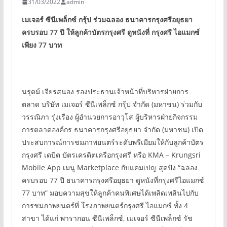
31/03/2022
admin
เมเจอร์ ซีนีเพล็กซ์ กรุ้ป ร่วมฉลอง ธนาคารกรุงศรีอยุธยา
ครบรอบ
77
ปี
ให้ลูกค้าบัตรกรุงศรี ดูหนังที่ กรุงศรี ไอแมกซ์
เพียง
77
บาท
นรุตม์ เจียรสนอง รองประธานเจ้าหน้าที่บริหารฝ่ายการ
ตลาด บริษัท เมเจอร์ ซีนีเพล็กซ์ กรุ้ป จำกัด (มหาชน) ร่วมกับ
วรรณิภา รุ่งเรือง ผู้อำนวยการอาวุโส ผู้บริหารฝ่ายกิจกรรม
การตลาดองค์กร ธนาคารกรุงศรีอยุธยา จำกัด (มหาชน) เปิด
ประสบการณ์การชมภาพยนตร์ระดับพรีเมียมให้กับลูกค้าบัตร
กรุงศรี เดบิต บัตรเครดิตเครือกรุงศรี หรือ KMA – Krungsri
Mobile App เมนู Marketplace กับแคมเปญ สุดปัง “ฉลอง
ครบรอบ 77 ปี ธนาคารกรุงศรีอยุธยา ดูหนังที่กรุงศรีไอแมกซ์
77 บาท” มอบความสุขให้ลูกค้าคนพิเศษได้เพลิดเพลินไปกับ
การชมภาพยนตร์ที่ โรงภาพยนตร์กรุงศรี ไอแมกซ์ ทั้ง 4
สาขา ได้แก่ พารากอน ซีนีเพล็กซ์, เมเจอร์ ซีนีเพล็กซ์ รัช