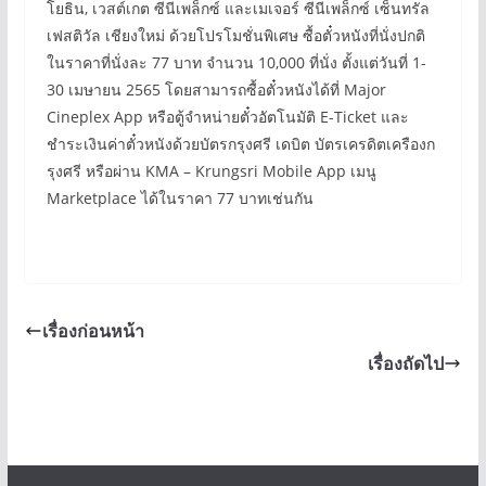
โยธิน, เวสต์เกต ซีนีเพล็กซ์ และเมเจอร์ ซีนีเพล็กซ์ เซ็นทรัล
เฟสติวัล เชียงใหม่ ด้วยโปรโมชั่นพิเศษ ซื้อตั๋วหนังที่นั่งปกติ
ในราคาที่นั่งละ 77 บาท จำนวน 10,000 ที่นั่ง ตั้งแต่วันที่ 1-
30 เมษายน 2565 โดยสามารถซื้อตั๋วหนังได้ที่ Major
Cineplex App หรือตู้จำหน่ายตั๋วอัตโนมัติ E-Ticket และ
ชำระเงินค่าตั๋วหนังด้วยบัตรกรุงศรี เดบิต บัตรเครดิตเครืองก
รุงศรี หรือผ่าน KMA – Krungsri Mobile App เมนู
Marketplace ได้ในราคา 77 บาทเช่นกัน
เรื่องก่อนหน้า
เรื่องถัดไป