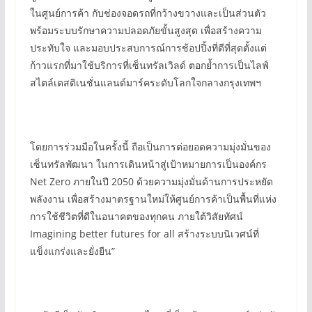
ในศูนย์การค้า กับช่องจอดรถที่กว้างขวางและเป็นส่วนตัว
พร้อมระบบรักษาความปลอดภัยขั้นสูงสุด เพื่อสร้างความ
ประทับใจ และมอบประสบการณ์การช้อปปิ้งที่ดีที่สุดตั้งแต่
ก้าวแรกที่มาใช้บริการที่เซ็นทรัลเวิลด์ ตอกย้ำการเป็นไลฟ์
สไตล์เดสติเนชั่นแลนด์มาร์คระดับโลกใจกลางกรุงเทพฯ
โดยการร่วมมือในครั้งนี้ ถือเป็นการต่อยอดความมุ่งมั่นของ
เซ็นทรัลพัฒนา ในการเดินหน้าสู่เป้าหมายการเป็นองค์กร
Net Zero ภายในปี 2050 ด้วยความมุ่งมั่นด้านการประหยัด
พลังงาน เพื่อสร้างมาตรฐานใหม่ให้ศูนย์การค้าเป็นพื้นที่แห่ง
การใช้ชีวิตที่ดีในอนาคตของทุกคน ภายใต้วิสัยทัศน์
Imagining better futures for all สร้างระบบนิเวศน์ที่
แข็งแกร่งและยั่งยืน”