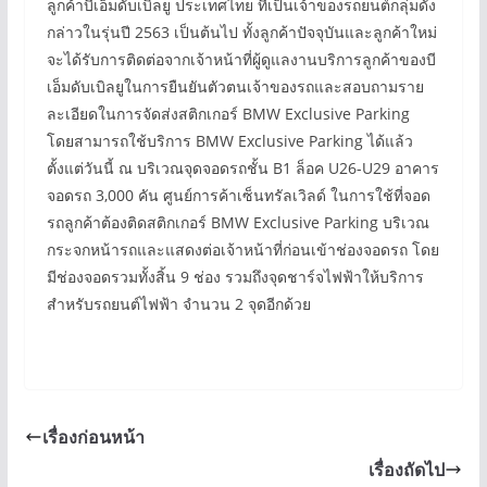
ลูกค้าบีเอ็มดับเบิลยู ประเทศไทย ที่เป็นเจ้าของรถยนต์กลุ่มดัง
กล่าวในรุ่นปี 2563 เป็นต้นไป ทั้งลูกค้าปัจจุบันและลูกค้าใหม่
จะได้รับการติดต่อจากเจ้าหน้าที่ผู้ดูแลงานบริการลูกค้าของบี
เอ็มดับเบิลยูในการยืนยันตัวตนเจ้าของรถและสอบถามราย
ละเอียดในการจัดส่งสติกเกอร์ BMW Exclusive Parking
โดยสามารถใช้บริการ BMW Exclusive Parking ได้แล้ว
ตั้งแต่วันนี้ ณ บริเวณจุดจอดรถชั้น B1 ล็อค U26-U29 อาคาร
จอดรถ 3,000 คัน ศูนย์การค้าเซ็นทรัลเวิลด์ ในการใช้ที่จอด
รถลูกค้าต้องติดสติกเกอร์ BMW Exclusive Parking บริเวณ
กระจกหน้ารถและแสดงต่อเจ้าหน้าที่ก่อนเข้าช่องจอดรถ โดย
มีช่องจอดรวมทั้งสิ้น 9 ช่อง รวมถึงจุดชาร์จไฟฟ้าให้บริการ
สำหรับรถยนต์ไฟฟ้า จำนวน 2 จุดอีกด้วย
เรื่องก่อนหน้า
เรื่องถัดไป