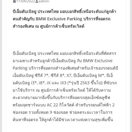
11/04/2022
admin
บีเอ็มดับเบิลยู ประเทศไทย มอบเอกสิทธิ์เหนือระดับแก่ลูกค้า
คนสำคัญกับ
BMW Exclusive Parking บริการที่จอดรถ
สำรองพิเศษ ณ ศูนย์การค้าเซ็นทรัลเวิลด์
บีเอ็มดับเบิลยู ประเทศไทย มอบเอกสิทธิ์เหนือระดับที่คัดสรร
มาเฉพาะสำหรับลูกค้าบีเอ็มดับเบิลยู กับ BMW Exclusive
Parking บริการที่จอดรถสำรองพิเศษสำหรับเจ้าของรถยนต์บี
เอ็มดับเบิลยู ซีรีส์ 7*, ซีรีส์ 8*, X7, บีเอ็มดับเบิลยู M*, บีเอ็
มดับเบิลยู i3*, i8*, iX และ iX3 (*รุ่นปี 2563 ขึ้นไป) ที่ขับรถ
มาใช้บริการ ณ ศูนย์การค้าเซ็นทรัลเวิลด์ ให้ได้รับความ
สะดวกสบายมากยิ่งขึ้นกับบริการที่จอดรถสุดเอ็กซ์คลูซีฟ
พร้อมจุดชาร์จแบบ AC 22 กิโลวัตต์ สำหรับรถยนต์ไฟฟ้า 2
ช่องจอด รวมทั้งหมด 9 ช่องจอด ช่วยลดระยะเวลาในการ
ค้นหาที่จอดรถ ให้ลูกค้าได้มีช่วงเวลาแห่งความสุขเพิ่มขึ้น