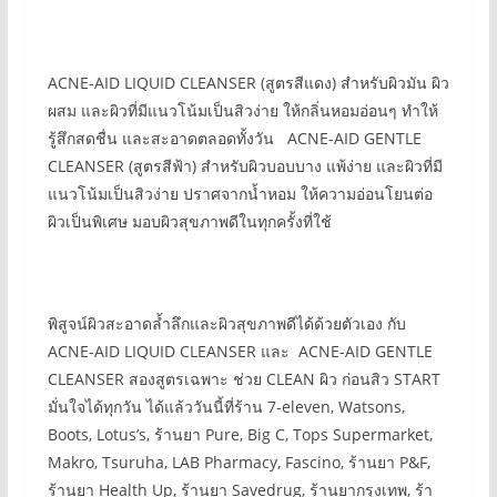
ACNE-AID LIQUID CLEANSER (สูตรสีแดง) สำหรับผิวมัน ผิว
ผสม และผิวที่มีแนวโน้มเป็นสิวง่าย ให้กลิ่นหอมอ่อนๆ ทำให้
รู้สึกสดชื่น และสะอาดตลอดทั้งวัน ACNE-AID GENTLE
CLEANSER (สูตรสีฟ้า) สำหรับผิวบอบบาง แพ้ง่าย และผิวที่มี
แนวโน้มเป็นสิวง่าย ปราศจากน้ำหอม ให้ความอ่อนโยนต่อ
ผิวเป็นพิเศษ มอบผิวสุขภาพดีในทุกครั้งที่ใช้
พิสูจน์ผิวสะอาดล้ำลึกและผิวสุขภาพดีได้ด้วยตัวเอง กับ
ACNE-AID LIQUID CLEANSER และ ACNE-AID GENTLE
CLEANSER สองสูตรเฉพาะ ช่วย CLEAN ผิว ก่อนสิว START
มั่นใจได้ทุกวัน ได้แล้ววันนี้ที่ร้าน 7-eleven, Watsons,
Boots, Lotus’s, ร้านยา Pure, Big C, Tops Supermarket,
Makro, Tsuruha, LAB Pharmacy, Fascino, ร้านยา P&F,
ร้านยา Health Up, ร้านยา Savedrug, ร้านยากรุงเทพ, ร้า