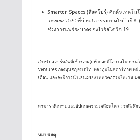
Smarten Spaces (
สิงคโปร์)
คิดค้นเทคโนโล
Review 2020 ที่นำนวัตกรรมเทคโนโลยี AI (A
ช่วงการแพร่ระบาดของไวรัสโควิด-19
สำหรับสตาร์ทอัพที่เข้ารอบสุดท้ายจะมีโอกาสในการคว
Ventures กองทุนสัญชาติไทยที่ลงทุนในสตาร์ทอัพ ที่มี
เดือน และจะมีการนำเสนอผลงานนวัตกรรมในงาน Demo 
สามารถติดตามและอัปเดตความเคลื่อนไหว รวมถึงศึกษาร
หมายเหตุ: