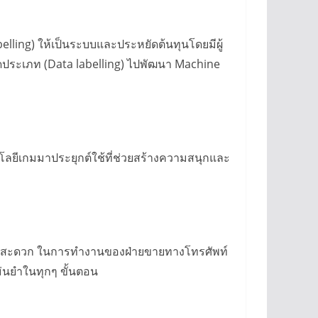
lling) ให้เป็นระบบและประหยัดต้นทุนโดยมีผู้
ัดประเภท (Data labelling) ไปพัฒนา Machine
โลยีเกมมาประยุกต์ใช้ที่ช่วยสร้างความสนุกและ
วามสะดวก ในการทำงานของฝ่ายขายทางโทรศัพท์
แม่นยำในทุกๆ ขั้นตอน