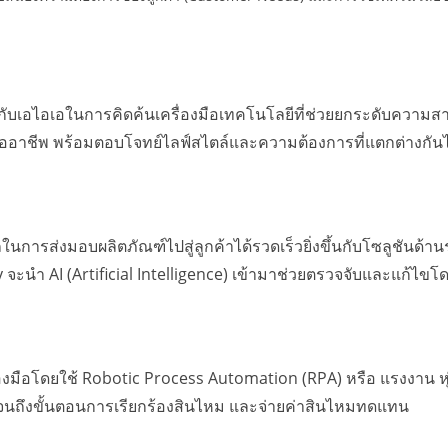
บเอไอเอในการคิดค้นเครื่องมือเทคโนโลยีที่ช่วยยกระดับความสามา
ออาชีพ พร้อมตอบโจทย์ไลฟ์สไตล์และความต้องการที่แตกต่างกัน
นการส่งมอบผลิตภัณฑ์ไปสู่ลูกค้าได้รวดเร็วยิ่งขึ้นกับโซลูชันด
จะนำ AI (Artificial Intelligence) เข้ามาช่วยตรวจจับและแก้ไขโด
ื่องมือโดยใช้ Robotic Process Automation (RPA) หรือ แรงงาน
ไปจนถึงขั้นตอนการเรียกร้องสินไหม และจ่ายค่าสินไหมทดแทน