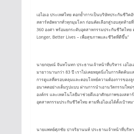
เอไอเอ ประเทศไทย ตอกย้ำการเป็นบริษัทประกันชีวิตอั
สตาร์ทอัพจากทั่วทุกมุมโลก ก่อนคัดเลือกสู่รอบสุดท
360 องศา พร้อมยกระดับอุตสาหกรรมประกันชีวิตไทย ด้
Longer, Better Lives – เพื่อสุขภาพและชีวิตที่ดีขึ้น”
นายกฤษณ์ จันทโนทก ประธานเจ้าหน้าที่บริหาร เอไอเอ 
มายาวนานกว่า 83 ปี เราไม่เคยหยุดนิ่งในการคิดค้นแ
การดูแลที่ครอบคลุมและตอบโจทย์ความต้องการของลูกค้าตลอ
อนาคตอย่างเต็มรูปแบบ ผ่านการนำเอานวัตกรรมใหม่ๆ มา
องค์กร และเทคโนโลยีมาช่วยดึงเอาศักยภาพของสตาร์ทอั
อุตสาหกรรมประกันชีวิตไทย ตามที่เอไอเอได้ตั้งเป้าหม
นายแพทย์ศุภชัย ปาจริยานนท์ ประธานเจ้าหน้าที่บริหารแล