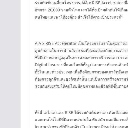
ร่วมกันขับเคลื่อนโครงการ AIA x RISE Accelerator ซึ่
อัพกว่า 20,000 รายทั่วโลก เราได้ตั้งเป้าผลักดันให้เกิ
คนไทย และพาให้องค์กร สำเร็จได้ตามเป้าประสงค์”
AIA x RISE Accelerator เป็นโครงการแรกในภูมิภาคอา
ศูนย์กลางในการนำนวัตกรรมที่สอดคล้องกับความต้องก
ซึ่งมีเป้าหมายสูงสุดในการส่งมอบการบริการและประสบกา
Digital Insurer ที่ตอบโจทย์ทั้งรูปแบบการทำงานสำหร
ทั้งในและต่างประเทศ เพื่อดึงศักยภาพของสตาร์ทอัพเห
ต้องการลูกค้าและธุรกิจเท่านั้น แต่เป็นการสร้างความ
ร่วมกันส่งเสริมให้คนไทยมีสุขภาพและชีวิตที่ดีขึ้นตาม
ทั้งนี้ เอไอเอ และ RISE ได้ร่วมกันค้นหาและคัดเลือ
และเทคโนโลยีที่มีความน่าสนใจ ทันสมัย และมีความเป
Journey) การเข้าถึงลูกค้า (Customer Reach) การตอ