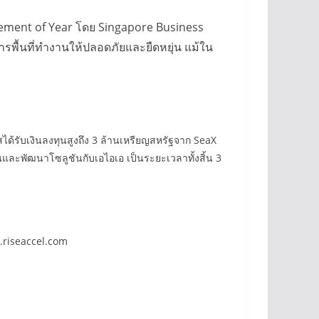
gement of Year โดย Singapore Business
การพื้นที่ทำงานให้ปลอดภัยและยืดหยุ่น แม้ใน
ด้รับเงินลงทุนสูงถึง 3 ล้านเหรียญสหรัฐจาก SeaX
นและพัฒนาโซลูชันกับเอไอเอ เป็นระยะเวลาทั้งสิ้น 3
a.riseaccel.com