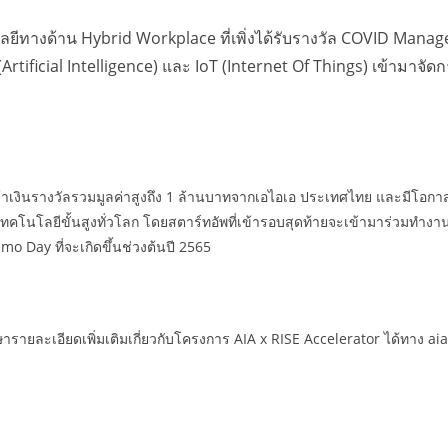
ยีทางด้าน Hybrid Workplace ที่เพิ่งได้รับรางวัล COVID Mana
rtificial Intelligence) และ IoT (Internet Of Things) เข้ามาจัด
้าเงินรางวัลรวมมูลค่าสูงถึง 1 ล้านบาทจากเอไอเอ ประเทศไทย และมีโอกาสไ
เทคโนโลยีขั้นสูงทั่วโลก โดยสตาร์ทอัพที่เข้ารอบสุดท้ายจะเข้ามาร่วมทำงา
Day ที่จะเกิดขึ้นช่วงต้นปี 2565
ายละเอียดเพิ่มเติมเกี่ยวกับโครงการ AIA x RISE Accelerator ได้ทาง ai