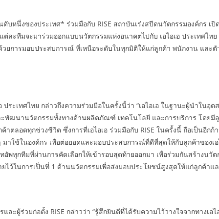
นดับหนึ่งของประเทศ* ร่วมมือกับ RISE สถาบันเร่งสปีดนวัตกรรมองค์กร เปิด
้ายที่แต่ละทีมจะมาร่วมออกแบบนวัตกรรมแห่งอนาคตไปกับ เอไอเอ ประเทศไทย
วยการมอบประสบการณ์ ที่เหนือระดับในทุกมิติให้แก่ลูกค้า พนักงาน และต
ประเทศไทย กล่าวถึงความร่วมมือในครั้งนี้ว่า “เอไอเอ ในฐานะผู้นำในอุตส
ละพัฒนานวัตกรรมทั้งทางด้านผลิตภัณฑ์ เทคโนโลยี และการบริการ โดยมีลูกค
ดทุกช่วงชีวิต ซึ่งการที่เอไอเอ ร่วมมือกับ RISE ในครั้งนี้ ถือเป็นอีกก้า
ใช้ในองค์กร เพื่อต่อยอดและมอบประสบการณ์ที่ดีที่สุดให้กับลูกค้าของเอไอ
พทุกทีมที่ผ่านการคัดเลือกให้เข้ารอบสุดท้ายออกมา เพื่อร่วมกันสร้างนวัต
ายไว้ในการเป็นที่ 1 ด้านนวัตกรรมเพื่อส่งมอบประโยชน์สูงสุดให้แก่ลูกค้า
ะผู้ร่วมก่อตั้ง RISE กล่าวว่า “รู้สึกยินดีที่ได้รับความไว้วางใจจากทางเอไ