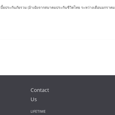
บี้ยประกันภัยรวม (อ้างอิงจากสมาคมประกันชีวิตไทย ระหว่างเดือนมกราคม
Contact
Us
LIFETIME