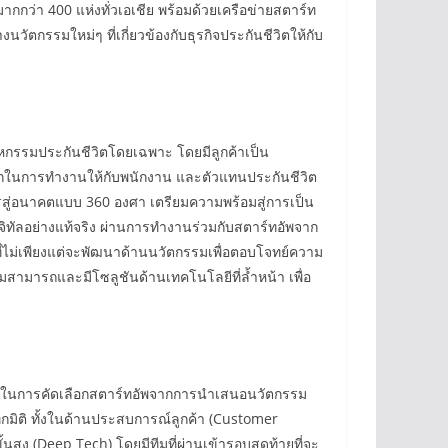
มากกว่า 400 แห่งทั่วเอเชีย พร้อมด้วยเครือข่ายสตาร์ท
นวัตกรรมใหม่ๆ ที่เกี่ยวข้องกับธุรกิจประกันชีวิตให้กับ
หกรรมประกันชีวิตโดยเฉพาะ โดยมีลูกค้าเป็น
วกในการทำงานให้กับพนักงาน และตัวแทนประกันชีวิต
์กรสู่อนาคตแบบ 360 องศา เตรียมความพร้อมสู่การเป็น
จิทัลอย่างแท้จริง ผ่านการทำงานร่วมกับสตาร์ทอัพจาก
ที่ไม่เพียงแต่จะพัฒนาด้านนวัตกรรมเพื่อตอบโจทย์ความ
ามสามารถและมีโซลูชันด้านเทคโนโลยีที่ล้ำหน้า เพื่อ
เกณฑ์ในการคัดเลือกสตาร์ทอัพจากการนำเสนอนวัตกรรม
มิติ ทั้งในด้านประสบการณ์ลูกค้า (Customer
ง (Deep Tech) โดยมีทีมที่ผ่านเข้ารอบสุดท้ายที่จะ