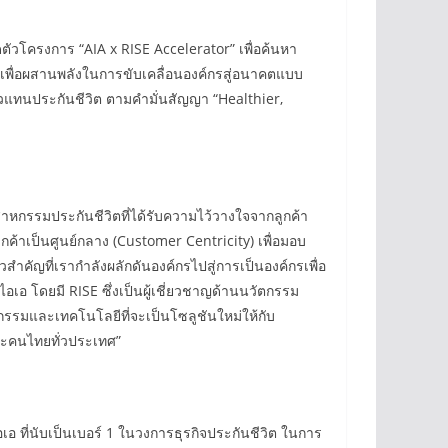
ตัวโครงการ “AIA x RISE Accelerator” เพื่อค้นหา
 เพื่อผสานพลังในการขับเคลื่อนองค์กรสู่อนาคตแบบ
ัวแทนประกันชีวิต ตามคำมั่นสัญญา “Healthier,
าหกรรมประกันชีวิตที่ได้รับความไว้วางใจจากลูกค้า
้าเป็นศูนย์กลาง (Customer Centricity) เพื่อมอบ
วสำคัญที่เรากำลังผลักดันองค์กรไปสู่การเป็นองค์กรเพื่อ
เอ โดยมี RISE ซึ่งเป็นผู้เชี่ยวชาญด้านนวัตกรรม
กรรมและเทคโนโลยีที่จะเป็นโซลูชันใหม่ให้กับ
และคนไทยทั่วประเทศ”
อเอ ที่นับเป็นเบอร์ 1 ในวงการธุรกิจประกันชีวิต ในการ