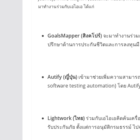
มาทำงานร่วมกับเอไอเอ ได้แก่
GoalsMapper (
สิงคโปร์)
จะมาทำงานร่วมกั
ปรึกษาด้านการประกันชีวิตและการลงทุนมื
Autify (
ญี่ปุ่น)
เข้ามาช่วยเพิ่มความสามารถใ
software testing automation) โดย Autify 
Lightwork (
ไทย)
ร่วมกับเอไอเอคิดค้นเคร
รับประกันภัย ตั้งแต่การอนุมัติกรมธรรม์ 