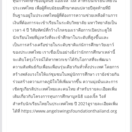
ทุนการศึกษาของมูลนิธิ แองเจิ้ล วิงส์ สำหรับนักเรียนไทยใน
ประเทศไทย เพื่อผู้ที่จบมัธยมศึกษาตอนปลายปีสุดท้ายที่มี
ถิ่นฐานอยู่ในประเทศไทยผู้ที่ต้องการความช่วยเหลือด้านการ
เงินที่ต้องการจะเข้าเรียนในระดับวิทยาลัย มหาวิทยาลัยเป็น
เวลา 4 ปี วิสัยทัศน์ที่กว้างไกลของเราคือการเปิดประตูให้
นักเรียนไทยที่มุ่งหวังที่จะเข้าศึกษาในระดับที่สูงขึ้นและ
เป็นการสร้างเครือข่ายในระดับชาติแก่นัการศึกษาวัยเยาว์
ของประเทศไทย เราเชื่อเป็นอย่างยิ่งว่านักการศึกษาเหล่านี้
จะเติบโตรุ่งโรจน์ได้หากพวกเขาได้รับโอกาสที่จะพัฒนา
ความสัมพันธ์กับเพื่อนเพื่อนรุ่นเดียวกันทั่วทั้งประเทศ โดยการ
สร้างพลังแรงใจให้แก่ชุมชมในหมู่นักการศึกษา เรายังช่วยกัน
ร่วมสร้างความภาคภูมิใจให้เพิ่มมากขึ้น ความมุ่งมั่นและการ
เชิดชูเกียรติประเทศไทยและคนไทย สำหรับรายละเอียดเพิ่ม
เติมเกี่ยวกับโครงการทุนการศึกษามูลนิธิ แองเจิ้ล วิงส์
สำหรับนักเรียนไทยในประเทศไทย ปี 2021ดูรายละเอียดเพิ่ม
ได้ที่ https://www.angelswingsfoundationthailand.org