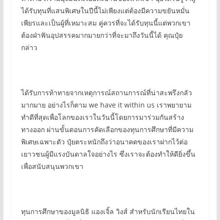
ได้รับทุนที่แสนพิเศษในปีนี้ไม่เพียงแต่ต้องมีความขยันหมั่น
เพียรและเป็นผู้ที่เหมาะสม คู่ควรที่จะได้รับทุนนี้แต่พวกเขา
ต้องฝ่าฟันอุปสรรคมากมายกว่าที่จะมาถึงวันนี้ได้ คุณปุ๋ย
กล่าว
ได้รับการท้าทายจากเหตุการณ์สถานการณ์ที่น่าสะพรึงกลัว
มากมาย อย่างไรก็ตาม we have it within us เราพยายาม
ทำดีที่สุดเพื่อโลกของเราในวันนี้โดยการมาร่วมกันสร้าง
ทางออก ผ่านขั้นตอนการคัดเลือกของทุนการศึกษาที่มีความ
พิเศษเฉพาะตัว ปุ๋ยตระหนักถึงว่าอนาคตของเราฝากไว้ต่อ
เยาวชนผู้มีแรงบันดาลใจอย่างไร ซึ่งเราจะต้องทำให้ดียิ่งขึ้น
เพื่อสนับสนุนพวกเขา
ทุนการศึกษาของมูลนิธิ แองเจิ้ล วิงส์ สำหรับนักเรียนไทยใน