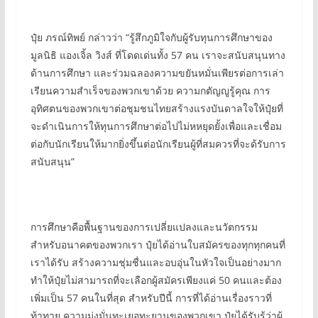
ปุ๋ย ภรณ์ทิพย์ กล่าวว่า “รู้สึกภูมิใจกับผู้รับทุนการศึกษาของ
มูลนิธิ แองเจิ้ล วิงส์ ที่โดดเด่นทั้ง 57 คน เราจะสนับสนุนทาง
ด้านการศึกษา และร่วมฉลองความขยันหมั่นเพียรต่อการเล่า
เรียนความสำเร็จของพวกเขาด้วย ความกตัญญูรู้คุณ การ
อุทิศตนของพวกเขาต่อชุมชนไทยสร้างแรงบันดาลใจให้ปุ๋ยที่
จะดำเนินการให้ทุนการศึกษาต่อไปไม่หหยุดยั้งเพื่อและเชื่อม
ต่อกับนักเรียนให้มากยิ่งขึ้นต่อนักเรียนผู้ที่สมควรที่จะด้รับการ
สนับสนุน”
การศึกษาคือพื้นฐานของการเปลี่ยแปลงและนวัตกรรม
สำหรับอนาคตของพวกเรา ปุ๋ยได้อ่านใบสมัครของทุกทุกคนที่
เราได้รับ สร้างความชุ่มชื่นและอบอุ่นในหัวใจเป็นอย่างมาก
ทำให้ปุ๋ยไม่สามารถที่จะเลือกผู้สมัครเพียงแค่ 50 คนและต้อง
เพิ่มเป็น 57 คนในที่สุด สำหรับปีนี้ การที่ได้อ่านเรื่องราวที่
ท้าทาย ความมุ่งมั่นทะเยอทะยานของพวกเขา ปุ๋ยได้รับรู้ว่าผู้