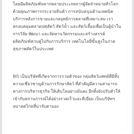
โดยมีผลิตภัณฑ์หลากหลายประเภทจากผู้จัดจำหน่ายทั่วโลก
ด้วยคุณภาพการกระจายสินค้า การสนับสนุนด้านเทคนิค
บริการหลังการขายและกลยุทธ์การตลาดที่เหมาะสม เรา
ครอบคลุมตลาดปศุสัตว์ สัตว์น้ำ และสัตว์เลี้ยงเพื่อเป็นผู้นำใน
การวิจัย พัฒนา และจัดหานวัตกรรมและสร้างสรรค์
ผลิตภัณฑ์ควบคู่ไปกับการบริการ เทคโนโลยีขั้นสูงในภาค
สุขภาพสัตว์ในประเทศ
BIS เป็นบริษัทที่เกิดจากการรวมตัวของ กลุ่มสัตว์แพทย์ที่มีทั้ง
ความเชี่ยวชาญด้านการรักษาสัตว์ ที่สำคัญมีความสามารถ
ทางการบริหารธุรกิจ ให้เติบโตอย่างมั่นคง อีกทั้งยังปรับตัวให้
เข้ากับสถานการณ์ได้อย่างรวดเร็วและดีเยี่ยม เป็นบริษัทฯ
อนาคตไกลที่น่าจับตามอง