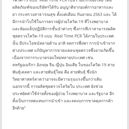
ผลิตภัณฑ์ของบริษัทฯได้รับ อนุญาติจากองค์การอาหารและ
ยา กระทรวงสาธารณสุข ตั้งแต่เดือน กันยายน 2563 และ ได้
มีการนำไปใช้ในการตรวจผู้ป่วยโควิด-19 ที่โรงพยาบาล
และห้องแล็ปปฏิบัติการชั้นนำต่างๆ ซึ่งการที่เราสามารถผลิต
ชุดตรวจโควิด-19 แบบ Real Time PCR ได้ภายในประเทศ
นั้น มีประโยชน์หลายด้าน อาทิ ลดการพึ่งพา การนำเข้าจาก
ต่างประเทศ แก้ปัญหาการขาดแคลนชุดตรวจซึ่งอาจเกิดขึ้น
เนื่องจากการระบาดรอบใหม่หลายประเทศ เช่น
สหรัฐอเมริกา อังกฤษ จีน ญี่ปุ่น อินเดีย ในของโควิด-19 สาย
พันธุ์เดลตา และสายพันธุ์ใหม่ คือ สายพันธุ์ ซึ่งนัก
วิทยาศาสตร์คาดว่าอาจจะมีความรุนแรงขึ้นกว่าเดิม
นอกจากนี้ การผลิตชุดตรวจโควิดใน ประเทศ ยังช่วย
ประหยัดค่าใช้จ่ายทั้งของผู้ป่วย โรงพยาบาล และรัฐบาล อีก
ทั้งเป็นการทดแทนการนำเข้า และลดงบการขาดดุลการค้า
อีกด้วย”