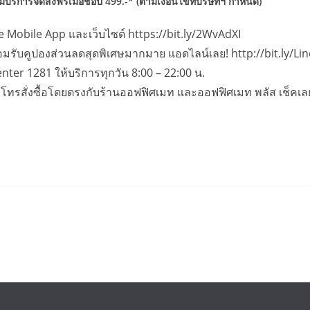
มบริการจัดส่งฟรีเมื่อช้อป 499.-* (ตามเงื่อนไขที่บริษัทฯ กำหนด)
e Mobile App และเว็บไซต์ https://bit.ly/2WvAdXI
อมรับคูปองส่วนลดสุดพิเศษมากมาย แอดไลน์เลย! http://bit.ly/Li
enter 1281 ให้บริการทุกวัน 8:00 – 22:00 น.
 / โทรสั่งซื้อโดยตรงกับร้านออฟฟิศเมท และออฟฟิศเมท พลัส เช็คเลย