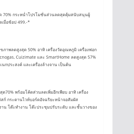
ด 70% กระหน่ำโปรโมชั่นส่วนลดสุดคุ้มสนับสนุนผู้
เมื่อช้อป 499.-*
ขภาพลดสูงสุด 50% อาทิ เครื่องวัดอุณหภูมิ เครื่องฟอก
, Tecnogas, Cuizimate และ SmartHome ลดสูงสุด 57%
เนกประสงค์ และเครื่องล้างจาน เป็นต้น
70% พร้อมโค้ดส่วนลดเพิ่มอีกเพียบ อาทิ เครื่อง
ดิสก์ กระดานไวท์บอร์ดอัจฉริยะหน้าจอสัมผัส
้สำนักงาน โต๊ะทำงาน โต๊ะประชุมปรับระดับ และชั้นวางของ