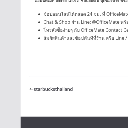
ออฟฟิศเมท สั่งง่าย ได้เร็ว! ช้อปสะดวกทุกช่องทาง พร้อ
ช้อปออนไลน์ได้ตลอด 24 ชม. ที่ OfficeMat
Chat & Shop ผ่าน Line: @OfficeMate พร้
โทรสั่งซื้อง่ายๆ กับ OfficeMate Contact C
สัมผัสสินค้าและช้อปทันทีที่ร้าน หรือ Line
starbucksthailand