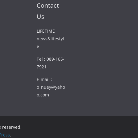
Contact
Us
LIFETIME
news&lifestyl
e
Tel : 089-165-
7921
E-mail :
o_nuey@yaho
o.com
ts reserved.
ress
.