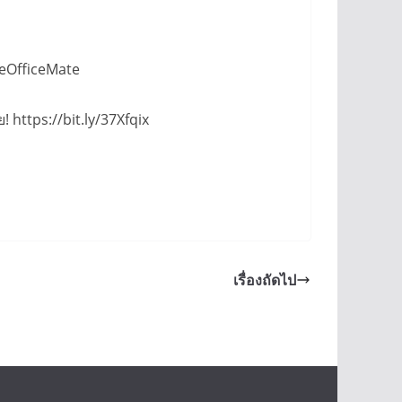
neOfficeMate
! https://bit.ly/37Xfqix
เรื่องถัดไป