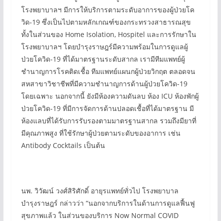
โรงพยาบาลฯ มีการให้บริการตามระดับอาการของผู้ป่วยโค
วิด-19 ซึ่งเป็นไปตามหลักเกณฑ์ของกระทรวงสาธารณสุข
ทั้งในส่วนของ Home Isolation, Hospitel และการรักษาใน
โรงพยาบาลฯ โดยบำรุงราษฎร์มีความพร้อมในการดูแลผู้
ป่วยโควิด-19 ที่ได้มาตรฐานระดับสากล เรามีทีมแพทย์ผู้
ชำนาญการโรคติดเชื้อ ทีมแพทย์แผนกผู้ป่วยวิกฤต ตลอดจน
สหสาขาวิชาชีพที่มีความชำนาญการด้านผู้ป่วยโควิด-19
โดยเฉพาะ นอกจากนี้ ยังมีห้องความดันลบ ห้อง ICU ห้องพักผู้
ป่วยโควิด-19 ที่มีการจัดการด้านปลอดเชื้อที่ได้มาตรฐาน มี
ห้องแลบที่ได้รับการรับรองตามมาตรฐานสากล รวมถึงมียาที่
มีคุณภาพสูง ที่ใช้รักษาผู้ป่วยตามระดับของอาการ เช่น
Antibody Cocktails เป็นต้น
นพ. วิวัฒน์ วงศ์สิริศักดิ์ อายุรแพทย์ทั่วไป โรงพยาบาล
บำรุงราษฎร์ กล่าวว่า “นอกจากบริการในด้านการดูแลฟื้นฟู
สุขภาพแล้ว ในส่วนของบริการ Now Normal COVID