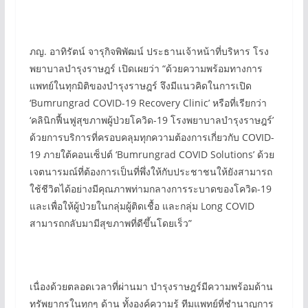
ภญ. อาทิรัตน์ จารุกิจพิพัฒน์ ประธานเจ้าหน้าที่บริหาร โรง
พยาบาลบำรุงราษฎร์ เปิดเผยว่า “ด้วยความพร้อมทางการ
แพทย์ในทุกมิติของบำรุงราษฎร์ จึงมีแนวคิดในการเปิด
‘Bumrungrad COVID-19 Recovery Clinic’ หรือที่เรียกว่า
‘คลินิกฟื้นฟูสุขภาพผู้ป่วยโควิด-19 โรงพยาบาลบำรุงราษฎร์’
ด้วยการบริการที่ครอบคลุมทุกความต้องการเกี่ยวกับ COVID-
19 ภายใต้คอนเซ็ปต์ ‘Bumrungrad COVID Solutions’ ด้วย
เจตนารมณ์ที่ต้องการเป็นที่พึ่งให้กับประชาชนให้ยังสามารถ
ใช้ชีวิตได้อย่างมีคุณภาพท่ามกลางการระบาดของโควิด-19
และเพื่อให้ผู้ป่วยในกลุ่มผู้ติดเชื้อ และกลุ่ม Long COVID
สามารถกลับมามีสุขภาพที่ดีขึ้นโดยเร็ว”
เนื่องด้วยตลอดเวลาที่ผ่านมา บำรุงราษฎร์มีความพร้อมด้าน
ทรัพยากรในทุกๆ ด้าน ทั้งองค์ความรู้ ทีมแพทย์ที่ชำนาญการ