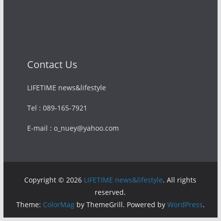
Contact Us
LIFETIME news&lifestyle
Tel : 089-165-7921
E-mail : o_nuey@yahoo.com
Copyright © 2026
LIFETIME news&lifestyle
. All rights
reserved.
Theme:
ColorMag
by ThemeGrill. Powered by
WordPress
.