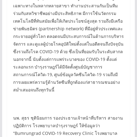
เฉพาะทางในหลากหลายสาขา ทำงานประสานกันเป็นทีม
ร่วมกับสหวิชาชีพอย่างมีประสิทธิภาพ มีการใช้นวัตกรรม
เทคโนโลยีที่ทันสมัยเพื่อให้เกิดประโยชน์สูงสุด รวมถึงมีเครือ
ข่ายพันธมิตร (partnership network) ที่มีอยู่ทั่วประเทศและ
กระจายอยู่ทั่วโลก ตลอดจนมีประสบการณ์ในด้านการบริหาร
จัดการ และดูแลผู้ป่วยโรคอุบัติใหม่ตั้งแต่ในอดีตจนถึงปัจจุบัน
ซึ่งรวมถึงโรค COVID-19 ด้วย ซึ่งเป็นที่ยอมรับในระดับสากล
นอกจากนี้ นับตั้งแต่การแพร่ระบาดของ COVID-19 ตั้งแต่
ระลอกแรก บำรุงราษฎร์ได้มีจัดตั้งศูนย์บัญชาการ
สถานการณ์โควิด-19, ศูนย์ข้อมูลวัคซีนโควิด-19 รวมถึงมี
การเผยแพร่ความรู้ด้านวัคซีนที่ถูกต้องแก่สาธารณชนอย่าง
สม่ำเสมอจนถึงทุกวันนี้
นพ. สุธร ชุตินิยมการ รองประธานเจ้าหน้าที่บริหาร สายงาน
ปฏิบัติการ โรงพยาบาลบำรุงราษฎร์ ให้ข้อมูลว่า
“Bumrungrad COVID-19 Recovery Clinic โรงพยาบาล