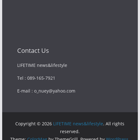
Contact Us
LIFETIME news&lifestyle
Tel : 089-165-7921
E-mail : o_nuey@yahoo.com
Copyright © 2026
LIFETIME news&lifestyle
. All rights
reserved.
Theme:
ColorMag
by ThemeGrill. Powered by
WordPress
.