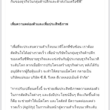
กันของธุรกิจในกลุ่มค้าปลีกและค้าส่งในเครือซีพี”
เพิ่มความคล่องตัวและเพิ่มประสิทธิภาพ
“เพื่อที่จะประสบความสำเร็จบนเวทีโลกที่ซับซ้อน เราต้อง
ตัดสินใจได้อย่างรวดเร็ว เพื่อนำบริษัทในกลุ่มธุรกิจค้าปลีก
ของเครือซีพีขยายธุรกิจและแข่งขันกับผู้ประกอบธุรกิจในเวที
ระดับโลก หากเมื่อมีการปรับโครงสร้างธุรกิจต่างๆ หลังได้รับ
อนุมัติจากผู้ถือหุ้นแล้ว จะทำให้สยามแม็คโคร กลายเป็น
บริษัทแม่ของ บริษัท ซี.พี. รีเทล ดีเวลลอปเม้นท์ จำกัด”
“การปรับเปลี่ยนครั้งนี้ จะช่วยเพิ่มประสิทธิภาพความคล่องตัว
ในการตัดสินใจต่างๆ และยังมีประโยชน์อื่นๆ ที่จะเกิดขึ้นด้วย
ก็คือ จะช่วยทำให้แม็คโคร และโลตัสส์ มีความคล่องแคล่ว
รวดเร็ว (Agility) ในการเดินหน้าสู่ความสำเร็จบนเวทีระดับ