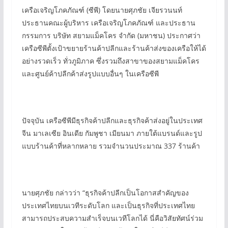
เครือเจริญโภคภัณฑ์ (ซีพี) โดยนายศุภชัย เจียรวนนท์
ประธานคณะผู้บริหาร เครือเจริญโภคภัณฑ์ และประธาน
กรรมการ บริษัท สยามแม็คโคร จำกัด (มหาชน) ประกาศว่า
เครือซีพีตั้งเป้าขยายร้านค้าปลีกและร้านค้าส่งของเครือให้ได้
อย่างรวดเร็ว ทั่วภูมิภาค ซึ่งรวมถึงสาขาของสยามแม็คโคร
และศูนย์ค้าปลีกค้าส่งรูปแบบอื่นๆ ในเครือซีพี
ปัจจุบัน เครือซีพีมีธุรกิจค้าปลีกและธุรกิจค้าส่งอยู่ในประเทศ
จีน มาเลเซีย อินเดีย กัมพูชา เมียนมา ภายใต้แบรนด์และรูป
แบบร้านค้าที่หลากหลาย รวมจำนวนประมาณ 337 ร้านค้า
นายศุภชัย กล่าวว่า “ธุรกิจค้าปลีกเป็นโอกาสสำคัญของ
ประเทศไทยบนเวทีระดับโลก และเป็นธุรกิจที่ประเทศไทย
สามารถประสบความสำเร็จบนเวทีโลกได้ นี่คือวิสัยทัศน์ร่วม