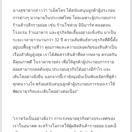
นางสุชาดากล่าวว่า “แม็คโคร ได้สนับสนุนลูกค้าผู้ประกอบ
การต่างๆ มากมายในประเทศไทย โดยเฉพาะผู้ประกอบการ
ร้านค้าปลีกรายย่อย เช่น ร้านโชห่วย มินิมาร์ท ตลอดจน
โรงแรม ร้านอาหาร และธุรกิจจัดเลี้ยงอย่างแข็งขัน มาเป็น
ระยะเวลายาวนานกว่า 32 ปี ความสัมพันธ์ทางธุรกิจที่ดีนี้ตั้ง
อยู่บนพื้นฐานที่ว่า คุณภาพและความปลอดภัยของสินค้าเป็น
เรื่องสำคัญสูงสุด เราได้คัดสรรสินค้าที่หลากหลาย ครบครัน
มีคุณภาพดี ในราคาขายส่ง เพื่อให้ลูกค้าผู้ประกอบการราย
ย่อยสามารถลดต้นทุน ประกอบธุรกิจได้อย่างมีกำไร และ
เติบโตอย่างยั่งยืน นอกจากนี้เรายังมุ่งมั่นเป็นพันธมิตรที่คู่ค้า
ทุกคนวางใจ พร้อมสนับสนุนลูกค้าผู้ประกอบการของเราให้
พัฒนาธุรกิจและเติบโตอย่างต่อเนื่อง”
“เราหวังเป็นอย่างยิ่งว่า การเร่งขยายธุรกิจต่างประเทศของ
เราในอนาคต จะสร้างโอกาสให้ผู้ผลิตสินค้ารายย่อย (เอสเอ็