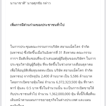
นานาชาติ” นายศุภชัย กล่าว
เพิ่มการมีส่วนร่วมของประชาชนทั่วไป
ในการประชุมคณะกรรมการบริษัท สยามแม็คโคร จำกัด
(มหาชน) ซึ่งจัดขึ้นเมื่อวันอังคารที่ 31 สิงหาคม คณะกรรม
การฯ มีมติเห็นชอบที่จะนำเสนอต่อผู้ถือหุ้นของบริษัทฯ ในการ
ประชุมวิสามัญผู้ถือหุ้น ที่จะจัดขึ้นในช่วงกลางเดือนตุลาคม
เพื่อให้อนุมัติเพิ่มทุนจดทะเบียน บริษัท สยามแม็คโคร จำกัด
(มหาชน) จากปัจจุบัน 2,400 ล้านบาท เป็น 5,586 ล้านบาท
โดยการเปิดขายหุ้นใหม่ จำนวน 6,372,323,500 หุ้น ที่ราคา
พาร์ หุ้นละ 0.5 บาท ซึ่งในจำนวนนั้น จะเป็นการเปิดขายให้
กับประชาชนทั่วไป จำนวน 1,362,000,000 หุ้น ทั้งนี้ก็เพื่อที่จะ
เดินหน้าตามแผนการขยายธุรกิจในต่างประเทศ และแผน
ธุรกิจอื่นๆ