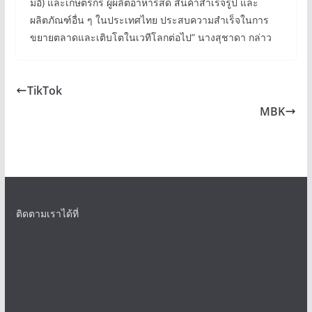
มอี) และเกษตรกร ผู้ผลิตอาหารสด สินค้าสำเร็จรูป และ
ผลิตภัณฑ์อื่น ๆ ในประเทศไทย ประสบความสำเร็จในการ
ขยายตลาดและเติบโตในเวทีโลกต่อไป” นางสุชาดา กล่าว
TikTok
MBK
ติดตามเราได้ที่