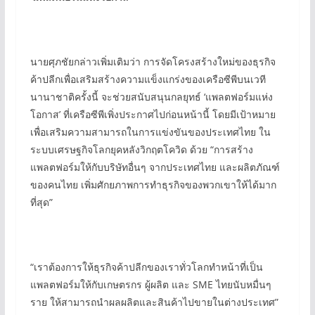
นายศุภชัยกล่าวเพิ่มเติมว่า การจัดโครงสร้างใหม่ของธุรกิจ
ค้าปลีกเพื่อเสริมสร้างความแข็งแกร่งของเครือซีพีบนเวที
นานาชาติครั้งนี้ จะช่วยสนับสนุนกลยุทธ์ ‘แพลตฟอร์มแห่ง
โอกาส’ ที่เครือซีพีเพิ่งประกาศไปก่อนหน้านี้ โดยมีเป้าหมาย
เพื่อเสริมความสามารถในการแข่งขันของประเทศไทย ใน
ระบบเศรษฐกิจโลกยุคหลังวิกฤตโควิด ด้วย “การสร้าง
แพลตฟอร์มให้กับบริษัทอื่นๆ จากประเทศไทย และผลิตภัณฑ์
ของคนไทย เพิ่มศักยภาพการทำธุรกิจของพวกเขาให้ได้มาก
ที่สุด”
“เราต้องการให้ธุรกิจค้าปลีกของเราทั่วโลกทำหน้าที่เป็น
แพลตฟอร์มให้กับเกษตรกร ผู้ผลิต และ SME ไทยนับหมื่นๆ
ราย ให้สามารถนำผลผลิตและสินค้าไปขายในต่างประเทศ”