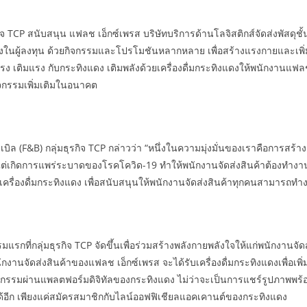
ิจ TCP สนับสนุน แฟลช เอ็กซ์เพรส บริษัทบริการด้านโลจิสติกส์จัดส่งพัสดุชั
หนึ่งในผู้ลงทุน ด้วยกิจกรรมและโปรโมชันหลากหลาย เพื่อสร้างแรงกายและเพ
ง เติมแรง กับกระทิงแดง เติมพลังด้วยเครื่องดื่มกระทิงแดงให้พนักงานแฟลชพร
จกรรมเพิ่มเติมในอนาคต
ล (F&B) กลุ่มธุรกิจ TCP กล่าวว่า “หนึ่งในความมุ่งมั่นของเราคือการสร้า
งแต่เกิดการแพร่ระบาดของโรคโควิด-19 ทำให้พนักงานจัดส่งสินค้าต้องทำงาน
รื่องดื่มกระทิงแดง เพื่อสนับสนุนให้พนักงานจัดส่งสินค้าทุกคนสามารถทำงา
มแรกที่กลุ่มธุรกิจ TCP จัดขึ้นเพื่อร่วมสร้างพลังกายพลังใจให้แก่พนักงาน
งานจัดส่งสินค้าของแฟลช เอ็กซ์เพรส จะได้รับเครื่องดื่มกระทิงแดงเพื่อเพิ
ยกิจกรรมผ่านแพลตฟอร์มดิจิทัลของกระทิงแดง ไม่ว่าจะเป็นการแชร์รูปภาพพร้
้อีก เพียงแค่สมัครสมาชิกกับไลน์ออฟฟิเชียลแอคเคานต์ของกระทิงแดง