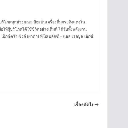
ริโภคทุกช่วงขณะ ปัจจุบันเครื่องดื่มกระทิงแดงใน
้บริโภคได้ใช้ชีวิตอย่างเต็มที่ ได้รับทั้งพลังงาน
ซ์ตร้า ซิงค์ (ฝาดำ) ทีโอเปล็กซ์ – แอล เรดบูล เอ็กซ์
เรื่องถัดไป