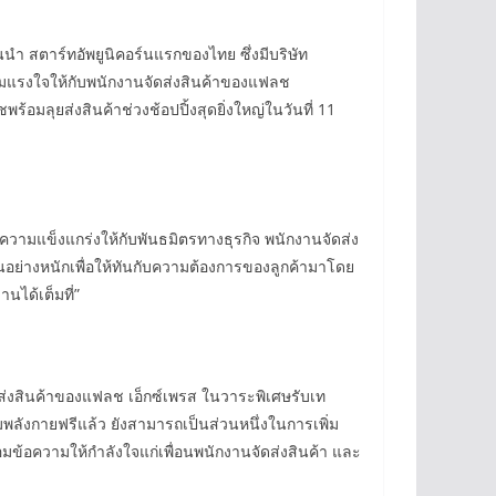
้นนำ สตาร์ทอัพยูนิคอร์นแรกของไทย ซึ่งมีบริษัท
ิ่มแรงใจให้กับพนักงานจัดส่งสินค้าของแฟลช
้อมลุยส่งสินค้าช่วงช้อปปิ้งสุดยิ่งใหญ่ในวันที่ 11
งความแข็งแกร่งให้กับพันธมิตรทางธุรกิจ พนักงานจัดส่ง
อย่างหนักเพื่อให้ทันกับความต้องการของลูกค้ามาโดย
นได้เต็มที่”
จัดส่งสินค้าของแฟลช เอ็กซ์เพรส ในวาระพิเศษรับเท
่มพลังกายฟรีแล้ว ยังสามารถเป็นส่วนหนึ่งในการเพิ่ม
อมข้อความให้กำลังใจแก่เพื่อนพนักงานจัดส่งสินค้า และ