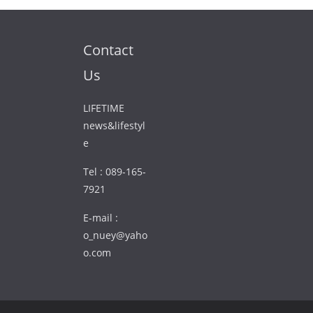
Contact
Us
LIFETIME
news&lifestyl
e
Tel : 089-165-
7921
E-mail :
o_nuey@yaho
o.com