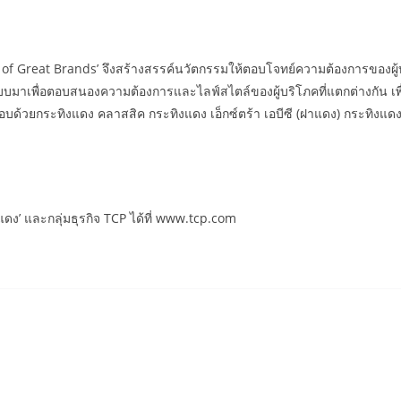
e of Great Brands’ จึงสร้างสรรค์นวัตกรรมให้ตอบโจทย์ความต้องการของผู้บ
พื่อตอบสนองความต้องการและไลฟ์สไตล์ของผู้บริโภคที่แตกต่างกัน เพื่อให้ผู
ยกระทิงแดง คลาสสิค กระทิงแดง เอ็กซ์ตร้า เอบีซี (ฝาแดง) กระทิงแดง เอ็ก
ดง’ และกลุ่มธุรกิจ TCP ได้ที่ www.tcp.com