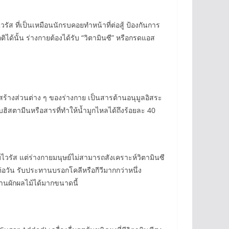
วรัส ที่เป็นเหมือนนักรบคอยทำหน้าที่ต่อสู้ ป้องกันการ
ได้นั้น ร่างกายต้องได้รับ “วิตามินซี” หรือกรดแอส
สร้างส่วนต่าง ๆ ของร่างกาย เป็นสารต้านอนุมูลอิสระ
ฮิสตามีนหรือสารที่ทำให้น้ำมูกไหลได้ถึงร้อยละ 40
กับไวรัส แต่ร่างกายมนุษย์ไม่สามารถสังเคราะห์วิตามินซี
ต่อวัน รับประทานบรอกโคลีหรือกีวีมากกว่าหนึ่ง
ทานผักผลไม้ได้มากขนาดนี้