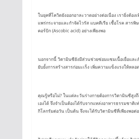
ในยุคที่โควิดยังออกอาละวาดอย่างต่อเนื่อง เรายิ่งต้องเ
แพร่กระจายและกำจัดไวรัส แบคทีเรีย เชื้อโรค สารพิษ ต
คอร์บิก (Ascobic acid) อย่างเพียงพอ
นอกจากนี้ วิตามินซียังมีส่วนช่วยซ่อมแซมเนื้อเยื่อแ
ยับยั้งการสร้างสารก่อมะเร็ง เพิ่มความแข็งแรงให้หลอ
คุณรู้หรือไม่? ในแต่ละวันร่างกายต้องการวิตามินซีสูงถึ
เองได้ จึงจำเป็นต้องได้รับจากแหล่งอาหารธรรมชาติเท่
กิโลกรัมต่อวัน เป็นต้น จึงจะได้รับวิตามินซีที่เพีย