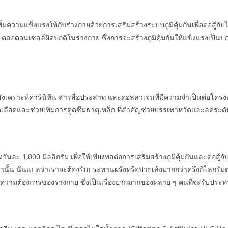
พิ่มความแข็งแรงให้กับร่างกายด้วยการเสริมสร้างระบบภูมิคุ้มกันเพื่อต่อสู้กับไ
ลอดจนเซลล์ผิดปกติในร่างกาย ซึ่งการจะสร้างภูมิคุ้มกันให้แข็งแรงเป็นปกติ
ละสังเคราะห์คาร์นิทีน สารสื่อประสาท และคอลลาเจนที่มีความจำเป็นต่อโครง
ดเลือดและช่วยเพิ่มการดูดซึมธาตุเหล็ก ที่สำคัญช่วยบรรเทาหวัดและลดระดับ
งวันละ 1,000 มิลลิกรัม เพื่อให้เพียงพอต่อการเสริมสร้างภูมิคุ้มกันและต่อสู้
านั้น นั่นแปลว่าเราจะต้องรับประทานฝรั่งหรือปวยเล้งมากกว่าครึ่งกิโลกรัม
งพอต่อความต้องการของร่างกาย ซึ่งเป็นเรื่องยากมากของหลาย ๆ คนที่จะรับประ