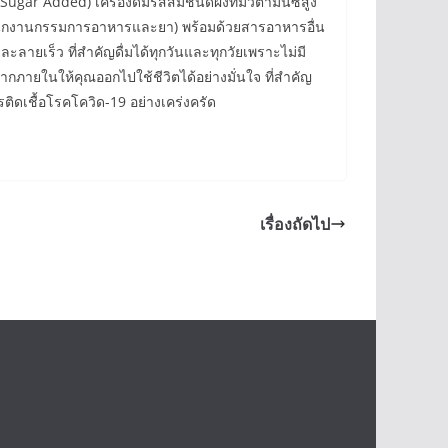
ugar Added) เครื่องดื่มรสส้มชนิดผงที่มีวิตามินซีสูง
ำนักงานกรรมการอาหารและยา) พร้อมด้วยสารอาหารอื่น
ยละลายเร็ว ที่สำคัญดื่มได้ทุกวันและทุกวัยเพราะไม่มี
งจากภายในให้คุณออกไปใช้ชีวิตได้อย่างมั่นใจ ที่สำคัญ
ติดเชื้อโรคโควิด-19 อย่างเคร่งครัด
เรื่องถัดไป