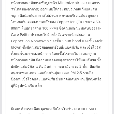
หน้ากากอนามัยกระชับรูปหน้า Minimize air leak (ลดการ
รั่วไหลของอากาศ) ออกแบบให้กระชับบริเวณแก้มและสัน
จมูก เพื่อป้องกันอากาศไม่ผ่านการกรองบริเวณสันจมูกและ
โหนกแก้ม ผสมผสานพลังของ Copper Ion (Cu+ ขนาด 50-
80nm ในอัตราส่วน 100 PPM) ซึ่งคุณลักษณะพิเศษของ Hi-
Care Petite ประกอบไปด้วยใยสังเคราะห์ ผสมผสาน
Copper Ion Nonwoven ของชั้น Spun bond และชั้น Melt
blown ซึ่งมีคุณสมบัติออกฤทธิ์ยับยั้งแบคทีเรีย และเชื้อไวรัส
ตั้งแต่ชั้นนอกของหน้ากาก โดยเชื้อโรคจะไม่สะสมอยู่บน
หน้ากากอนามัย มีความปลอดภัยสูงจากการใช้และสัมผัส ทั้ง
ยังมีคุณสมบัติเด่น คือ มีหน้ากากอนามัยกรอง 3 ชั้น ป้องกัน
อนุภาคของเหลว และป้องกันฝุ่นละออง PM 2.5 รวมถึง
ป้องกันเชื้อโรคและแบคทีเรีย มีขนาดพิเศษเหมาะผู้หญิงหรือ
ผู้ที่มีรูปหน้าเรียวเล็ก
พิเศษ! ต้อนรับเดือนตุลาคม กับโปรโมชั่น DOUBLE SALE