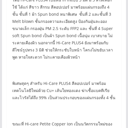
ใช้ ได้แก่ สีขาว สีกรม สีคอปเปอร์ มาพร้อมแผ่นกรองถึง 4
ชั้น ชั้นที่ 1 ผ้า Spun bond หนาพิเศษ ชั้นที่ 2 และชั้นที่ 3
Melt blown ชั้นกรองความละเอียดสูง ป้องกันฝุ่นละออง
ขนาดเล็ก กรองฝุ่น PM 2.5 ระดับ FFP2 และ ชั้นที่ 4 Super
soft Spun bond เป็นผ้า Spun bond เนื้อนุ่ม เบาสบาย ไม่
ระคายเคืองผิว นอกจากนี้ Hi-Care PLUS4 ยังมาพร้อมกับ
ดีไซน์รูปทรง 3 มิติ ช่วยให้กระชับใบหน้า โครงไม่ขยับเวลา
พูด หายใจสะดวก ไม่ระคายเคืองผิวหน้า
พิเศษสุดๆ สำหรับ Hi-Care PLUS4 สีคอปเปอร์ มาพร้อม
เทคโนโลยีใหม่ด้วย Cu+ เส้นใยทองแดง ฆ่าเชื้อแบคทีเรีย
และไวรัสได้ถึง 99% เป็นส่วนประกอบของแผ่นกรองทั้ง 4 ชั้น
ขณะที่ Hi-care Petite Copper Ion เป็นนวัตกรรมใหม่ของ