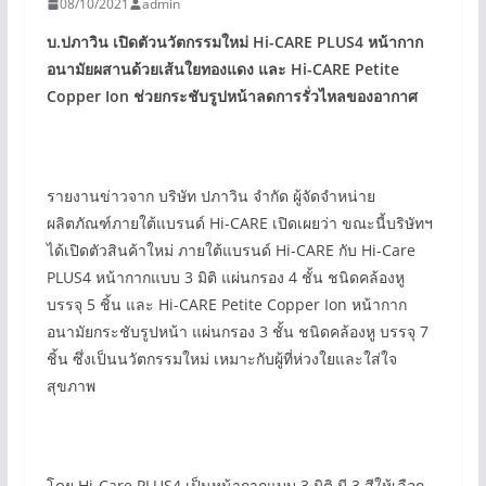
08/10/2021
admin
บ.ปภาวิน เปิดตัวนวัตกรรมใหม่ Hi-CARE PLUS4
หน้ากาก
อนามัยผสานด้วยเส้นใยทองแดง และ Hi-CARE Petite
Copper Ion
ช่วยกระชับรูปหน้าลดการรั่วไหลของอากาศ
รายงานข่าวจาก บริษัท ปภาวิน จำกัด ผู้จัดจำหน่าย
ผลิตภัณฑ์ภายใต้แบรนด์ Hi-CARE เปิดเผยว่า ขณะนี้บริษัทฯ
ได้เปิดตัวสินค้าใหม่ ภายใต้แบรนด์ Hi-CARE กับ Hi-Care
PLUS4 หน้ากากแบบ 3 มิติ แผ่นกรอง 4 ชั้น ชนิดคล้องหู
บรรจุ 5 ชิ้น และ Hi-CARE Petite Copper Ion หน้ากาก
อนามัยกระชับรูปหน้า แผ่นกรอง 3 ชั้น ชนิดคล้องหู บรรจุ 7
ชิ้น ซึ่งเป็นนวัตกรรมใหม่ เหมาะกับผู้ที่ห่วงใยและใส่ใจ
สุขภาพ
โดย Hi-Care PLUS4 เป็นหน้ากากแบบ 3 มิติ มี 3 สีให้เลือก