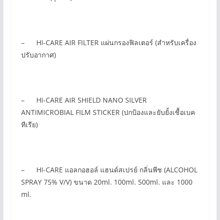
– HI-CARE AIR FILTER แผ่นกรองฟิลเตอร์ (สำหรับเครื่อง
ปรับอากาศ)
– HI-CARE AIR SHIELD NANO SILVER
ANTIMICROBIAL FILM STICKER (ปกป้องและยับยั้งเชื้อเบค
ทีเรีย)
– HI-CARE แอลกอฮอล์ แฮนด์สเปรย์ กลิ่นพีช (ALCOHOL
SPRAY 75% V/V) ขนาด 20ml. 100ml. 500ml. และ 1000
ml.