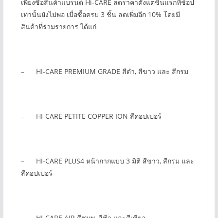
เพียงซื้อสินค้าแบรนด์ Hi-CARE ลดราคาตั้งแต่ชิ้นแรกที่ช้อป
เท่านั้นยังไม่พอ เมื่อซื้อครบ 3 ชิ้น ลดเพิ่มอีก 10% โดยมี
สินค้าที่ร่วมรายการ ได้แก่
– HI-CARE PREMIUM GRADE สีดำ, สีขาว และ สีกรม
– HI-CARE PETITE COPPER ION สีคอปเปอร์
– HI-CARE PLUS4 หน้ากากแบบ 3 มิติ สีขาว, สีกรม และ
สีคอปเปอร์
– HI-CARE AIR สีชมพู, สีฟ้า และสีเขียว