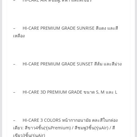
– HI-CARE PREMIUM GRADE SUNRISE สีแดง และสี
เหลือง
– HI-CARE PREMIUM GRADE SUNSET สีส้ม และสีม่วง
– HI-CARE 3D PREMIUM GRADE ขนาด S, M และ L
– HI-CARE 3 COLORS หน้ากากอนามัย คละสีในกล่อง
เดียว: สีขาว4ชิ้น(รุ่นPremium) / สีชมพู3ชิ้น(รุ่นAir) / สี
เขียว3ชิ้น(รุ่นAir)