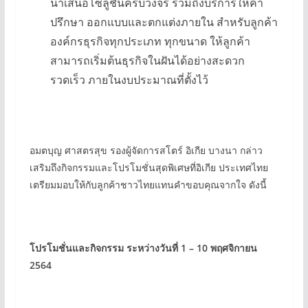
นำเสนอโซลูชั่นครบวงจร รวมถึงบริการให้คำ
ปรึกษา ออกแบบและตกแต่งภายใน สำหรับลูกค้า
องค์กรธุรกิจทุกประเภท ทุกขนาด ให้ลูกค้า
สามารถเริ่มต้นธุรกิจในฝันได้อย่างสะดวก
รวดเร็ว ภายในงบประมาณที่ตั้งไว้
อมตบุญ ศาสตรสุข รองผู้จัดการสโตร์ อิเกีย บางนา กล่าว
เสริมถึงกิจกรรมและโปรโมชั่นสุดพิเศษที่อิเกีย ประเทศไทย
เตรียมมอบให้กับลูกค้าชาวไทยแทนคำขอบคุณจากใจ ดังนี้
โปรโมชั่นและกิจกรรม ระหว่างวันที่
1 – 10
พฤศจิกายน
2564