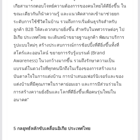
เกียสามารถตอบโจทย์ความต้องการของคนไทยได้ดียิ่งขึ้น ใน
ขณะเดียวกันก็นำความรู้ และแนวคิดสากลเข้ามาช่วยยก
ระดับการใช้ชีวิตในบ้าน รวมถึงการเริ่มต้นธุรกิจสำหรับ
ลูกค้า B2B ให้สะดวกสบายยิ่งขึ้น สำหรับในทศวรรษต่อๆ ไป
อิเกีย ประเทศไทย จะเดินหน้าขยายฐานลูกค้า พัฒนาบริการ
รูปแบบใหม่ๆ สร้างประสบการณ์การช้อปปิ้งที่ดียิ่งขึ้นทั้งที่
สโตร์และออนไลน์ ขยายการรับรู้แบรนด์ (Brand
Awareness) ในวงกว้างมากขึ้น รวมถึงรักษาความเป็น
แบรนด์ในดวงใจที่ทุกคนนึกถึงในเรื่องของการสร้างแรง
บันดาลใจในการแต่งบ้าน การนำเสนอเฟอร์นิเจอร์และของ
แต่งบ้านที่มีคุณภาพในราคาย่อมเยา และการมีส่วนร่วมใน
การสร้างความยั่งยืนและโลกที่ดียิ่งขึ้นเพื่อคนรุ่นใหม่ใน
อนาคต”
5
กลยุทธ์หลักขับเคลื่อนอิเกีย ประเทศไทย