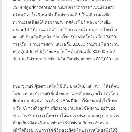
2554 ที่ศูนย์การค้าเมกาบางนา ภายใต้การดำเนินงานของ
บริษัท อิคาโน่ รีเทล ซึ่งเป็นประเทศที่ 3 ในภูมิภาคเอเชีย
ตะวันออกเฉียงใต้ ต่อจากประเทศสิงคโปร์ และมาเลเซีย
ตลอด 10 ปีที่ผ่านมา อิเกีย ได้รับการตอบรับจากชาวไทยเป็น
อย่างดี ปัจจุบันมีลูกค้าเข้ามาใช้บริการที่สโตร์เฉลี่ย 13,000
ราย/วัน ในวันธรรมดา และเฉลี่ย 33,000 ราย/วัน ในช่วงวัน
หยุดสุดสัปดาห์ มีผู้เยี่ยมชมเว็บไซต์อิเกียเฉลี่ย 80,000 ราย/
วัน และมีจำนวนสมาชิก IKEA Family มากกว่า 800,000 ราย
ทอม ซูเทอร์ ผู้จัดการสโตร์ อิเกีย บางใหญ่ กล่าวว่า “วิสัยทัศน์
ในการทำธุรกิจของอิเกียที่ทุกแฟรนไชส์ และทุกสโตร์ทั่วโลก
ยึดมั่นร่วมกัน คือ สรรค์สร้างชีวิตที่ดีกว่าให้กับคนทั่วไปในทุก
ๆ วัน ซึ่งรวมถึงลูกค้า เพื่อนร่วมงาน และซัพพลายเออร์ของ
เรา สำหรับประเทศไทย เราได้นำแรงบันดาลและรูปแบบการ
ทำธุรกิจสไตล์สวีเดน เข้ามาปรับใช้ร่วมกับการทำความ
เข้าใจถึงรูปแบบการใช้ชีวิตของผู้คนในประเทศไทย เพื่อให้อิ