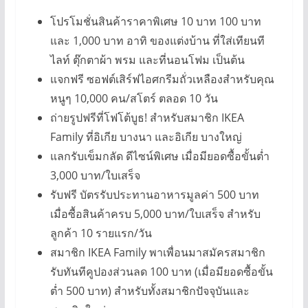
โปรโมชั่นสินค้าราคาพิเศษ 10 บาท 100 บาท
และ 1,000 บาท อาทิ ของแต่งบ้าน ที่ใส่เทียนที
ไลท์ ตุ๊กตาผ้า พรม และที่นอนโฟม เป็นต้น
แจกฟรี ซอฟต์เสิร์ฟไอศกรีมถั่วเหลืองสำหรับคุณ
หนูๆ 10,000 คน/สโตร์ ตลอด 10 วัน
ถ่ายรูปฟรีที่โฟโต้บูธ! สำหรับสมาชิก IKEA
Family ที่อิเกีย บางนา และอิเกีย บางใหญ่
แลกรับเข็มกลัด ดีไซน์พิเศษ เมื่อมียอดซื้อขั้นต่ำ
3,000 บาท/ใบเสร็จ
รับฟรี บัตรรับประทานอาหารมูลค่า 500 บาท
เมื่อซื้อสินค้าครบ 5,000 บาท/ใบเสร็จ สำหรับ
ลูกค้า 10 รายแรก/วัน
สมาชิก IKEA Family พาเพื่อนมาสมัครสมาชิก
รับทันทีคูปองส่วนลด 100 บาท (เมื่อมียอดซื้อขั้น
ต่ำ 500 บาท) สำหรับทั้งสมาชิกปัจจุบันและ