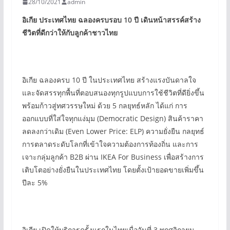
28/10/2021
admin
อิเกีย ประเทศไทย ฉลองครบรอบ
10
ปี เดินหน้าสรรค์สร้าง
ชีวิตที่ดีกว่าให้กับลูกค้าชาวไทย
อิเกีย ฉลองครบ 10 ปี ในประเทศไทย สร้างแรงบันดาลใจ
และจัดสรรทุกพื้นที่ตอบสนองทุกรูปแบบการใช้ชีวิตที่ดียิ่งขึ้น
พร้อมก้าวสู่ทศวรรษใหม่ ด้วย 5 กลยุทธ์หลัก ได้แก่ การ
ออกแบบที่ใส่ใจทุกแง่มุม (Democratic Design) สินค้าราคา
ลดลงกว่าเดิม (Even Lower Price: ELP) ความยั่งยืน กลยุทธ์
การตลาดระดับโลกที่เข้าใจความต้องการท้องถิ่น และการ
เจาะกลุ่มลูกค้า B2B ผ่าน IKEA For Business เพื่อสร้างการ
เติบโตอย่างยั่งยืนในประเทศไทย โดยตั้งเป้ายอดขายเพิ่มขึ้น
ปีละ 5%
อิเกีย เปิดให้บริการครั้งแรกในไทยเมื่อวันที่ 3 พฤศจิกายน