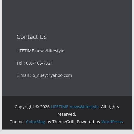
Contact Us
LIFETIME news&lifestyle
Tel : 089-165-7921
E-mail : o_nuey@yahoo.com
Copyright © 2026
LIFETIME news&lifestyle
. All rights
reserved.
Theme:
ColorMag
by ThemeGrill. Powered by
WordPress
.