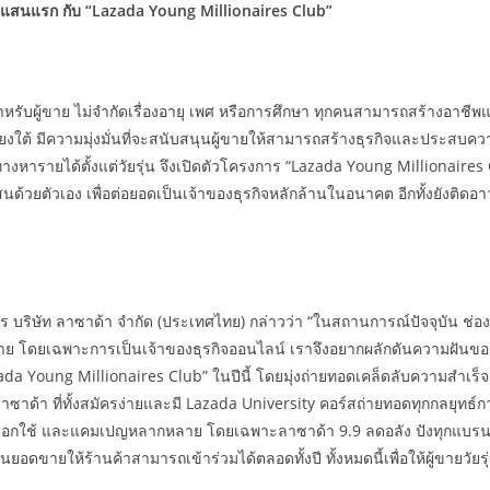
เงินแสนแรก
กับ “Lazada Young Millionaires Club”
้างสำหรับผู้ขาย ไม่จำกัดเรื่องอายุ เพศ หรือการศึกษา ทุกคนสามารถสร้างอ
ยงใต้ มีความมุ่งมั่นที่จะสนับสนุนผู้ขายให้สามารถสร้างธุรกิจและประสบ
งหารายได้ตั้งแต่วัยรุ่น จึงเปิดตัวโครงการ “Lazada Young Millionaires 
ด้วยตัวเอง เพื่อต่อยอดเป็นเจ้าของธุรกิจหลักล้านในอนาคต อีกทั้งยังติดอ
การ บริษัท ลาซาด้า จำกัด (ประเทศไทย) กล่าวว่า “ในสถานการณ์ปัจจุบัน ช
กมาย โดยเฉพาะการเป็นเจ้าของธุรกิจออนไลน์ เราจึงอยากผลักดันความฝันขอ
da Young Millionaires Club” ในปีนี้ โดยมุ่งถ่ายทอดเคล็ดลับความสำเร็จสู่กล
าซาด้า ที่ทั้งสมัครง่ายและมี Lazada University คอร์สถ่ายทอดทุกกลยุทธ์ก
ลือกใช้ และแคมเปญหลากหลาย โดยเฉพาะลาซาด้า 9.9 ลดอลัง ปังทุกแบรนด์ ที
ดขายให้ร้านค้าสามารถเข้าร่วมได้ตลอดทั้งปี ทั้งหมดนี้เพื่อให้ผู้ขายวัยรุ