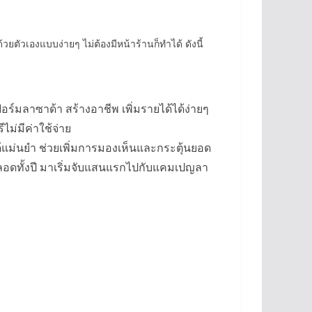
ัวเองแบบง่ายๆ ไม่ต้องมีหน้าร้านก็ทำได้ ดังนี้
ร์มลาซาด้า สร้างอาชีพ เพิ่มรายได้ได้ง่ายๆ
่มีค่าใช้จ่าย
ด้แม่นยำ ช่วยเพิ่มการมองเห็นและกระตุ้นยอด
ลอดทั้งปี มาเริ่มจับแสนแรกไปกับแคมเปญลา