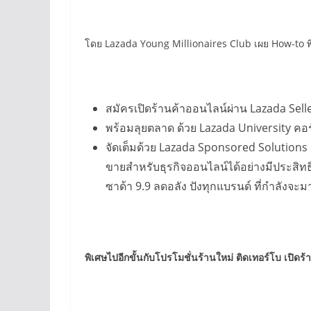
โดย Lazada Young Millionaires Club เผย How-to พิช
สมัครเปิดร้านค้าออนไลน์ผ่าน Lazada Selle
พร้อมลุยตลาด ด้วย Lazada University ค
จัดเต็มด้วย Lazada Sponsored Solutions 
ขายสำหรับธุรกิจออนไลน์ได้อย่างมีประสิท
ซาด้า 9.9 ลดอลัง ปังทุกแบรนด์ ที่กำลังจะมาถ
พิเศษไปอีกขั้นกับโปรโมชั่นร้านใหม่ ติดเทอร์โบ เปิด