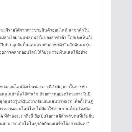
าชีพและมีรายได้จากการขายสินค้าออนไลน์ ลาซาด้าใน
ความสำเร็จผ่านแพลตฟอร์มของลาซาด้า โดยเล็งเห็นถึง
Club ปลุกฝันปั้นแสนแรกกับลาซาด้า” ผลักดันคนรุ่น
าวุธการตลาดออนไลน์ให้วัยรุ่นรวยเงินแสนได้อย่าง
่องทางออนไลน์ถือเป็นช่องทางที่สำคัญมากในการทำ
งคนเหล่านั้นให้สำเร็จ ด้วยการต่อยอดโครงการในปี
ุ่มวัยรุ่นที่ฝันอยากจับเงินแสนบาทแรก เพื่อตั้งต้นสู่
ารตลาดออนไลน์โดยไม่มีค่าใช้จ่าย รวมทั้งเครื่องมือ
่กำลังจะมาถึงนี้ ถือเป็นโอกาสดีสำหรับคนที่เริ่มต้น
่นสามารถเติบโตในธุรกิจอีคอมเมิร์ซได้อย่างมั่นคง”