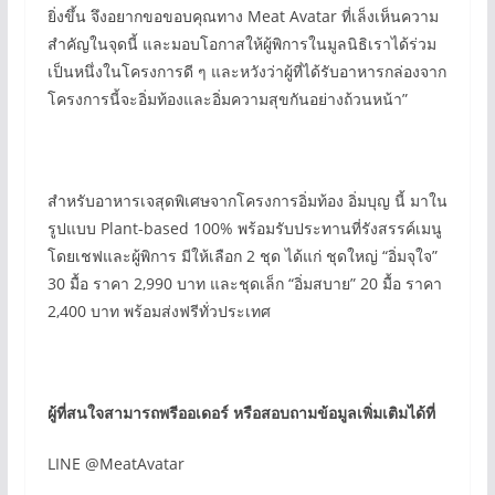
ยิ่งขึ้น จึงอยากขอขอบคุณทาง Meat Avatar ที่เล็งเห็นความ
สำคัญในจุดนี้ และมอบโอกาสให้ผู้พิการในมูลนิธิเราได้ร่วม
เป็นหนึ่งในโครงการดี ๆ และหวังว่าผู้ที่ได้รับอาหารกล่องจาก
โครงการนี้จะอิ่มท้องและอิ่มความสุขกันอย่างถ้วนหน้า”
สำหรับอาหารเจสุดพิเศษจากโครงการอิ่มท้อง อิ่มบุญ นี้ มาใน
รูปแบบ Plant-based 100% พร้อมรับประทานที่รังสรรค์เมนู
โดยเชฟและผู้พิการ มีให้เลือก 2 ชุด ได้แก่ ชุดใหญ่ “อิ่มจุใจ”
30 มื้อ ราคา 2,990 บาท และชุดเล็ก “อิ่มสบาย” 20 มื้อ ราคา
2,400 บาท พร้อมส่งฟรีทั่วประเทศ
ผู้ที่สนใจสามารถพรีออเดอร์ หรือสอบถามข้อมูลเพิ่มเติมได้ที่
LINE @MeatAvatar