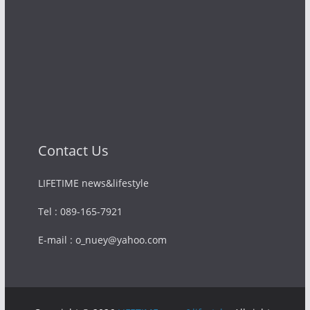
Contact Us
LIFETIME news&lifestyle
Tel : 089-165-7921
E-mail : o_nuey@yahoo.com