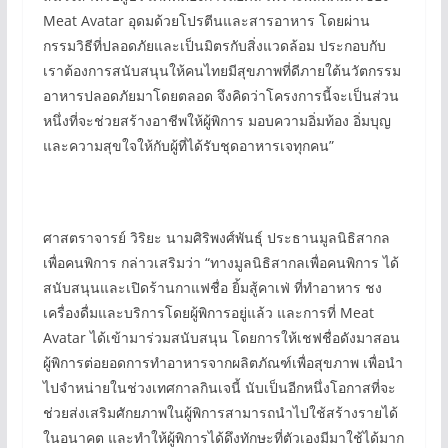
Meat Avatar อุดมด้วยโปรตีนและสารอาหาร โดยผ่าน
กรรมวิธีที่ปลอดภัยและเป็นมิตรกับสิ่งแวดล้อม ประกอบกับ
เราต้องการสนับสนุนให้คนไทยมีสุขภาพที่ดีภายใต้นวัตกรรม
อาหารปลอดภัยมาโดยตลอด จึงคิดว่าโครงการนี้จะเป็นส่วน
หนึ่งที่จะช่วยสร้างอาชีพให้ผู้พิการ มอบความอิ่มท้อง อิ่มบุญ
และความสุขใจให้กับผู้ที่ได้รับชุดอาหารเจทุกคน”
ศาสตราจารย์ วิริยะ นามศิริพงศ์พันธุ์ ประธานมูลนิธิสากล
เพื่อคนพิการ กล่าวเสริมว่า “ทางมูลนิธิสากลเพื่อคนพิการ ได้
สนับสนุนและเปิดร้านกาแฟชื่อ ยิ้มสู้คาเฟ่ ที่ทำอาหาร ชง
เครื่องดื่มและบริการโดยผู้พิการอยู่แล้ว และการที่ Meat
Avatar ได้เข้ามาร่วมสนับสนุน โดยการให้เชฟชื่อดังมาสอน
ผู้พิการต่อยอดการทำอาหารจากผลิตภัณฑ์เพื่อสุขภาพ เพื่อนำ
ไปจำหน่ายในช่วงเทศกาลกินเจนี้ นับเป็นอีกหนึ่งโอกาสที่จะ
ช่วยส่งเสริมศักยภาพในผู้พิการสามารถนำไปใช้สร้างรายได้
ในอนาคต และทำให้ผู้พิการได้ดึงทักษะที่ตัวเองมีมาใช้ได้มาก