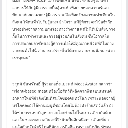
ดังอย่างเชฟชานนท์ และเชฟแชน มาช่วยเป็นครูสอนทำ
อาหารให้กับผู้พิการจากยิ้มสู้คาเฟ่ เพื่อถ่ายทอดความรู้และ
พัฒนาศักยภาพของผู้พิการ รวมถึงเพื่อสร้างความเท่าเทียมใน
สังคม ให้คนทั่วไปรับรู้และเข้าใจว่า แม้ผู้พิการจะมีข้อจำกัด
บางอย่างจากความบกพร่องทางร่างกาย แต่ไม่ได้เป็นสิ่งขวาง
กั้นในการทำงานและการอยู่ร่วมกันในสังคม ซึ่งโอกาสใน
การประกอบอาชีพของผู้พิการเพื่อให้มีคุณภาพชีวิตที่ดีไม่ต่าง
จากคนทั่วไปนี้ สามารถสร้างขึ้นได้จากความร่วมมือของพวก
เราทุกคน”
วรุตม์ จันทร์โพธิ์ ผู้ร่วมก่อตั้งแบรนด์ Meat Avatar กล่าวว่า
“Plant-based meat หรือเนื้อสัตว์ที่ผลิตจากพืช เป็นเทรนด์
อาหารใหม่ที่กำลังเป็นที่สนใจของคนทั่วโลก เพราะนอกจากผู้
บริโภคจะยังได้ทานเมนูที่ชอบโดยไม่ต้องทำร้ายสัตว์แล้ว ยัง
ได้ช่วยบรรเทาปัญหาภาวะโลกร้อนไปในคราวเดียวกันด้วย
และในช่วงเทศกาลกินเจนี้จึงนับเป็นอีกหนึ่งทางเลือกที่น่า
สนใจสำหรับผู้บริโภคที่ต้องการถือศีล เพราะผลิตภัณฑ์ของ