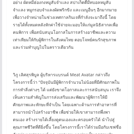
อย่าง ผัดหมี่ฮ่องกงหมูสับจำเเลง สปาเก็ตตี้มีทบอลหมูสับ
จำเเลง หมูกรอบจำแลงผัดพริกขิง และเมนูอื่นๆ อีกมากมาย
เพื่อวางจำหน่ายในช่วงเทศกาลกินเจที่กำลังจะมาถึงนี้ โดย
รายได้ทั้งหมดหลังหักค่าใช้จ่ายจะมอบให้แก่มูลนิธิสากลเพื่อ
คนพิการ เพื่อสนับสนุนโอกาสในการสร้างอาชีพและความ
เท่าเทียมให้กับผู้พิการในสังคมไทย ตอบโจทย์คนรักสุขภาพ
และร่วมทำบุญไปในคราวเดียวกัน
วิภู เลิศสุรพิบูล ผู้บริหารแบรนด์ Meat Avatar กล่าวถึง
โครงการนี้ว่า “ปัจจุบันมีผู้พิการจำนวนไม่น้อยที่มีศักยภาพใน
การทำสิ่งต่างๆ ได้ แต่ยังขาดโอกาสและการสนับสนุน เราจึง
เห็นความสำคัญในการส่งเสริมและพัฒนาผู้พิการให้มี
ศักยภาพและทักษะที่จำเป็น โดยเฉพาะด้านการทำอาหารที่
สามารถนำไปสร้างอาชีพ เพื่อช่วยให้เขาสามารถพึ่งพา
ตนเอง สร้างรายได้เลี้ยงดูตนเองและครอบครัวได้ นำไปสู่
คุณภาพชีวิตที่ดียิ่งขึ้น โดยโครงการนี้เราได้ร่วมมือกับเชฟชื่อ