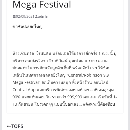
Mega Festival
02/09/2021
admin
ขาช้อปเฮยกใหญ่!
ห้างเซ็นทรัล-โรบินสัน พร้อมเปิดให้บริการอีกครั้ง 1 ก.ย. นี้ ผู้
บริหารคนเก่งรวิศรา จิราธิวัฒน์ คุมเข้มมาตรการความ
ปลอดภัยในการต้อนรับลูกค้าเต็มที่ พร้อมจัดโปรฯ ให้ช้อป
เพลินในเทศกาลเซลสุดยิ่งใหญ่ “Central/Robinson 9.9
Mega Festival” จัดเต็มความสนุก ทั้งหน้าร้าน-ออนไลน์
Central App และบริการพิเศษของทางห้างฯ อาทิ ลดสูงสุด
90% แจกแต้มเดอะวัน รวมกว่า 999,999 คะแนน เริ่มวันที่ 1-
13 กันยายน โปรเด็ดๆๆ แบบนี้บอกเลย… #จังหวะนี้ต้องช้อป
TOPS